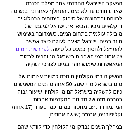
המעקב הישראלי החרדתי אחר מפלס הכנרת,
שאותו חווינו עד לא מזמן, התחלף לאחרונה בנשימה
לרווחה ובתחושה של סיפוק. פיתוחים טכנולוגיים
וחקלאיים מבית הביאו את ישראל למעמד של
מובילה עולמית בתחום המים. כשמדובר בשימוש
חוזר במים, ישראל מציגה לעולם כיצד אפשר
להתייעל ולחסוך כמעט כל טיפה.
לפי רשות המים
,
75 אחוז ממי השפכים בישראל מטוהרים לרמות
המאפשרות שימוש חוזר במים לצורכי השקיה.
ההשקיה במי הקולחין חוסכת כמויות עצומות של
מים בישראל מדי שנה. 50 אחוז מהמים המשמשים
כיום להשקיה בישראל הם מי קולחין, שיעור גבוה
בהרבה מזה של מדינות מתקדמות אחרות
המתמודדות עם מחסור במים, כמו ספרד (17 אחוז)
וקליפורניה, ארה"ב (שישה אחוזים).
במהלך השנים נבדקו מי הקולחין כדי לוודא שהם