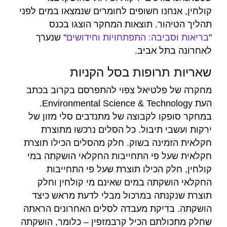
קולחין, אנחנו חשופים לחומרים שנמצאו במים לפני
תהליך הטיהור. תוצאות המחקר הוצגו בכנס
"
בריאות וסביבה: התפתחויות וחידושים
" שנערך
לאחרונה בתל אביב.
שאריות תרופות בסל הקניות
מחקרה של פלטיאל צפוי להתפרסם בקרוב בכתב
העת Environmental Science & Technology.
במחקר סופקו לקבוצה של מתנדבים סלי מזון של
ירקות ועשבי תיבול. כל הסלים נרכשו מתוצרת
חקלאית הזמינה בשוק. חלק מהסלים הכילו תוצרת
חקלאית שעל פי התחייבות החקלאי הושקתה במי
קולחין, חלק הכילו תוצרת שעל פי התחייבות
החקלאי הושקתה במים שאינם מי קולחין וחלק
תוצרת שנקנתה במרכול מבלי לדעת מראש כיצד
הושקתה. בדיקת מעבדה לסלים האחרונים הראתה
שחלק מתכולתם הכיל קרבמזפין – כלומר, הושקתה