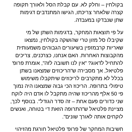
בקולחין – וחלק לא. עם קבלת הסל ולאורך תקופה
קצרה שלאחר צריכתו, הגישו המתנדבים דגימות
שתן שנבדקו במעבדה.
על פי תוצאות המחקר, בדגימות השתן של מי
שקיבלו סל מזון טרי שהושקה בקולחין, נמצאו
שאריות קרבמזפין בשיעורים הגבוהים משמעותית
מהקבוצות האחרות. האם אנחנו, כצרכנים, צריכים
להתחיל לדאוג? "אין לנו תשובה לזה", אומרת פרופ'
פלטיאל, אך מסבירה ש"הריכוזים שמצאנו בשתן
בכלל לא מתקרבים לריכוזים שיתקבלו משימוש
טיפולי בתרופה. הריכוז הכי גבוה שמצאנו היה נמוך
פי 50 אלף מהריכוז שהיה מתקבל לו אדם היה לוקח
שני כדורים פעם אחת – זה סדר הגודל". בנוסף לכך,
מציינת פלטיאל ש"התרופה הזאת די בטוחה, ואנשים
לוקחים אותה לאורך שונים".
חשיבות המחקר של פרופ' פלטיאל חורגת מהזיהוי