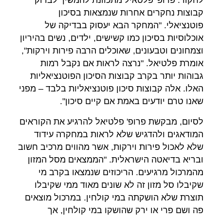
קבוצות נחקרים אחרות שנמצאות בסיכון
פוטנציאלי. "המחקר הבא יעסוק בבדיקה של
אוכלוסיות בסיכון כמו קשישים, ילדים, נשים בהיריון
וצמחונים וטבעונים, שאוכלים הרבה פירות וירקות",
אומרת פלטיאל. "נרצה לראות אם נקבל רמות
גבוהות יותר בקרב קבוצות הסיכון הפוטנציאליות
האלו. אלה קבוצות סיכון פוטנציאליות בלבד – מפני
שאנו טרם יודעים באמת אם קיים סיכון".
לסיום, מבקשת פרופ' פלטיאל להרגיע את הקוראים
המודאגים ולהדגיש שלא לראות במחקרה עידוד
שלא לאכול פירות וירקות, אשר מהווים מרכיב חשוב
ובריא בדיאטה הישראלית. "הממצאים מסל המזון
מהמרכול מרגיעים. הריכוזים שנמצאו בקרב מי
שקיבלו סל מזון זה לא שונים מאוד ממי שקיבלו
תוצרת שלא הושקתה במי קולחין. במרכול מוצאים
פה ושם פרי או ירק שהושקו במי קולחין, אך