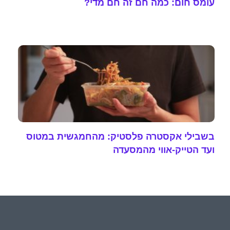
עומס חום: כמה חם זה חם מדי?
בשבילי אקסטרה פלסטיק: מהחמגשית במטוס
ועד הטייק-אווי מהמסעדה