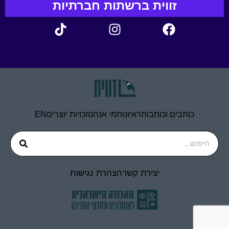
זווית ברשתות חברתיות
כותבים וכותבות
ראיונות
מי אנחנו
זכויות יוצרים
EN
יצירת קשר
הצהרת נגישות