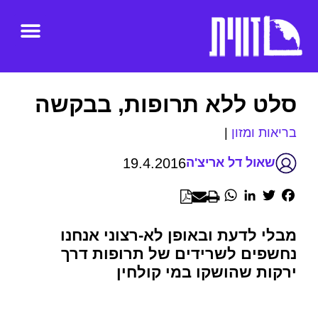
סלט ללא תרופות, בבקשה
בריאות ומזון
|
19.4.2016
שאול דל אריצ'ה
WhatsApp
LinkedIn
Twitter
Facebook
מבלי לדעת ובאופן לא-רצוני אנחנו
נחשפים לשרידים של תרופות דרך
ירקות שהושקו במי קולחין