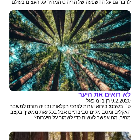
לדבר גם על ההשפעה של הריהוט המהיר על העצים בעולם
לא רואים את היער
9.2.2020 רן בן מיכאל
ט"ו בשבט: בירוא יערות לצרכי חקלאות ובנייה תורם למשבר
האקלים ומסב נזקים סביבתיים אבל בכל זאת ממשיך בקצב
מהיר. מה אפשר לעשות כדי לשמור על היערות?