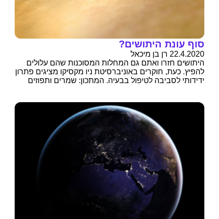
סוף עונת היתושים?
22.4.2020 רן בן מיכאל
היתושים חזרו ואתם גם המחלות המסוכנות שהם עלולים
להפיץ. כעת, חוקרים באוניברסיטת ניו מקסיקו מציגים פתרון
ידידותי לסביבה לטיפול בבעיה. המתכון: שמרים ותפוזים