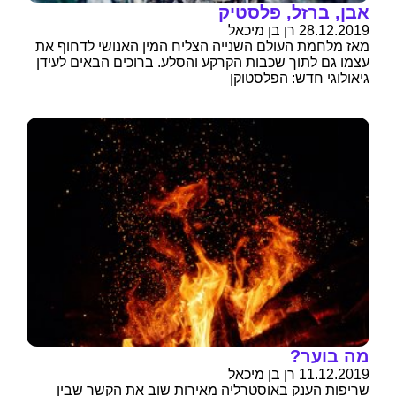
אבן, ברזל, פלסטיק
28.12.2019 רן בן מיכאל
מאז מלחמת העולם השנייה הצליח המין האנושי לדחוף את
עצמו גם לתוך שכבות הקרקע והסלע. ברוכים הבאים לעידן
גיאולוגי חדש: הפלסטוקן
מה בוער?
11.12.2019 רן בן מיכאל
שריפות הענק באוסטרליה מאירות שוב את הקשר שבין