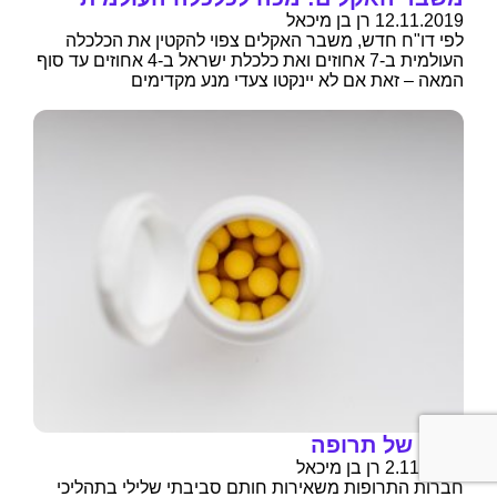
12.11.2019 רן בן מיכאל
לפי דו"ח חדש, משבר האקלים צפוי להקטין את הכלכלה
העולמית ב-7 אחוזים ואת כלכלת ישראל ב-4 אחוזים עד סוף
המאה – זאת אם לא יינקטו צעדי מנע מקדימים
מכה של תרופה
2.11.2019 רן בן מיכאל
חברות התרופות משאירות חותם סביבתי שלילי בתהליכי