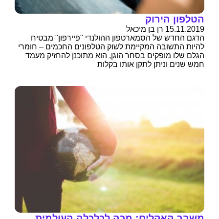
הטלפון הירוק
15.11.2019 רן בן מיכאל
הדגם החדש של הסמארטפון ההולנדי "פיירפון" מבטיח
להיות התשובה המקיימת לשוק הטלפונים החכמים – חומרי
הגלם שלו מופקים בסחר הוגן, הוא מתוכנן להחזיק מעמד
חמש שנים וניתן לתקן אותו בקלות
משבר האקלים: מכה לכלכלה העולמית