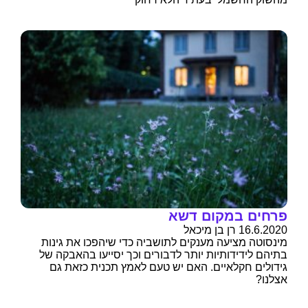
פרחים במקום דשא
16.6.2020 רן בן מיכאל
מינסוטה מציעה מענקים לתושביה כדי שיהפכו את גינות
בתיהם לידידותיות יותר לדבורים וכך יסייעו בהאבקה של
גידולים חקלאיים. האם יש טעם לאמץ תכנית כזאת גם
אצלנו?