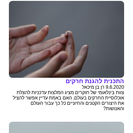
התכנית להגנת חרקים
9.6.2020 רן בן מיכאל
צוות בינלאומי של חוקרים מציג המלצות עדכניות להצלת
אוכלוסיית החרקים בעולם. האם באמת עדיין אפשר להציל
את היצורים הקטנים והחיוניים כל כך עבור העולם
והאנושות?