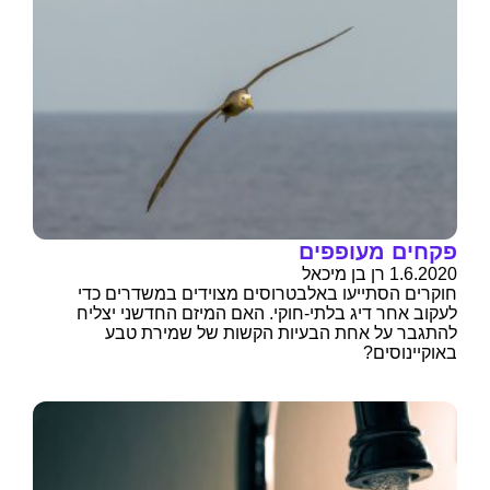
פקחים מעופפים
1.6.2020 רן בן מיכאל
חוקרים הסתייעו באלבטרוסים מצוידים במשדרים כדי
לעקוב אחר דיג בלתי-חוקי. האם המיזם החדשני יצליח
להתגבר על אחת הבעיות הקשות של שמירת טבע
באוקיינוסים?