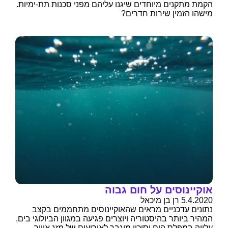
הקמת מתקנים מיוחדים שיגנו עליהם מפני סכנות תת-ימיות.
מישהו הזמין שירות חדרים?
אוקיינוסים על חום גבוה
5.4.2020 רן בן מיכאל
נתונים עדכניים מראים שהאוקיינוסים מתחממים בקצב
המהיר ביותר בהיסטוריה ויוצרים פגיעה במגוון הביולוגי בים,
עלייה במפלס הים וסיכון מוגבר לאירועים של מזג אוויר