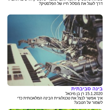
דרך לעגל את מסלול חייו של הפלסטיק?
בינה סביבתית
15.1.2020 רן בן מיכאל
איך אפשר לנצל את טכנולוגיית הבינה המלאכותית כדי
לשמור על הטבע?