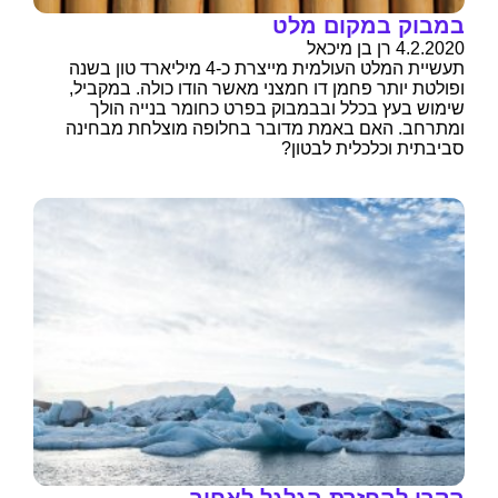
במבוק במקום מלט
4.2.2020 רן בן מיכאל
תעשיית המלט העולמית מייצרת כ-4 מיליארד טון בשנה
ופולטת יותר פחמן דו חמצני מאשר הודו כולה. במקביל,
שימוש בעץ בכלל ובבמבוק בפרט כחומר בנייה הולך
ומתרחב. האם באמת מדובר בחלופה מוצלחת מבחינה
סביבתית וכלכלית לבטון?
הקרן להחזרת הגלגל לאחור