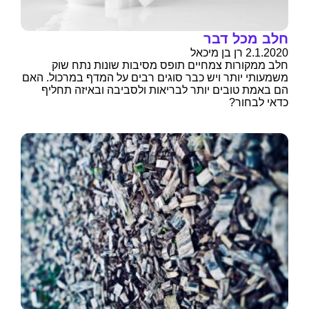
חלב מכל דבר
2.1.2020 רן בן מיכאל
חלב ממקורות צמחיים תופס מסיבות שונות נתח שוק
משמעותי יותר ויש כבר סוגים רבים על המדף במרכול. האם
הם באמת טובים יותר לבריאות ולסביבה ובאיזה תחליף
כדאי לבחור?