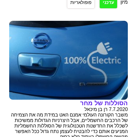
מיון
עדכני
פופולאריות
הסוללות של מחר
7.7.2020 רן בן מיכאל
משבר הקורונה העולמי אמנם האט במידת מה את הצמיחה
של הרכבים החשמליים, אבל היצרניות הגדולות ממשיכות
לשכלל את החדשנות הטכנולוגית של הסוללות החשמליות
המניעים אותם כדי להבטיח לעצמן נתח גדול ככל האפשר
מהשוק החשמלי בעתיד הלא רחוק