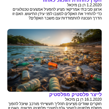
1.2.2020 רן בן מיכאל
ארגון סביבתי אמריקאי מציע להפעיל אמצעים טכנולוגיים
כדי להחזיר את האקלים למצבו לפני עידן התיעוש. האם זו
הדרך הנכונה להתמודדות עם משבר האקלים?
לייצר פלסטיק מפלסטיק
16.1.2020 רן בן מיכאל
חוקרים שוודים מציעים תהליך תעשייתי מורכב שיוכל להפוך
פסולת פלסטיק לחומר גלם למוצרי פלסטיק חדשים. האם זו