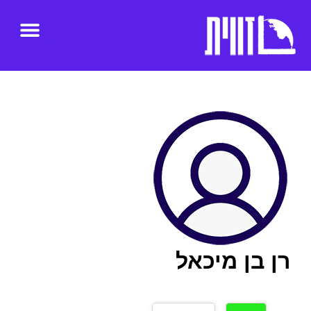
רן בן מיכאל