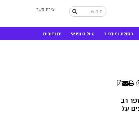
יצירת קשר
פסולת ומיחזור
טיולים ופנאי
ים וחופים
WhatsApp
Linke
פר רב
ים על