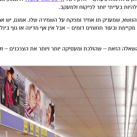
להיות בעייתי יותר לפיקוח ולמעקב.
 הנושא, שמעניק תו אחיד ומפקח על השמירה שלו. אמנם, יש ארג
יימת ובעוד תחומים דומים – אבל אין אף מדינה או גוף בינל
השאלה הזאת – שהולכת ומעסיקה יותר ויותר את הצרכנים – ו