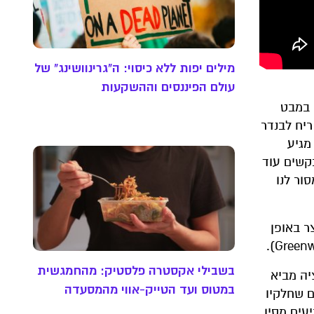
מילים יפות ללא כיסוי: ה"גרינוושינג" של
עולם הפיננסים וההשקעות
 במבט
ריח לבנדר
מגיע
קשים עוד
ור לנו
ר באופן
בשבילי אקסטרה פלסטיק: מהחמגשית
יה מביא
במטוס ועד הטייק-אווי מהמסעדה
ם שחלקיו
יעים מסין,