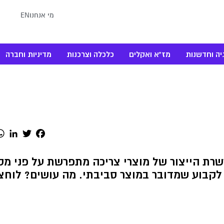
מי אנחנו
EN
יה וחדשנות
מז"א ואקלים
כלכלה וצרכנות
מדיניות וחברה
dIn
Twitter
Facebook
רת הייצור של מוצרי צריכה מתפרשת על פני מס
 לקבוע שמדובר במוצר סביבתי. מה עושים? לוחצ