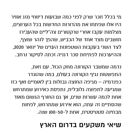
מי בכלל זוכר שרק לפני כמה שבועות דיווחי מזג אוויר
היו אלו שפתחו את מהדורות החדשות בכל הערוצים,
מצלמות עקבו אחרי טרקטורים צה"ליים שהעבירו
תושבים מצד אחד של הכביש, שהפך לנהר שוצף,
לצד השני בעקבות השטפונות העזים של ינואר 2020,
וההיערכות לפתיחת סכר דגניה זכתה לסיקור נרחב.
נדמה שמשבר הקורונה מחק הכול. עם זאת,
התפשטות נגיף הקורונה בעולם, במה שהוגדר
כפנדמיה – מגיפה החוצה גבולות בין לאומיים ואף כזו
שמגיעה לתפוצה גלובלית, נתפסת כאירוע שמתרחש
אחת לכמה עשרות שנים, אך גם החורף הגשום מאוד
שהסתיים זה עתה, הוא אירוע שמתרחש, לפחות
מבחינה סטטיסטית, אחת ל-100-50 שנה.
שיאי משקעים בדרום הארץ