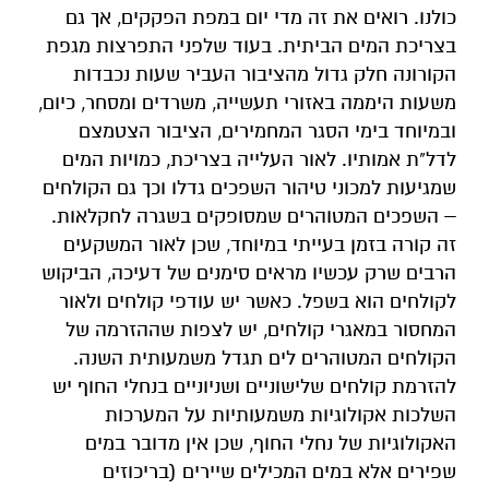
כולנו. רואים את זה מדי יום במפת הפקקים, אך גם
בצריכת המים הביתית. בעוד שלפני התפרצות מגפת
הקורונה חלק גדול מהציבור העביר שעות נכבדות
משעות היממה באזורי תעשייה, משרדים ומסחר, כיום,
ובמיוחד בימי הסגר המחמירים, הציבור הצטמצם
לדל"ת אמותיו. לאור העלייה בצריכת, כמויות המים
שמגיעות למכוני טיהור השפכים גדלו וכך גם הקולחים
– השפכים המטוהרים שמסופקים בשגרה לחקלאות.
זה קורה בזמן בעייתי במיוחד, שכן לאור המשקעים
הרבים שרק עכשיו מראים סימנים של דעיכה, הביקוש
לקולחים הוא בשפל. כאשר יש עודפי קולחים ולאור
המחסור במאגרי קולחים, יש לצפות שההזרמה של
הקולחים המטוהרים לים תגדל משמעותית השנה.
להזרמת קולחים שלישוניים ושניוניים בנחלי החוף יש
השלכות אקולוגיות משמעותיות על המערכות
האקולוגיות של נחלי החוף, שכן אין מדובר במים
שפירים אלא במים המכילים שיירים (בריכוזים