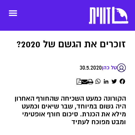
זוכרים את הגשם של 2020?
30.5.2020
טל כהן
WhatsApp
LinkedIn
Twitter
Facebook
הקורונה כמעט השכיחה שהחורף האחרון
היה גשום במיוחד, שבר שיאים וכמעט
מילא את הכנרת. סיכום חורף אופטימי
ומבט מפוכח לעתיד