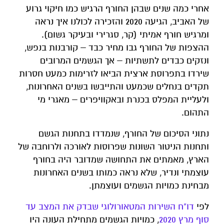
אחרי כמה שנים שבהן החורף הרגיש כמו חיקוי גרוע
של האביב, הגיעה 2020 והזכירה לכולנו איך נראה
ומרגיש חורף אמיתי (קר, סגרירי ובעיקר גשום).
ההצפות של החורף גבו מחיר כבד – קורבנות בנפש,
ונזקים כבדים לתשתיות – אך הגשמים המרובים
שירדו בתפרוסת ארצית הביאו לזרימות כמעט חסרות
תקדים בנחלים שכמעט והתייבשו בשנים האחרונות,
ולעליית המפלס בכנרת ובאקוויפרים – מאגרי מי
התהום.
נתוני הסיכום של החורף, שנמדדו בתחנות הגשם
ותחנות הניטור השונות שפרוסות לאורכה ולרוחבה של
הארץ, מאמתים את התחושה שמדובר היה בחורף
עוצמתי ונדיר, שלא נראה כמותו בשנים האחרונות
מבחינת כמויות הגשמים ועוצמתן.
לפי
דו"ח השירות המטאורולוגי שבדק את המצב עד
סוף מרץ 2020
, כמויות הגשמים מתחילת העונה היו