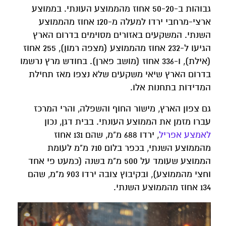
גבוהות ב-50-20 אחוז מהממוצע העונתי. בממוצע
ארצי-מרחבי ירדו למעלה מ-120 אחוז מהממוצע
השנתי. המשקעים באזורים מסוימים בדרום הארץ
הגיעו ל-232 אחוז מהממוצע (מצפה רמון), 255 אחוז
(אילת), ו-336 אחוז (מושב פארן). בחודש מרץ נרשמו
בדרום הארץ שיאי משקעים שלא נצפו מאז תחילת
המדידות בתחנות אלו.
גם צפון הארץ, מישור החוף והשפלה, והרי המרכז
עברו מזמן את הממוצע העונתי. בבית דגן, נכון
לאמצע אפריל
, ירדו 688 מ"מ, שהם 131 אחוז
מהממוצע השנתי, בכפר בלום 710 מ"מ לעומת
הממוצע שעומד על 500 מ"מ בשנה (כמעט פי אחד
וחצי מהממוצע), ובקיבוץ צובה ירדו 903 מ"מ, שהם
134 אחוז מהממוצע השנתי.