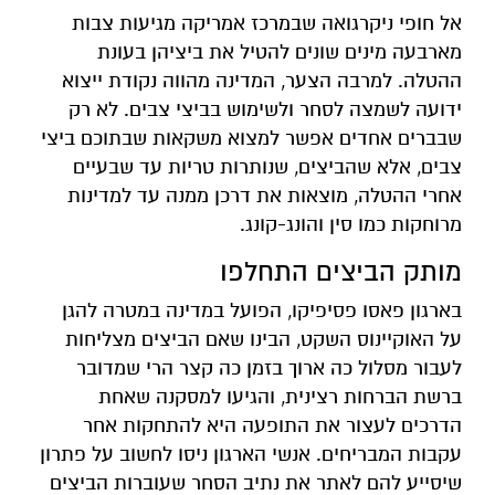
אל חופי ניקרגואה שבמרכז אמריקה מגיעות צבות
מארבעה מינים שונים להטיל את ביציהן בעונת
ההטלה. למרבה הצער, המדינה מהווה נקודת ייצוא
ידועה לשמצה לסחר ולשימוש בביצי צבים. לא רק
שבברים אחדים אפשר למצוא משקאות שבתוכם ביצי
צבים, אלא שהביצים, שנותרות טריות עד שבעיים
אחרי ההטלה, מוצאות את דרכן ממנה עד למדינות
מרוחקות כמו סין והונג-קונג.
מותק הביצים התחלפו
בארגון פאסו פסיפיקו, הפועל במדינה במטרה להגן
על האוקיינוס השקט, הבינו שאם הביצים מצליחות
לעבור מסלול כה ארוך בזמן כה קצר הרי שמדובר
ברשת הברחות רצינית, והגיעו למסקנה שאחת
הדרכים לעצור את התופעה היא להתחקות אחר
עקבות המבריחים. אנשי הארגון ניסו לחשוב על פתרון
שיסייע להם לאתר את נתיב הסחר שעוברות הביצים