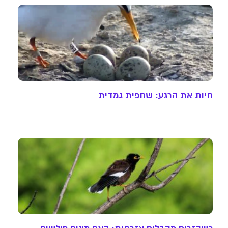
חיות את הרגע: שחפית גמדית