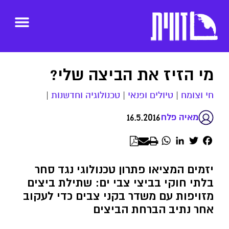
מי הזיז את הביצה שלי?
חי וצומח
|
טיולים ופנאי
|
טכנולוגיה וחדשנות
|
16.5.2016
מאיה פלח
WhatsApp
LinkedIn
Twitter
Facebook
יזמים המציאו פתרון טכנולוגי נגד סחר
בלתי חוקי בביצי צבי ים: שתילת ביצים
מזויפות עם משדר בקני צבים כדי לעקוב
אחר נתיב הברחת הביצים