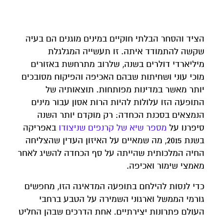
הציד והסחר הבלתי חוקיים במינים מוגנים הם בעיה
שקשה להתמודד איתה. זו תעשייה המגלגלת
מיליארדי דולרים בשנה, שלרוב מתרחשת באזורים
מוכי עוני ושחיתות שבהם האכיפה והפיקוח מסובכים
יותר מאשר במדינות מפותחות. תוצאותיה של
התופעה הזו עלולות להיות הרות אסון עבור מינים
הנמצאים בסכנת הכחדה: רק מוקדם יותר השנה
סיפרנו על
מספר שיא של קרנפים שניצודו
באפריקה
בשנת 2015, מה שמאיים על האיזון העדין שהצליחה
החיה המלכותית שהייתה על סף הכחדה להשיג לאחר
מאמצי שימור ואכיפה.
כדי לנסות להילחם בתופעה המדאיגה הזו, מחפשים
גורמי הממשל וארגוני השמירה על הטבע ברחבי
העולם פתרונות יצירתיים. אחת הדרכים שבהן החליט