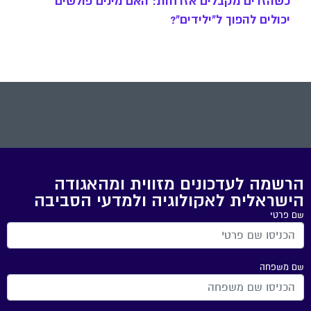
כשהזרים מקבלים אזרחות: האם מינים פולשים
יכולים להפוך ל"ילידים"?
הרשמה לעדכונים מזווית ומהאגודה
הישראלית לאקולוגיה ולמדעי הסביבה
שם פרטי
שם משפחה