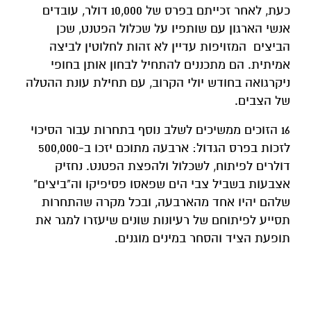
כעת, לאחר זכייתם בפרס של 10,000 דולר, עובדים
אנשי הארגון עם שותפיו על שכלול הפטנט, שכן
הביצים המזויפות עדיין לא זהות לחלוטין לביצה
אמיתית. הם מתכננים להתחיל לבחון אותן בחופי
ניקרגואה בחודש יולי הקרוב, עם תחילת עונת ההטלה
של הצבים.
16 הזוכים ממשיכים לשלב נוסף בתחרות עבור הסיכוי
לזכות בפרס הגדול: ארבעה מתוכם יזכו ב-500,000
דולרים לפיתוח, לשכלול ולהפצת הפטנט. נחזיק
אצבעות בשביל צבי הים שפאסו פסיפיקו וה"ביצים"
שלהם יהיו אחד מהארבעה, ובכל מקרה שהתחרות
תסייע לפיתוחם של רעיונות שונים שיעזרו למגר את
תופעת הציד והסחר במינים מוגנים.