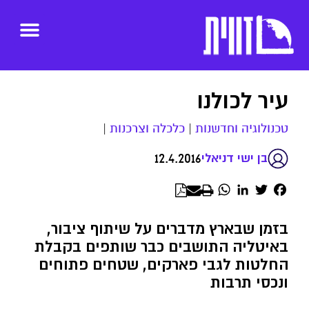
עיר לכולנו
טכנולוגיה וחדשנות
|
כלכלה וצרכנות
|
12.4.2016
בן ישי דניאלי
WhatsApp
LinkedIn
Twitter
Facebook
בזמן שבארץ מדברים על שיתוף ציבור,
באיטליה התושבים כבר שותפים בקבלת
החלטות לגבי פארקים, שטחים פתוחים
ונכסי תרבות