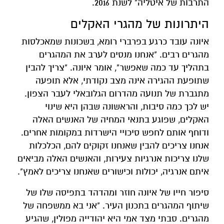
התרבות של איטליה" לשנת 2016.
היתרונות של מהגרי האקלים
איונה עובד כרגע בפרברי רומא, בשכונות שמאכלסות
מהגרים רבים. "אנחנו מנסים לערב את המהגרים
בתהליך עד כמה שאפשר", אומר איונה. "צריך להבין
שתופעת ההגירה אינה מצב נקודתי, אלא תופעה
מתגברת של תנועה מהדרום הגלובאלי לעבר הצפון.
יש לכך כמה סיבות, והראשונה שבהן היא שינוי
האקלים, שפוגע בתנאי המחיה של האנשים האלה
ודוחף אותם לחפש סיכויי הישרדות במקומות אחרים.
אנחנו צריכים להבין שאנחנו זקוקים להם, הכלכלות
שלנו צריכות אנרגיות צעירות, והאנשים האלה מביאים
איתם אנרגיה, יכולות וכישורים שאנחנו צריכים לאמץ".
סיפור חייו של איונה חוזר ומהדהד בתפיסה שלו של
שיתוף המהגרים בתכנון העיר. "אני בא ממשפחה של
מהגרים. סבתי מצד אמי היא יהודייה מפולין, שהגיע