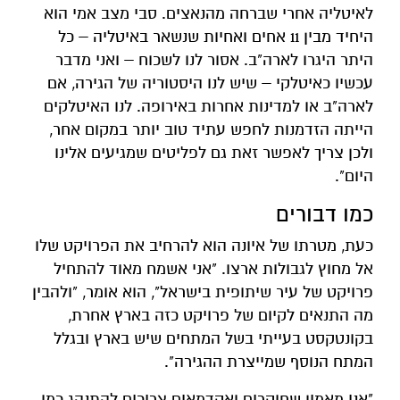
לאיטליה אחרי שברחה מהנאצים. סבי מצב אמי הוא
היחיד מבין 11 אחים ואחיות שנשאר באיטליה – כל
היתר היגרו לארה"ב. אסור לנו לשכוח – ואני מדבר
עכשיו כאיטלקי – שיש לנו היסטוריה של הגירה, אם
לארה"ב או למדינות אחרות באירופה. לנו האיטלקים
הייתה הזדמנות לחפש עתיד טוב יותר במקום אחר,
ולכן צריך לאפשר זאת גם לפליטים שמגיעים אלינו
היום".
כמו דבורים
כעת, מטרתו של איונה הוא להרחיב את הפרויקט שלו
אל מחוץ לגבולות ארצו. "אני אשמח מאוד להתחיל
פרויקט של עיר שיתופית בישראל", הוא אומר, "ולהבין
מה התנאים לקיום של פרויקט כזה בארץ אחרת,
בקונטקסט בעייתי בשל המתחים שיש בארץ ובגלל
המתח הנוסף שמייצרת ההגירה".
"אני מאמין שחוקרים ואקדמאים צריכים להתנהג כמו