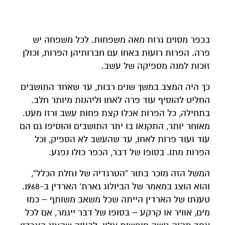
בכפר מסוים גרות מאה משפחות. לכל משפחה יש
פרה. הפרות רועות באחו עם חברותיהן הפרות, וכולן
זוכות למנה מספיקה של עשב.
כך היה המצב במשך שנים רבות, עד שאחד התושבים
החליט להוסיף עוד פרה לאחו וליהנות מיותר חלב.
בתחילה, כל הפרות אכלו קצת פחות עשב ורזו מעט.
מאוחר יותר, התקנאו בו יתר התושבים והוסיפו גם הם
עוד ועוד פרות לאחו, עד שהעשב לא הספיק, וכל
הפרות מתו. בסופו של דבר, הכפר כולו נפגע.
המשל הזה מוכר בתור "הטרגדיה של נחלת הכלל",
והוא הוצג במאמר של הביולוג גארת' הארדין ב-1968.
טענתו של הארדין הייתה שכל משאב משותף – כמו
מים, אוויר או קרקע – בסופו של דבר ייגמר, אם לכל