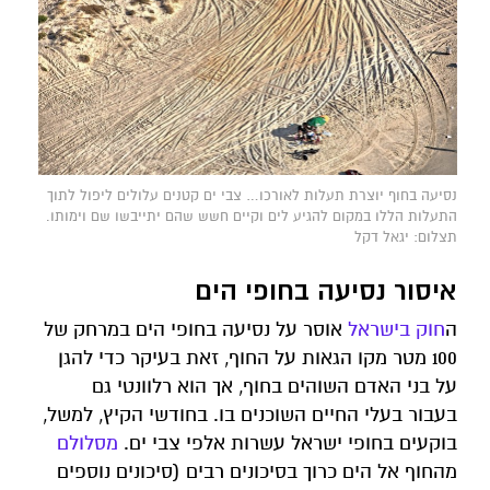
נסיעה בחוף יוצרת תעלות לאורכו… צבי ים קטנים עלולים ליפול לתוך
התעלות הללו במקום להגיע לים וקיים חשש שהם יתייבשו שם וימותו.
תצלום: יגאל דקל
איסור נסיעה בחופי הים
ה
חוק בישראל
אוסר על נסיעה בחופי הים במרחק של
100 מטר מקו הגאות על החוף, זאת בעיקר כדי להגן
על בני האדם השוהים בחוף, אך הוא רלוונטי גם
בעבור בעלי החיים השוכנים בו. בחודשי הקיץ, למשל,
בוקעים בחופי ישראל עשרות אלפי צבי ים.
מסלולם
מהחוף אל הים כרוך בסיכונים רבים (סיכונים נוספים