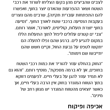
לצבים שהביצים מהן בקעו הצליחו לשרוד את רכבי
השטח ושאר ההפרעות שהאדם יוצר בחוף, ואפשרו
להם התפתחות עוברית תקינה), שרבים מהם נוצרים
בעקבות הנסיעה ברכבי שטח לאורך החוף. "נסיעה
בחוף יוצרת תעלות, קוליסים, לאורכו", אומר רותם.
"צבי ים קטנים עלולים ליפול לתוך התעלות הללו
במקום להגיע לים. ברגע שהם נפלו לתעלה הם
יתקשו לטפס על גבעת החול, וקיים חשש שהם
יתייבשו שם וימותו".
"החוק בהחלט עוזר להוריד את כמות רכבי השטח
בחופים, אך לא ברמה מספקת", מוסיף רותם. "והוא גם
לא תמיד עוזר להגן על בעלי חיים. לפעמים דווקא
בתוך הטווח המוגדר בחוק אין הרבה בעלי חיים, אך
כאשר יוצאים מהטווח המוגדר יש מגוון רחב של
מינים".
אכיפה ופיקוח