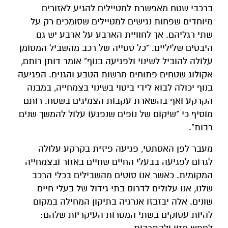
ברכבי שטח מאפשרת למטיילים להגיע לאזורים
מיוחדים שפחות נגישים למטיילים שסומכים רק על
שתי רגליהם. אך לחוויית הארבע על ארבע יש גם
היבטים שליליים. "כל סטייה של רכב מהשביל המסומן
עלולה להוביל לשינוי ולפגיעה בנוף" אומר דותן רותם,
אקולוג שטחים פתוחים מרשות הטבע והגנים. הפגיעה
בנוף יכולה לבוא לידי ביטוי בשינוי בצמחייה, במבנה
הקרקע ואף בהשארת עקבות הצמיגים בשטח. רותם
מוסיף כי "שיקום של נופים שנפגעו עלול להמשך שנים
רבות".
מעבר לפן האסתטי, פגיעה פיזית בקרקע עלולה
לגרום לפגיעה בבעלי החיים שחיים באזור ובצמחייה
המקומית. כאשר אנו סוטים מהשבילים בכלי הרכב
שלנו, אנו עלולים לדרוס בתי גידול של בעלי חיים
שונים. אלה יבזבזו אנרגיה בתיקון המחילה במקום
להיות עסוקים בשתי המטרות העיקריות שלהם: