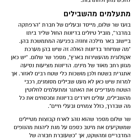
לחפש מזון ולהתרבות.
מתעלמים מהשבילים
בועז שר שלום, מייסד ובעלים של חברת "הרפתקה
במדבר", מוביל טיולים בדיונות החול שליד ביתו
ביישוב באר מילכה וחוזה בפגיעה המתמשכת בהן.
"מה שמיוחד בדיונות האלה זה שיש בהן מערכת
אקולוגית מהעשירות בארץ", מספר שר שלום. "יש כאן
מגוון רחב מאוד של מינים. הדיונות מציעות נסיעה
אתגרית בשטח ולכן מושכות כלי שטח רבים לאזור. אך
למרות שיש כאן לא מעט שבילים מסומנים, רכבי
השטח מעדיפים את האתגר ומתעלמים לחלוטין
מהשבילים, עולים ויורדים בדיונות ומכסחים את כל
מה שבדרך, כולל צמחים ובעלי חיים".
שר שלום מספר שהוא נוהג לארח קבוצות מטיילים
שמשקיעים את מיטב כספם על מנת ליהנות מהנופים
המדבריים ומהשקט, אך "כשעוברת חבורה של