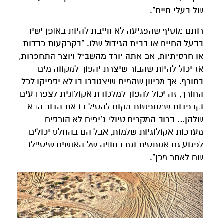
של בעלי חיים".
רותם מוסיף שהפגיעה לא חייבת להיות באופן ישיר
בבעל החיים או בבית הגידול שלו. "בקרקעות כבדות
או חרסיתיות, אם אתה יורד מהשביל ויוצר התחפרות,
אז יכול להיות שהבור שיצרת יהפוך למקווה מים
בחורף. אך מכיוון שהמים שיצטברו בו לא יספיקו לכל
החורף, זה יכול להפוך למלכודת אקולוגית לצפרדעים
וקרפדות שמחפשות מקום להטיל בו את הדור הבא
שלהן… ברוב המקרים טיולי ג'יפים לא הורסים
מערכות אקולוגיות שלמות, אבל הם בהחלט יכולים
לפגוע גם אסתטית וגם בחוויה של האנשים שיטיילו
שם לאחר מכן".