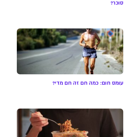
סוכר?
עומס חום: כמה חם זה חם מדי?