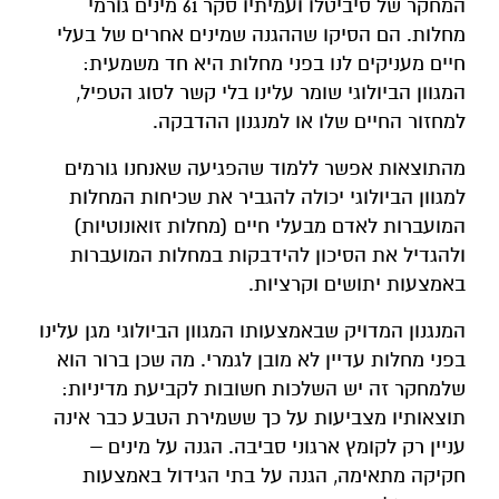
המחקר של סיביטלו ועמיתיו סקר 61 מינים גורמי
מחלות. הם הסיקו שההגנה שמינים אחרים של בעלי
חיים מעניקים לנו בפני מחלות היא חד משמעית:
המגוון הביולוגי שומר עלינו בלי קשר לסוג הטפיל,
למחזור החיים שלו או למנגנון ההדבקה.
מהתוצאות אפשר ללמוד שהפגיעה שאנחנו גורמים
למגוון הביולוגי יכולה להגביר את שכיחות המחלות
המועברות לאדם מבעלי חיים (מחלות זואונוטיות)
ולהגדיל את הסיכון להידבקות במחלות המועברות
באמצעות יתושים וקרציות.
המנגנון המדויק שבאמצעותו המגוון הביולוגי מגן עלינו
בפני מחלות עדיין לא מובן לגמרי. מה שכן ברור הוא
שלמחקר זה יש השלכות חשובות לקביעת מדיניות:
תוצאותיו מצביעות על כך ששמירת הטבע כבר אינה
עניין רק לקומץ ארגוני סביבה. הגנה על מינים –
חקיקה מתאימה, הגנה על בתי הגידול באמצעות