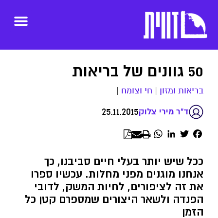
50 גוונים של בריאות
בריאות ומזון
|
חי וצומח
|
25.11.2015
ד"ר מירי צלוק
WhatsApp
LinkedIn
Twitter
Facebook
ככל שיש יותר בעלי חיים סביבנו, כך
אנחנו מוגנים מפני מחלות. עכשיו ספרו
את זה לציפורים, לחיות המשק, לדובי
הפנדה ולשאר היצורים שמספרם קטן כל
הזמן