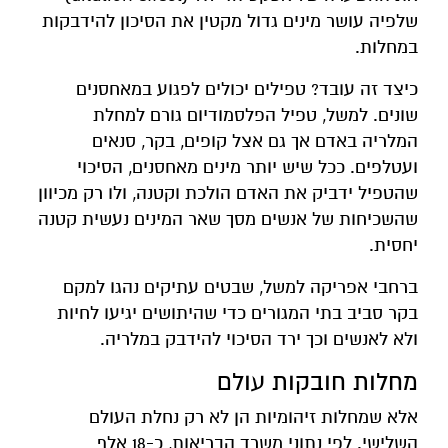
שלפיה עושר מינים גדול מקטין את הסיכון להידבקות
במחלות.
כיצד זה עובד? טפילים יכולים לפגוע במאחסנים
שונים. למשל, טפיל הפלסמודיום גורם למחלת
המלריה באדם אך גם אצל קופים, בקר, סנאים
ועטלפים. ככל שיש יותר מינים מאחסנים, הסיכוי
שהטפיל ידביק את האדם הולכת וקטנה, ולו רק מכיוון
שהשכיחות של אנשים מסך שאר המינים נעשית קטנה
יחסית.
ברחבי אפריקה למשל, שבטים עתיקים נהגו למקם
בקר סביב בתי המגורים כדי שהיתושים יגיעו לחיות
ולא לאנשים וכך ירד הסיכוי להידבק במלריה.
מחלות חובקות עולם
אלא שמחלות זיהומיות הן לא רק נחלת העולם
השלישי. לפי נתוני משרד הבריאות, כ-18 אלף