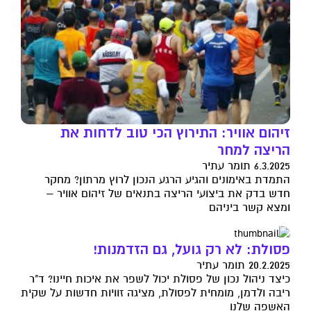
זיהום אוויר: התירוץ הכי טוב לדחות את
הריצה למחר
6.3.2025 תומר עתיר
התמדת באימונים והגיע הרגע הנכון לרוץ מרתון? מחקר
חדש בדק את ביצועי הריצה בתנאים של זיהום אוויר –
ומצא קשר ביניהם
פסולת: לא רק גועל, גם הזדמנות!
20.2.2025 תומר עתיר
כיצד ניהול נכון של פסולת יכול לשפר את איכות חיינו? ד"ר
ריבה ולדמן, מומחית לפסולת, מציגה זוויות חדשות על שקית
האשפה שלנו