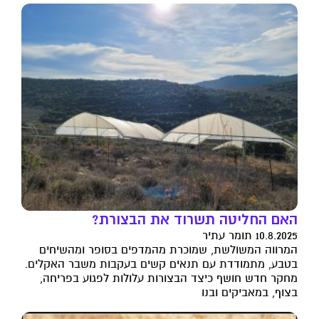
האם החליטה תשרוד את הבצורת?
10.8.2025 תומר עתיר
המרווה המשולשת, שמוכרת מהמדפים בסופר ומהשיחים
בטבע, מתמודדת עם תנאים קשים בעקבות משבר האקלים.
מחקר חדש חושף כיצד הבצורות עלולות לפגוע בפריחה,
בצוף, במאביקים ובנו