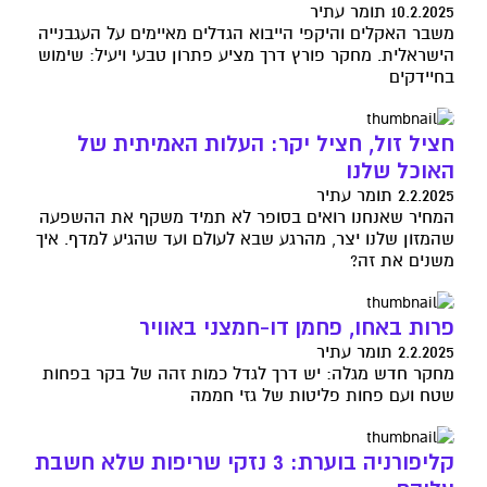
10.2.2025 תומר עתיר
משבר האקלים והיקפי הייבוא הגדלים מאיימים על העגבנייה
הישראלית. מחקר פורץ דרך מציע פתרון טבעי ויעיל: שימוש
בחיידקים
חציל זול, חציל יקר: העלות האמיתית של
האוכל שלנו
2.2.2025 תומר עתיר
המחיר שאנחנו רואים בסופר לא תמיד משקף את ההשפעה
שהמזון שלנו יצר, מהרגע שבא לעולם ועד שהגיע למדף. איך
משנים את זה?
פרות באחו, פחמן דו-חמצני באוויר
2.2.2025 תומר עתיר
מחקר חדש מגלה: יש דרך לגדל כמות זהה של בקר בפחות
שטח ועם פחות פליטות של גזי חממה
קליפורניה בוערת: 3 נזקי שריפות שלא חשבת