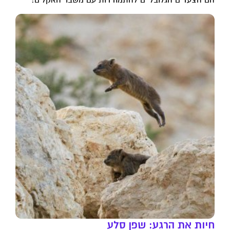
הם הצעדים הגלובליים להתמודדות עם משבר האקלים?
חיות את הרגע: שפן סלע