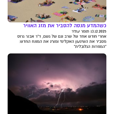
כשהמדע מנסה להסביר את מזג האוויר
13.12.2025 תומר עתיר
אחרי חודש אחד של שרב וגם של גשם, ד"ר אבנר גרוס
מסביר את השיגעון האקלימי ומציג את המונח החדש:
"המוזרות הגלובלית"