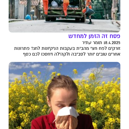
פסח זה הזמן למחדש
18.4.2025 תומר עתיר
זורקים לפח חצי מהבית בעקבות הניקיונות לחג? פתרונות
אחרים טובים יותר לסביבה ולקהילה ויחסכו לכם כסף