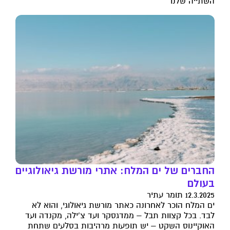
השתייה שלנו
החברים של ים המלח: אתרי מורשת גיאולוגיים
בעולם
12.3.2025 תומר עתיר
ים המלח הוכר לאחרונה כאתר מורשת גיאולוגי, והוא לא
לבד. בכל קצוות תבל – ממדגסקר ועד צ'ילה, מקנדה ועד
האוקיינוס השקט – יש תופעות מרהיבות בסלעים שתחת