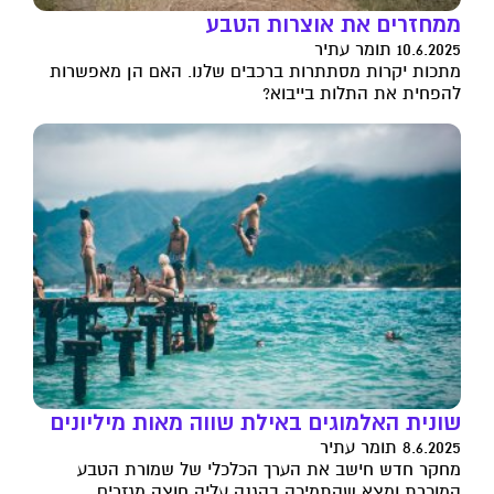
ממחזרים את אוצרות הטבע
10.6.2025 תומר עתיר
מתכות יקרות מסתתרות ברכבים שלנו. האם הן מאפשרות
להפחית את התלות בייבוא?
שונית האלמוגים באילת שווה מאות מיליונים
8.6.2025 תומר עתיר
מחקר חדש חישב את הערך הכלכלי של שמורת הטבע
המוכרת ומצא שהתמיכה בהגנה עליה חוצה מגזרים