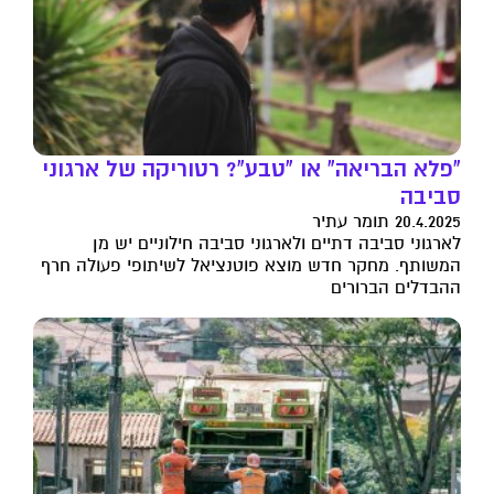
"פלא הבריאה" או "טבע"? רטוריקה של ארגוני
סביבה
20.4.2025 תומר עתיר
לארגוני סביבה דתיים ולארגוני סביבה חילוניים יש מן
המשותף. מחקר חדש מוצא פוטנציאל לשיתופי פעולה חרף
ההבדלים הברורים