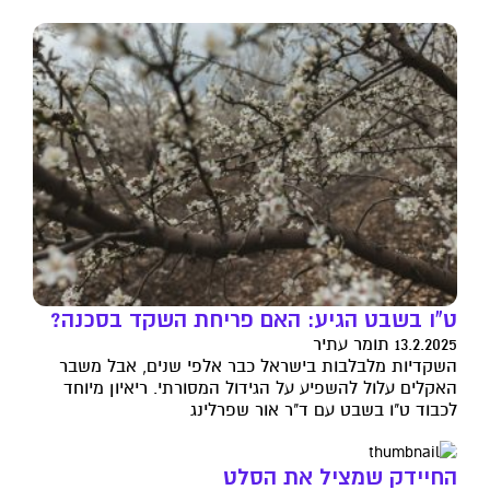
ט"ו בשבט הגיע: האם פריחת השקד בסכנה?
13.2.2025 תומר עתיר
השקדיות מלבלבות בישראל כבר אלפי שנים, אבל משבר
האקלים עלול להשפיע על הגידול המסורתי. ריאיון מיוחד
לכבוד ט"ו בשבט עם ד"ר אור שפרלינג
החיידק שמציל את הסלט