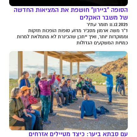
הסופה "ביירון" חושפת את המציאות החדשה
של משבר האקלים
11.12.2025 תומר עתיר
ד"ר משה ארמון מסביר מדוע סופות הופכות חזקות
וממוקדות יותר, ואיך ייתכן שהכינרת לא מתמלאת למרות
כמויות המשקעים הגדולות
עם סבתא ביער: כיצד מטיילים אזרחים