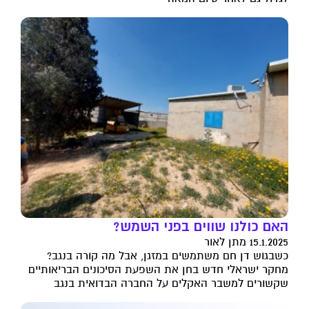
האם כולנו שווים בפני השמש?
15.1.2025 מתן לאור
כשבגוש דן חם משתמשים במזגן, אבל מה קורה בנגב?
מחקר ישראלי חדש בחן את השפעת הסיכונים הבריאותיים
שקשורים למשבר האקלים על החברה הבדואית בנגב