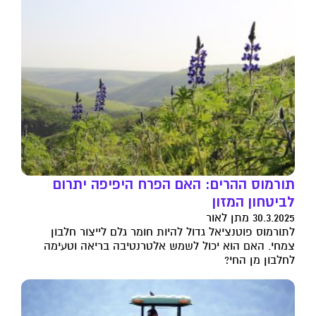
תורמוס ההרים: האם הפרח היפיפה יתרום
לביטחון המזון
30.3.2025 מתן לאור
לתורמוס פוטנציאל גדול להיות חומר גלם לייצור חלבון
צמחי. האם הוא יכול לשמש אלטרנטיבה בריאה וטעימה
לחלבון מן החי?