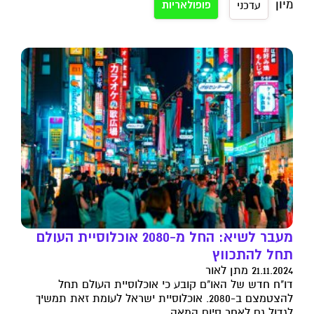
מיון
פופולאריות
עדכני
מעבר לשיא: החל מ-2080 אוכלוסיית העולם
תחל להתכווץ
21.11.2024 מתן לאור
דו"ח חדש של האו"ם קובע כי אוכלוסיית העולם תחל
להצטמצם ב-2080. אוכלוסיית ישראל לעומת זאת תמשיך
לגדול גם לאחר סיום המאה