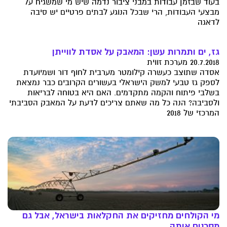
בעוד שבזמן עבודות במבני ציבור נדמה שיש מי שמשגיח על
מבצעי העבודות, הרי שבכל הנוגע לבתים פרטיים יש סיבה
לדאגה
גז, ים ותמרות עשן: המאבק על אסדת לווייתן
20.7.2018 מערכת זווית
אסדה שתוצב כעשרה קילומטר מערבית לחוף דור ושמיועדת
לספק גז טבעי למשק הישראלי בעשורים הקרובים כבר נמצאת
בשלבי פיתוח והקמה מתקדמים. האם היא בטוחה לבריאות
ולסביבה? הנה כל מה שאתם צריכים לדעת על המאבק הסביבתי
המרכזי של 2018
מי הקולחים מחזיקים את החקלאות בישראל, אבל גם
מסכנים אותה