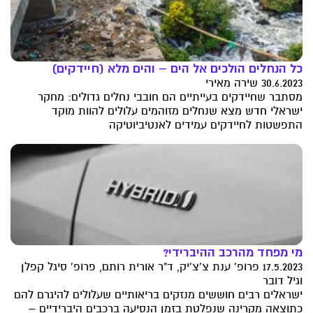
כל הנחלים הולכים אל הים – והים מלא (חיידקים)
30.6.2023 שירה מאירי
מסתבר שחיידקים בעייתיים הם חובבי נחלים גדולים: מחקר
ישראלי חדש מצא שנחלים מזוהמים עלולים להוות מוקד
התפשטות לחיידקים עמידים לאנטיביוטיקה
מי מפחד מהרכב ההיברידי?
17.5.2023 פרופ' ענת צ'צ'יק, ד"ר אורית רותם, פרופ' סיגל קפלן
וגיל דובר
ישראלים רבים חוששים מנזקים בריאותיים שעלולים להיגרם להם
כתוצאה מקרינה שנפלטת בזמן הנסיעה ברכבים היברידיים –