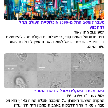
מעבר לשיא: החל מ-2080 אוכלוסיית העולם תחל
להתכווץ
21.11.2024 מתן לאור
דו"ח חדש של האו"ם קובע כי אוכלוסיית העולם תחל להצטמצם
ב-2080. אוכלוסיית ישראל לעומת זאת תמשיך לגדול גם לאחר
סיום המאה
האם משבר האקלים אוכל לנו את המוח?
14.7.2024 ד״ר שירה ניניו
המקרה המצער האחרון של האמבה אוכלת המוח בארץ הוא אכן
מבהיל מאוד, אך ההידבקות באמבות מהמין הזה היא עדיין