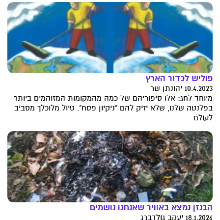
פוליש לכדור הארץ
10.4.2023 יהונתן שר
מיוחד לחג: אלו סיפוריהם של כמה מהמקומות המזוהמים ביותר
בפלנטה שלנו, שלא יזיק להם "ניקיון פסח". טיול מלוכלך מסביב
לעולם
הבנזן נמצא באוויר שאנחנו נושמים
18.1.2026 יעקב גולדברג