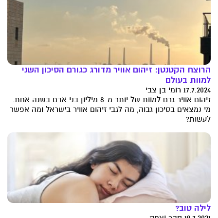
הרוצח הקטנטן: זיהום אוויר מדורג כגורם הסיכון השני
למוות בעולם
17.7.2024 רומי בן צבי
זיהום אוויר גרם למוות של יותר מ-8 מיליון בני אדם בשנה אחת.
מי נמצאים בסיכון גבוה, מה לגבי זיהום אוויר בישראל ומה אפשר
לעשות?
לילה טוב?
19.7.2021 סהר יצחק