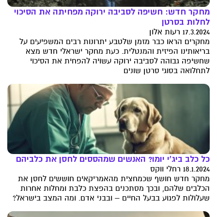
מחקר חדש: חשיפה לסביבה ירוקה מפחיתה את הסיכוי
לחלות בסרטן
17.3.2024 רעות אלון
מחקרים הראו כבר מזמן שלטבע יתרונות רבים המשפיעים על
בריאותינו הפיזית והמנטלית. כעת מחקר ישראלי חדש מצא
שחשיפה גבוהה לסביבה ירוקה עשויה להפחית את הסיכוי
לתחלואה בסוגי סרטן שונים
כל כלב ביג'י יומו? האנשים שמהססים לחסן את כלביהם
18.1.2024 רחלי ווקס
מחקר חדש חושף שכמחצית מהאמריקאים חוששים לחסן את
הכלבים שלהם, ובכך מסתכנים בהפצת כלבת ומחלות אחרות
שעלולות לפגוע בבעל החיים – ובבני אדם. ומה המצב בישראל?