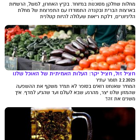
מחלות שחלקן מסוכנות במיוחד. בקיץ האחרון, למשל, הרשויות
בארצות הברית ובקנדה התמודדו עם התפרצות של מחלת
הליגיונרים, דלקת ריאות שעלולה להיות קטלנית
חציל זול, חציל יקר: העלות האמיתית של האוכל שלנו
2.2.2025 תומר עתיר
המחיר שאנחנו רואים בסופר לא תמיד משקף את ההשפעה
שהמזון שלנו יצר, מהרגע שבא לעולם ועד שהגיע למדף. איך
משנים את זה?