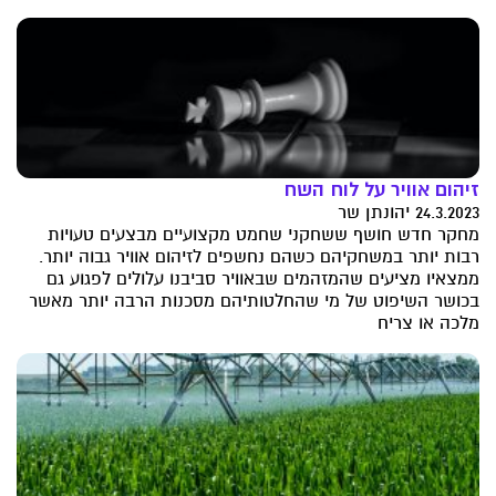
זיהום אוויר על לוח השח
24.3.2023 יהונתן שר
מחקר חדש חושף ששחקני שחמט מקצועיים מבצעים טעויות
רבות יותר במשחקיהם כשהם נחשפים לזיהום אוויר גבוה יותר.
ממצאיו מציעים שהמזהמים שבאוויר סביבנו עלולים לפגוע גם
בכושר השיפוט של מי שהחלטותיהם מסכנות הרבה יותר מאשר
מלכה או צריח