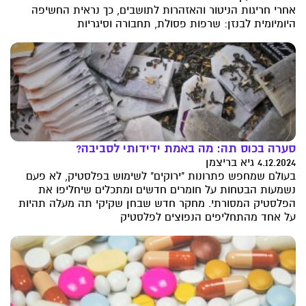
אחרי חריגות הניטור והאזהרות לתושבים, כך נראית החשיפה
היומיומית לבנזן: שרפות פסולת, תחבורה וסיגריות
סערה בכוס תה: מה באמת ידידותי לסביבה?
4.12.2024 גיא בריצמן
בעולם שמחפש פתרונות "ירוקים" לשימוש בפלסטיק, לא פעם
נשמעות הבטחות על חומרים חדשים ומתכלים שיחליפו את
הפלסטיק המסורתי. מחקר חדש שבחן שקיקי תה מעלה תהיות
על אחד מהתחליפים הנפוצים לפלסטיק