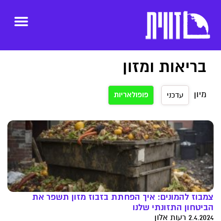
בריאות ומזון
מיון
פופולאריות
עדכני
צמבוז להמונים: איך הפחתת בזבוז מזון תשפר את
הביטחון התזונתי שלנו
2.4.2024 רעות אלון