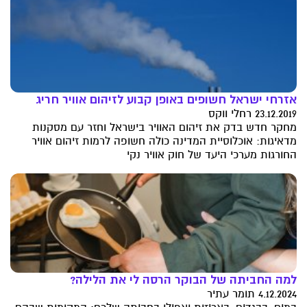
אזרחי ישראל חשופים באופן קבוע לזיהום אוויר חריג
23.12.2019 רחלי ווקס
מחקר חדש בדק את זיהום האוויר בישראל וחזר עם מסקנות
מדאיגות: אוכלוסיית המדינה כולה חשופה לרמות זיהום אוויר
החורגות מערכי היעד של חוק אוויר נקי
למה החביתה של הבוקר הרסה לי את הלילה?
4.12.2024 תומר עתיר