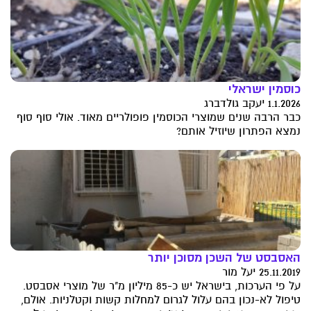
כוסמין ישראלי
1.1.2026 יעקב גולדברג
כבר הרבה שנים שמוצרי הכוסמין פופולריים מאוד. אולי סוף סוף
נמצא הפתרון שיוזיל אותם?
האסבסט של השכן מסוכן יותר
25.11.2019 יעל מור
על פי הערכות, בישראל יש כ-85 מיליון מ"ר של מוצרי אסבסט.
טיפול לא-נכון בהם עלול לגרום למחלות קשות וקטלניות. אולם,