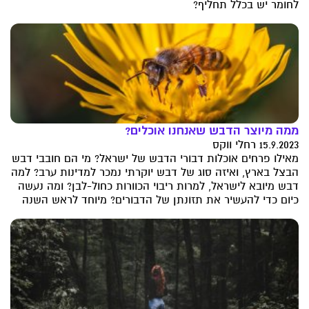
לחומר יש בכלל תחליף?
ממה מיוצר הדבש שאנחנו אוכלים?
15.9.2023 רחלי ווקס
מאילו פרחים אוכלות דבורי הדבש של ישראל? מי הם חובבי דבש
הבצל בארץ, ואיזה סוג של דבש יוקרתי נמכר למדינות ערב? למה
דבש מיובא לישראל, למרות ריבוי הכוורות כחול-לבן? ומה נעשה
כיום כדי להעשיר את תזונתן של הדבורים? מיוחד לראש השנה