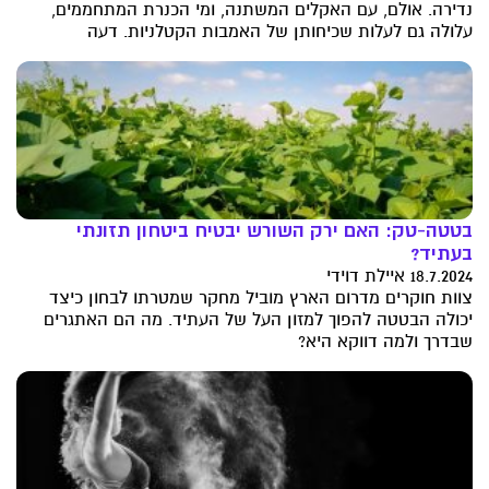
נדירה. אולם, עם האקלים המשתנה, ומי הכנרת המתחממים,
עלולה גם לעלות שכיחותן של האמבות הקטלניות. דעה
בטטה-טק: האם ירק השורש יבטיח ביטחון תזונתי
בעתיד?
18.7.2024 איילת דוידי
צוות חוקרים מדרום הארץ מוביל מחקר שמטרתו לבחון כיצד
יכולה הבטטה להפוך למזון העל של העתיד. מה הם האתגרים
שבדרך ולמה דווקא היא?