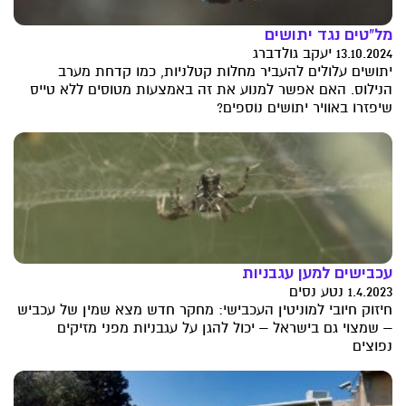
מל"טים נגד יתושים
13.10.2024 יעקב גולדברג
יתושים עלולים להעביר מחלות קטלניות, כמו קדחת מערב
הנילוס. האם אפשר למנוע את זה באמצעות מטוסים ללא טייס
שיפזרו באוויר יתושים נוספים?
עכבישים למען עגבניות
1.4.2023 נטע נסים
חיזוק חיובי למוניטין העכבישי: מחקר חדש מצא שמין של עכביש
– שמצוי גם בישראל – יכול להגן על עגבניות מפני מזיקים
נפוצים