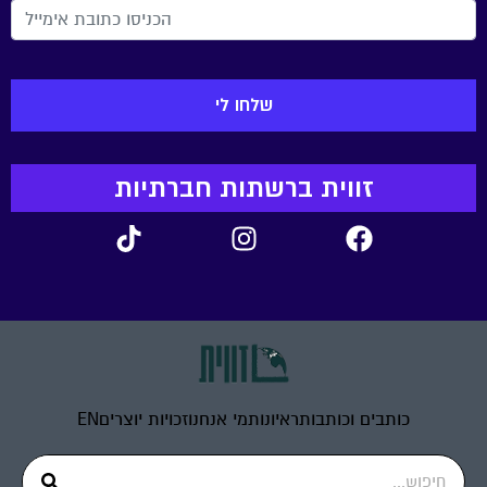
זווית ברשתות חברתיות
כותבים וכותבות
ראיונות
מי אנחנו
זכויות יוצרים
EN