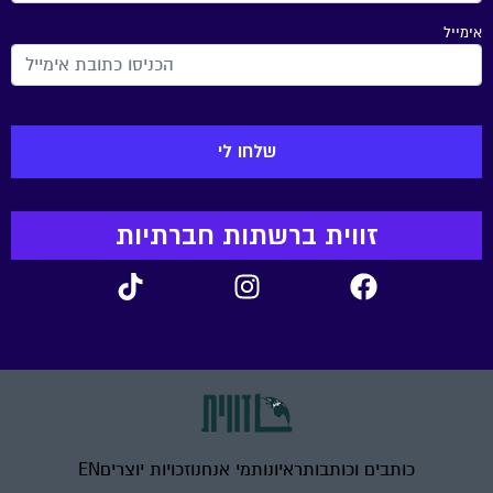
אימייל
זווית ברשתות חברתיות
כותבים וכותבות
ראיונות
מי אנחנו
זכויות יוצרים
EN