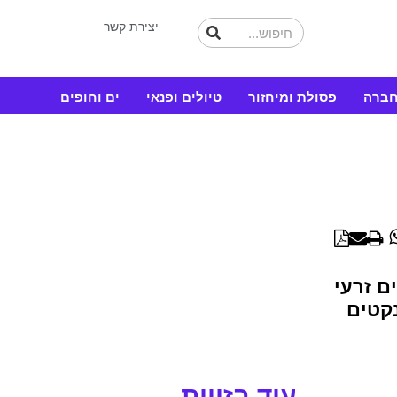
יצירת קשר
חברה
פסולת ומיחזור
טיולים ופנאי
ים וחופים
WhatsApp
Linked
ם זרעי
קטים
עוד בזווית