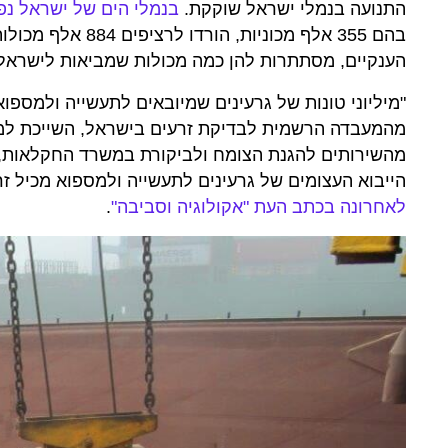
התנועה בנמלי ישראל שוקקת.
בנמלי הים של ישראל נפרקו בשנה שע
הענקיים, מסתתרות להן כמה מכולות שמביאות לישראל א
"מיליוני טונות של גרעינים שמיובאים לתעשייה ולמספו
מהמעבדה הרשמית לבדיקת זרעים בישראל, השייכת למינה
מהשירותים להגנת הצומח ולביקורת במשרד החקלאות, 
הייבוא העצומים של גרעינים לתעשייה ולמספוא מכיל זר
לאחרונה בכתב העת "אקולוגיה וסביבה"
.