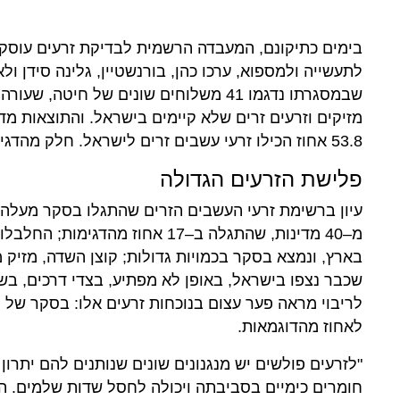
בימים כתיקונם, המעבדה הרשמית לבדיקת זרעים עוסקת 
לתעשייה ולמספוא, ערכו כהן, בורנשטיין, גלינה סידן ו
שבמסגרתו נדגמו 41 משלוחים שונים של חי
53.8 אחוז הכילו זרעי עשבים זרים לישראל. חלק מהדגימות הכילו את שתי הקטגוריות.
פלישת הזרעים הגדולה
עיון ברשימת זרעי העשבים הזרים שהתגלו בסקר מעלה תמ
בארץ, ונמצא בסקר בכמויות גדולות; קוצן השדה, מזיק מ
שכבר נצפו בישראל, באופן לא מפתיע, בצדי דרכים, בש
לריבוי מראה פער עצום בנוכחות זרעים אלו: בסקר של ה
לאחוז מהדוגמאות.
"לזרעים פולשים יש מנגנונים שונים שנותנים להם יתרו
חומרים כימיים בסביבתה ויכולה לחסל שדות שלמים. הכ