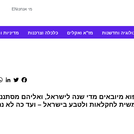
מי אנחנו
EN
ולוגיה וחדשנות
מז"א ואקלים
כלכלה וצרכנות
מדיניות ו
In
Twitter
Facebook
פוא מיובאים מדי שנה לישראל, ואליהם מסתנני
שית לחקלאות ולטבע בישראל – ועד כה לא ננ