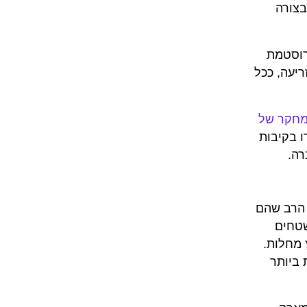
בצורה
ים של אגרוסטמת
יעה, ככל
חקר של
 בקיבות
רה.
 הרב שהם
שטחים
 מחלות.
 ביותר