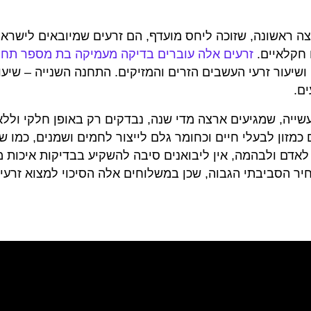
צה ראשונה, שזוכה ליחס מועדף, הם זרעים שמיובאים לישראל 
ם חקלאיים.
זרעים אלה עוברים בדיקה מעמיקה בת מספר תחנ
 ושיעור זרעי העשבים הזרים והמזיקים. התחנה השנייה – שיעו
ם.
מספוא ולתעשייה, שמגיעים ארצה מדי שנה, נבדקים רק באופן חלקי ול
מזון לבעלי חיים וכחומר גלם לייצור לחמים ושמנים, כמו שמ
לאדם ולבהמה, אין ליבואנים סיבה להשקיע בבדיקות איכות מ
יר הסביבתי הגבוה, שכן במשלוחים אלה הסיכוי למצוא זרעי