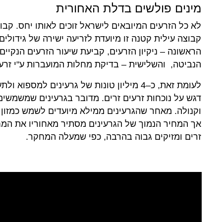
מינים פולשים בדלת האחורית
לא כל הזרעים המיובאים לישראל זוכים לאותו יחס. קבו
קבוצה עילית קטנה זו מיועדת לזריעה ישירה של גידולי
הראשונה – ניקיון הזרעים, קביעת שיעור הזרעים הנקיים
הנביטה, והשלישית – בדיקת מחלות המועברות ע"י זרעי
לעומת זאת, כ–4 מיליון טונות של גרעינים ל
דגש על נוכחות זרעים זרים. מדובר בגרעינים שמשמשים כ
וקנולה. מאחר שהגרעינים ממילא מיועדים לשמש כמזון 
אך המחיר הנמוך של הגרעינים מסתיר מאחוריו את המח
זרים ומזיקים גבוה בהרבה, כפי שמעלה המחקר.