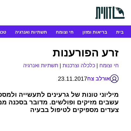
בית
בריאות ומזון
חי וצומח
תשתיות ואנרגיה
טכנ
זרע הפורענות
חי וצומח
|
כלכלה וצרכנות
|
תשתיות ואנרגיה
23.11.2017
אורלב צח
מיליוני טונות של גרעינים לתעשייה ולמס
עשבים מזיקים ופולשים. מדובר בסכנה ממ
צעדים מספיקים לטיפול בבעיה