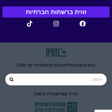
זווית ברשתות חברתיות
כותבים וכותבות
ראיונות
מי אנחנו
זכויות יוצרים
EN
יצירת קשר
הצהרת נגישות