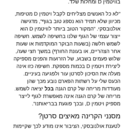
בוויטמין D ומחלות שלד.
"לא כל האנשים מצליחים לקבל ויטמין D מטיפות,
מכיוון שלא תמיד הוא נספג טוב בגוף", מדגישה
אולנובסקי. "המקור הטוב ביותר לוויטמין D הוא
ייצור עצמי של הגוף שלנו בחשיפה לשמש. חשיפה
לשמש חלשה (בשעות הבוקר המוקדמות או שעות
אחר הצהריים, או בעונת החורף) במשך חצי שעה,
שלוש פעמים בשבוע, של הזרועות והפנים מספיקה
ליצירת ויטמין D בכמות מספקת. חשיפה כזו אינה
מעלה את הסיכון לסרטן עור ולפגיעה בעיניים.
הכעס שלי על רשתות הפארם נובע מכך שהן
מעודדות מריחה של קרם הגנה
בכל
יציאה לשמש.
מריחה של קרם הגנה אינה מאפשרת לגוף לייצר
מספיק ויטמין D, ובכך פוגעת בבריאותנו".
מסנני הקרינה מאיצים סרטן?
לטענת אולנובסקי, הציבור אינו מודע לכך שקיימות