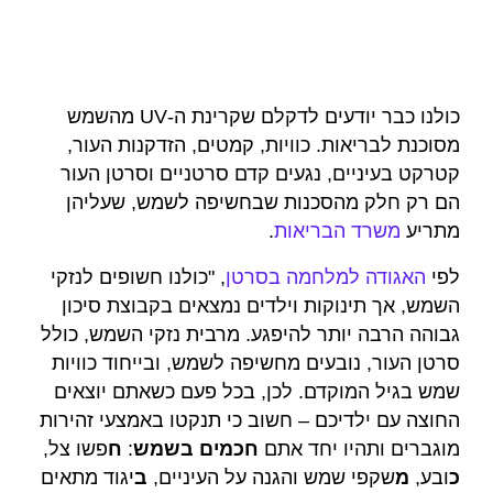
כולנו כבר יודעים לדקלם שקרינת ה-UV מהשמש
מסוכנת לבריאות. כוויות, קמטים, הזדקנות העור,
קטרקט בעיניים, נגעים קדם סרטניים וסרטן העור
הם רק חלק מהסכנות שבחשיפה לשמש, שעליהן
מתריע
משרד הבריאות
.
לפי
האגודה למלחמה בסרטן
, "כולנו חשופים לנזקי
השמש, אך תינוקות וילדים נמצאים בקבוצת סיכון
גבוהה הרבה יותר להיפגע. מרבית נזקי השמש, כולל
סרטן העור, נובעים מחשיפה לשמש, ובייחוד כוויות
שמש בגיל המוקדם. לכן, בכל פעם כשאתם יוצאים
החוצה עם ילדיכם – חשוב כי תנקטו באמצעי זהירות
מוגברים ותהיו יחד אתם
חכמים בשמש
:
ח
פשו צל,
כ
ובע,
מ
שקפי שמש והגנה על העיניים,
ב
יגוד מתאים