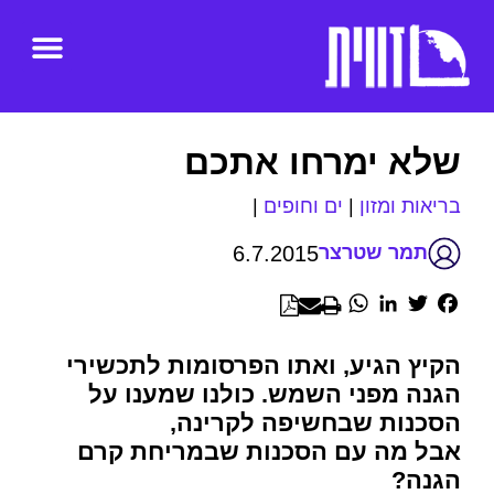
שלא ימרחו אתכם
בריאות ומזון
|
ים וחופים
|
6.7.2015
תמר שטרצר
WhatsApp
LinkedIn
Twitter
Facebook
הקיץ הגיע, ואתו הפרסומות לתכשירי
הגנה מפני השמש. כולנו שמענו על
הסכנות שבחשיפה לקרינה,
אבל מה עם הסכנות שבמריחת קרם
הגנה?