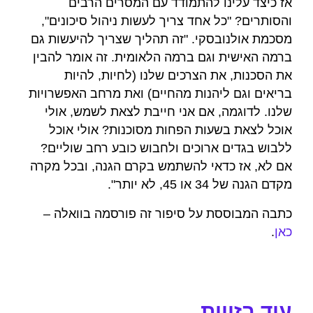
אז כיצד עלינו להתמודד עם המסרים הרבים
והסותרים? "כל אחד צריך לעשות ניהול סיכונים",
מסכמת אולנובסקי. "זה תהליך שצריך להיעשות גם
ברמה האישית וגם ברמה הלאומית. זה אומר להבין
את הסכנות, את הצרכים שלנו (לחיות, להיות
בריאים וגם ליהנות מהחיים) ואת מרחב האפשרויות
שלנו. לדוגמה, אם אני חייבת לצאת לשמש, אולי
אוכל לצאת בשעות הפחות מסוכנות? אולי אוכל
ללבוש בגדים ארוכים ולחבוש כובע רחב שוליים?
אם לא, אז כדאי להשתמש בקרם הגנה, ובכל מקרה
מקדם הגנה של 34 או 45, לא יותר".
כתבה המבוססת על סיפור זה פורסמה בוואלה –
כאן
.
עוד בזווית