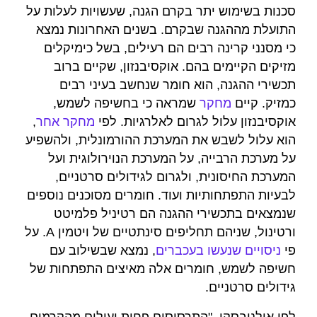
סכנות בשימוש יתר בקרם הגנה, שעשויות לעלות על
התועלת מההגנה שבקרם. בשנים האחרונות נמצא
כי מסנני קרינה רבים הם רעילים, בשל כימיקלים
מזיקים הקיימים בהם. אוקסיבנזון, שקיים ברוב
תכשירי ההגנה, הוא חומר שנחשב בעיני רבים
כמזיק. קיים
מחקר
שמראה כי בחשיפה לשמש,
אוקסיבנזון עלול לגרום לאלרגיות. לפי
מחקר אחר
,
הוא עלול לשבש את המערכת ההורמונלית, ולהשפיע
על מערכת הרבייה, על המערכת הנוירולוגית ועל
המערכת החיסונית, ולגרום לגידולים סרטניים,
לבעיות התפתחותיות ועוד. חומרים מסוכנים נוספים
שנמצאים בתכשירי ההגנה הם רטיניל פלמיטט
ורטינול, שניהם תחליפים סינתטיים של ויטמין A. על
פי
ניסויים שנעשו בעכברים
, נמצא שבשילוב עם
חשיפה לשמש, חומרים אלה מאיצים התפתחות של
גידולים סרטניים.
לפי אולנובסקי, "התרסיסים פחות יעילים מהקרמים