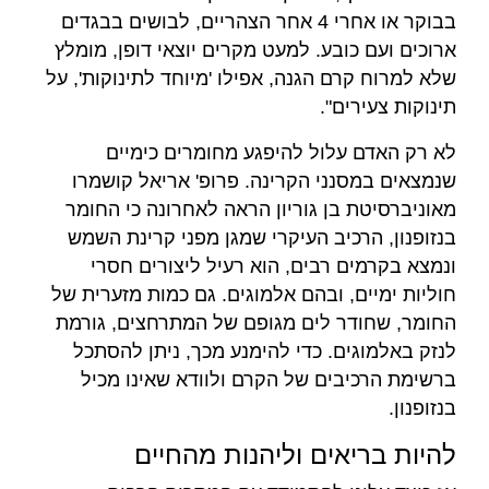
בבוקר או אחרי 4 אחר הצהריים, לבושים בבגדים
ארוכים ועם כובע. למעט מקרים יוצאי דופן, מומלץ
שלא למרוח קרם הגנה, אפילו 'מיוחד לתינוקות', על
תינוקות צעירים".
לא רק האדם עלול להיפגע מחומרים כימיים
שנמצאים במסנני הקרינה. פרופ' אריאל קושמרו
מאוניברסיטת בן גוריון הראה לאחרונה כי החומר
בנזופנון, הרכיב העיקרי שמגן מפני קרינת השמש
ונמצא בקרמים רבים, הוא רעיל ליצורים חסרי
חוליות ימיים, ובהם אלמוגים. גם כמות מזערית של
החומר, שחודר לים מגופם של המתרחצים, גורמת
לנזק באלמוגים. כדי להימנע מכך, ניתן להסתכל
ברשימת הרכיבים של הקרם ולוודא שאינו מכיל
בנזופנון.
להיות בריאים וליהנות מהחיים