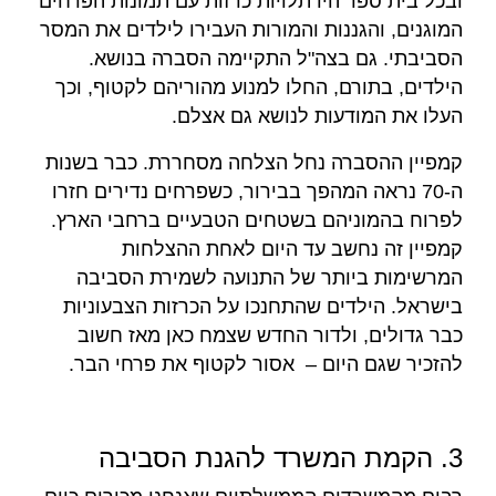
ובכל בית ספר היו תלויות כרזות עם תמונות הפרחים
המוגנים, והגננות והמורות העבירו לילדים את המסר
הסביבתי. גם בצה"ל התקיימה הסברה בנושא.
הילדים, בתורם, החלו למנוע מהוריהם לקטוף, וכך
העלו את המודעות לנושא גם אצלם.
קמפיין ההסברה נחל הצלחה מסחררת. כבר בשנות
ה-70 נראה המהפך בבירור, כשפרחים נדירים חזרו
לפרוח בהמוניהם בשטחים הטבעיים ברחבי הארץ.
קמפיין זה נחשב עד היום לאחת ההצלחות
המרשימות ביותר של התנועה לשמירת הסביבה
בישראל. הילדים שהתחנכו על הכרזות הצבעוניות
כבר גדולים, ולדור החדש שצמח כאן מאז חשוב
להזכיר שגם היום – אסור לקטוף את פרחי הבר.
3. הקמת המשרד להגנת הסביבה