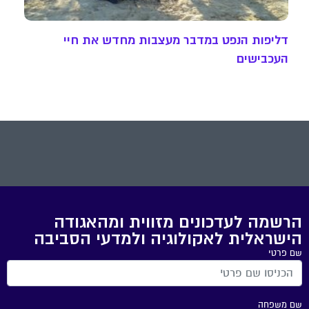
דליפות הנפט במדבר מעצבות מחדש את חיי
העכבישים
הרשמה לעדכונים מזווית ומהאגודה
הישראלית לאקולוגיה ולמדעי הסביבה
שם פרטי
שם משפחה