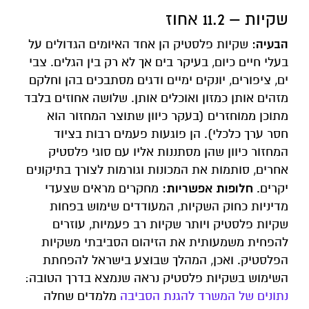
שקיות – 11.2 אחוז
הבעיה:
שקיות פלסטיק הן אחד האיומים הגדולים על
בעלי חיים כיום, בעיקר בים אך לא רק בין הגלים. צבי
ים, ציפורים, יונקים ימיים ודגים מסתבכים בהן וחלקם
מזהים אותן כמזון ואוכלים אותן. שלושה אחוזים בלבד
מתוכן ממוחזרים (בעקר כיוון שתוצר המחזור הוא
חסר ערך כלכלי). הן פוגעות פעמים רבות בציוד
המחזור כיוון שהן מסתננות אליו עם סוגי פלסטיק
אחרים, סותמות את המכונות וגורמות לצורך בתיקונים
חלופות אפשריות:
יקרים.
מחקרים מראים שצעדי
מדיניות כחוק השקיות, המעודדים שימוש בפחות
שקיות פלסטיק ויותר שקיות רב פעמיות, עוזרים
להפחית משמעותית את הזיהום הסביבתי משקיות
הפלסטיק. ואכן, המהלך שבוצע בישראל להפחתת
השימוש בשקיות פלסטיק נראה שנמצא בדרך הטובה:
נתונים של המשרד להגנת הסביבה
מלמדים שחלה