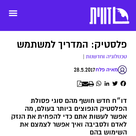
פלסטיק: המדריך למשתמש
טכנולוגיה וחדשנות
|
28.5.2017
מאיה פלח
WhatsApp
LinkedIn
Twitter
Facebook
דו״ח חדש חושף מהם סוגי פסולת
הפלסטיק הנפוצים ביותר בעולם, מה
אפשר לעשות אתם כדי להפחית את הנזק
לאדם ולסביבה ואיך אפשר לצמצם את
השימוש בהם