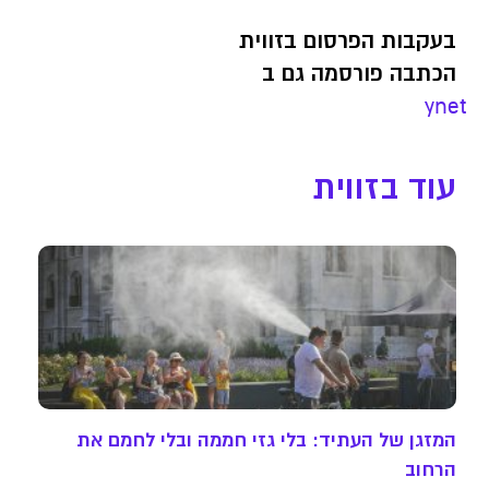
בעקבות הפרסום בזווית
הכתבה פורסמה גם ב
ynet
עוד בזווית
המזגן של העתיד: בלי גזי חממה ובלי לחמם את
הרחוב