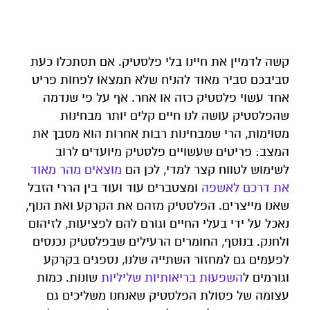
קשה לדמיין את חיינו בלי פלסטיק. אם תסתכלו כעת
סביבכם סביר מאוד להניח שלא תמצאו לפחות פריט
אחד עשוי פלסטיק כזה או אחר. אף על פי שנדמה
שהפלסטיק עושה לנו חיים קלים יותר מבחינות
מסוימות, הרי שמבחינות רבות אחרות הוא מסבך את
המצב: פריטים שעשויים פלסטיק מיועדים לרוב
לשימוש לטווח קצר למדי, לכן הם
מוצאים מהר מאוד
את דרכם לאשפה
ומצטברים עוד ועוד בין הררי הזבל
שאנו מייצרים. הפלסטיק מזהם את הקרקע ואת הנוף,
נאכל על ידי בעלי החיים וגורם להם לפציעות, לזיהום
ולחנק. בנוסף, החומרים הרעילים שבפלסטיק נכנסים
לפעמים גם למחזור השתייה שלנו, נספגים בקרקע
וגורמים ל
השפעות בריאותיות שליליות
שונות. כמות
עצומה של פסולת הפלסטיק שאנחנו משליכים גם