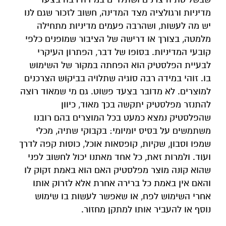
מדיניות ורגולציה מצד המדינה, חשוב לזכור שגם לנו
יש מה לעשות, ושהרבה פעמים מדיניות מתחילה
מלמטה, בצורך או דרישה של הציבור שמופנים כלפי
קובעי המדיניות. בסופו של דבר, הפתרון העיקרי
לבעיית הפלסטיק הוא הפחתה במקור של השימוש
בו. זוהי במידה רבה סוגיה שתלויה בביקוש הצרכנים
למוצרים. לא מדובר בצעד פשוט. גם מי שמאוד רוצה
להתנזר מפלסטיק יתקשה בכך מאוד, כיוון
שהפלסטיק נמצא כמעט בכל המוצרים בהם רובנו
משתמשים על בסיס יומיומי: בקבוקי שתיה, מכלי
שמפו וסבון, שקיות, קופסאות אוכל, כוסות קפה לדרך
ועוד. ולמרות זאת, כל אחד מאתנו יכול לחשוב לפני
שהוא קונה מוצר מפלסטיק האם הוא באמת זקוק לו
והאם אין באמת כל ברירה אחרת אלא לזרוק אותו
אחרי השימוש לפח, או שאפשר לעשות בו שימוש
נוסף או להעביר אותו למתקן מחזור.