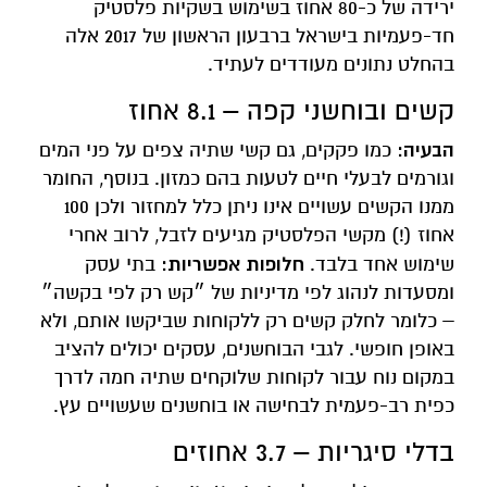
ירידה של כ-80 אחוז בשימוש בשקיות פלסטיק
חד-פעמיות בישראל ברבעון הראשון של 2017 אלה
בהחלט נתונים מעודדים לעתיד.
קשים ובוחשני קפה – 8.1 אחוז
הבעיה:
כמו פקקים, גם קשי שתיה צפים על פני המים
וגורמים לבעלי חיים לטעות בהם כמזון. בנוסף, החומר
ממנו הקשים עשויים אינו ניתן כלל למחזור ולכן 100
אחוז (!) מקשי הפלסטיק מגיעים לזבל, לרוב אחרי
חלופות אפשריות:
שימוש אחד בלבד.
בתי עסק
ומסעדות לנהוג לפי מדיניות של ״קש רק לפי בקשה״
– כלומר לחלק קשים רק ללקוחות שביקשו אותם, ולא
באופן חופשי. לגבי הבוחשנים, עסקים יכולים להציב
במקום נוח עבור לקוחות שלוקחים שתיה חמה לדרך
כפית רב-פעמית לבחישה או בוחשנים שעשויים עץ.
בדלי סיגריות – 3.7 אחוזים