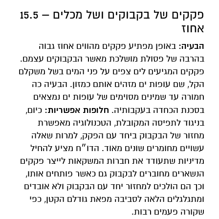
פקקים של בקבוקים ושל מכלים – 15.5
אחוז
הבעיה:
באופן מפתיע פקקים מהווים אחוז גבוה
בהרבה של פסולת מושלכת מאשר הבקבוקים עצמם.
פקקים המגיעים לים צפים על פני המים בשל משקלם
הקל, שם עופות ים מזהים אותם כמזון. הבעיה כה
חמורה עד שמינים מסוימים של עופות ים נמצאים
חלופות אפשריות:
בסכנת הכחדה בעקבותיה.
כיום,
בניגוד לתפיסה המקובלת, הטכנולוגיה מאפשרת
מחזור של הבקבוק ביחד עם הפקק, למרות שאלה
עשויים מחומרים שונים מאוד. הדו״ח מציע להחיל
מדיניות שתעודד את חברות המשקאות לייצר פקקים
הנשארים מחוברים לבקבוק גם כאשר פותחים אותו,
וכך הם הולכים למחזור יחד עם הבקבוק ולא אובדים
ומתגלגלים הלאה לסביבה מפאת גודלם הקטן, כפי
שקורה פעמים רבות.