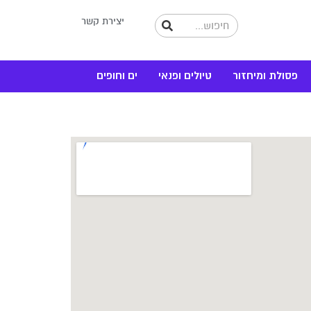
יצירת קשר
פסולת ומיחזור
טיולים ופנאי
ים וחופים