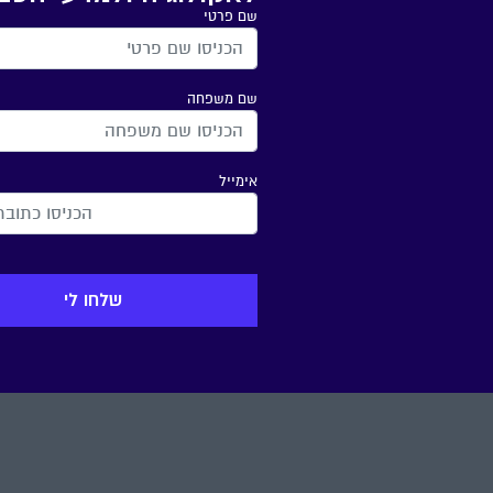
שם פרטי
שם משפחה
אימייל