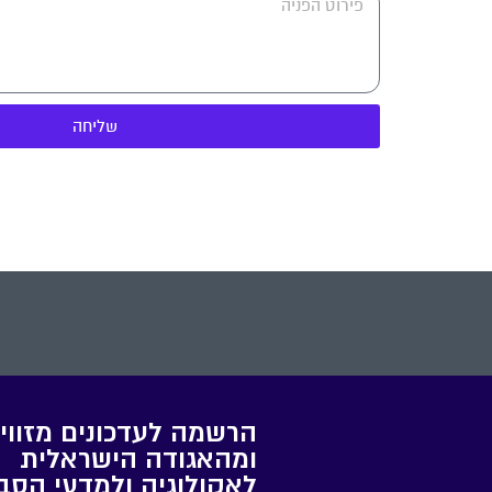
שליחה
הרשמה לעדכונים מזווי
ומהאגודה הישראלית
לאקולוגיה ולמדעי הסב