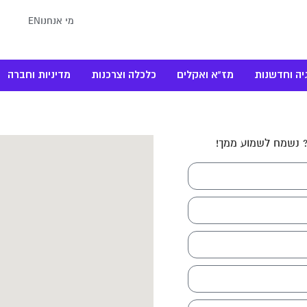
מי אנחנו
EN
יה וחדשנות
מז"א ואקלים
כלכלה וצרכנות
מדיניות וחברה
 נשמח לשמוע ממך!