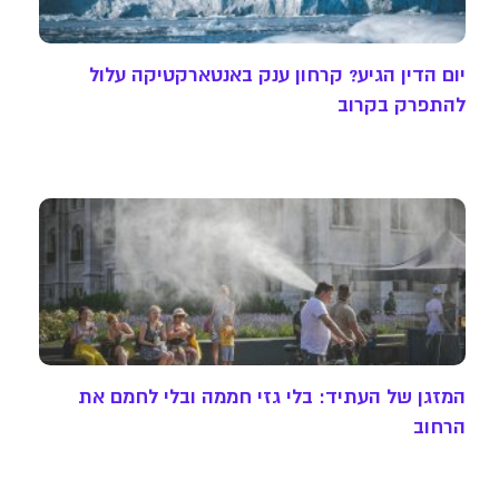
יום הדין הגיע? קרחון ענק באנטארקטיקה עלול
להתפרק בקרוב
המזגן של העתיד: בלי גזי חממה ובלי לחמם את
הרחוב