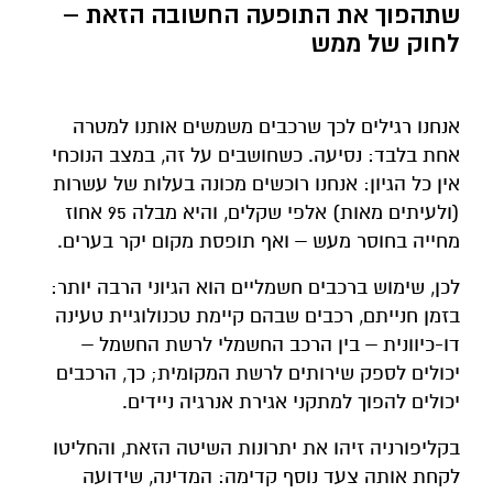
שתהפוך את התופעה החשובה הזאת –
לחוק של ממש
אנחנו רגילים לכך שרכבים משמשים אותנו למטרה
אחת בלבד: נסיעה. כשחושבים על זה, במצב הנוכחי
אין כל הגיון: אנחנו רוכשים מכונה בעלות של עשרות
(ולעיתים מאות) אלפי שקלים, והיא מבלה 95 אחוז
מחייה בחוסר מעש – ואף תופסת מקום יקר בערים.
לכן, שימוש ברכבים חשמליים הוא הגיוני הרבה יותר:
בזמן חנייתם, רכבים שבהם קיימת טכנולוגיית טעינה
דו-כיוונית – בין הרכב החשמלי לרשת החשמל –
יכולים לספק שירותים לרשת המקומית; כך, הרכבים
יכולים להפוך למתקני אגירת אנרגיה ניידים.
בקליפורניה זיהו את יתרונות השיטה הזאת, והחליטו
לקחת אותה צעד נוסף קדימה: המדינה, שידועה