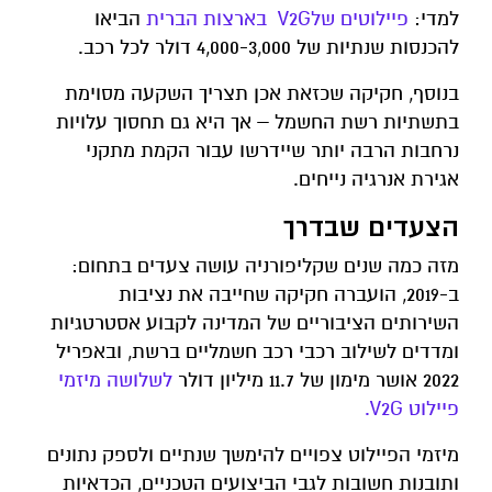
למדי:
פיילוטים שלV2G בארצות הברית
הביאו
להכנסות שנתיות של 4,000-3,000 דולר לכל רכב.
בנוסף, חקיקה שכזאת אכן תצריך השקעה מסוימת
בתשתיות רשת החשמל – אך היא גם תחסוך עלויות
נרחבות הרבה יותר שיידרשו עבור הקמת מתקני
אגירת אנרגיה נייחים.
הצעדים שבדרך
מזה כמה שנים שקליפורניה עושה צעדים בתחום:
ב-2019, הועברה חקיקה שחייבה את נציבות
השירותים הציבוריים של המדינה לקבוע אסטרטגיות
ומדדים לשילוב רכבי רכב חשמליים ברשת, ובאפריל
2022 אושר מימון של 11.7 מיליון דולר
לשלושה מיזמי
פיילוט V2G.
מיזמי הפיילוט צפויים להימשך שנתיים ולספק נתונים
ותובנות חשובות לגבי הביצועים הטכניים, הכדאיות