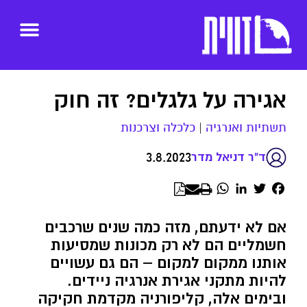
אגירה על גלגלים? זה חוק
תשתיות ואנרגיה
|
כלכלה וצרכנות
3.8.2023
ד"ר דניאל מדר
WhatsApp
LinkedIn
Twitter
Facebook
אם לא ידעתם, מזה כמה שנים שרכבים
חשמליים הם לא רק מכונות שמסיעות
אותנו ממקום למקום – הם גם עשויים
להיות מתקני אגירת אנרגיה ניידים.
ובימים אלה, קליפורניה מקדמת חקיקה