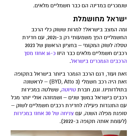
שנמכרים במדינה הם כבר חשמליים מלאים.
ישראל מחושמלת
ומה המצב בישראל? למרות ששוק כלי הרכב
החשמליים הפך משמעותי רק ב-2021, עם חדירת
טסלה לשוק המקומי – בחציון הראשון של 2023
רכבים חשמליים מלאים כבר היוו
כ-16 אחוז מסך
הרכבים הנמכרים בישראל
.
זאת ועוד, דגם הרכב הנמכר ביותר בישראל בתקופה
זאת היה רכב חשמלי (BYD, Atto 3) – לראשונה
בתולדותינו. וגם, חברת
טויוטה
, ששלטה במכירות
רכבים בישראל במשך שנים – ושמזוהה אולי יותר מכל
עם התנגדות פעילה לחדירת רכבים חשמליים לשוק –
סופגת מפלה השנה, עם
צניחה של 30 אחוז במכירות
(לעומת אותה תקופה ב-2022).