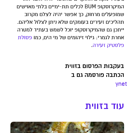
המיקרוסקופ BUM לכלים תת-ימיים בלתי מאוישים
שמופעלים מרחוק, כך אפשר יהיה לצלם מקרוב
תהליכים זעירים בעומקים שלא ניתן לצלול אליהם.
ייתכן גם שהמיקרוסקופ יוכל לשמש בעתיד למטרה
אחרת לגמרי: גילוי זיהומים של מי הים, כמו
פסולת
פלסטיק זעירה
.
בעקבות הפרסום בזווית
הכתבה פורסמה גם ב
ynet
עוד בזווית