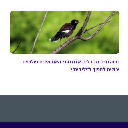
כשהזרים מקבלים אזרחות: האם מינים פולשים
יכולים להפוך ל"ילידים"?