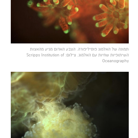
תמונה של האלמוג פוסיליפורה. הצבע האדום מגיע מהאצות
השיתופיות שחיות עם האלמוג. צילום: Scripps Institution of
Oceanography