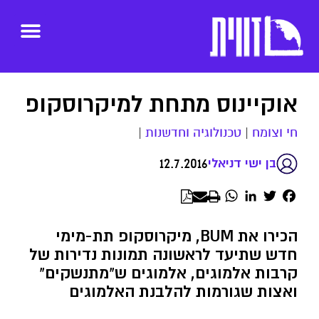
אוקיינוס מתחת למיקרוסקופ
חי וצומח
|
טכנולוגיה וחדשנות
|
12.7.2016
בן ישי דניאלי
WhatsApp
LinkedIn
Twitter
Facebook
הכירו את BUM, מיקרוסקופ תת-מימי
חדש שתיעד לראשונה תמונות נדירות של
קרבות אלמוגים, אלמוגים ש"מתנשקים"
ואצות שגורמות להלבנת האלמוגים