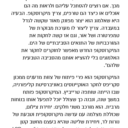
מכך. אם רוצים להסתכל עליהם ולראות מה הם
אוכלים או כיצד הם טורפים, צריך מיקרוסקופ. הבעיה
היא שאלמוג הוא יצור מפונק מאוד שקשה לגדל
במעבדה. צריך ליצור לו מערכת מבוקרת של
טמפרטורה ושל אור, וגם אז קשה לחקות את
המורכבויות של התנאים הסביבתיים של הים.
המיקרוסקופ החדש מאפשר לחוקרים לחקור את
האלמוגים בלי להוציא אותם מהסביבה הטבעית
שלהם".
המיקרוסקופ הוא פרי פיתוח של צוות מדענים ממכון
סקריפס לחקר האוקיינוסים באוניברסיטת קליפורניה,
שבו הייתה שותפה טרייביץ. המיקרוסקופ פותח
במשך שנה, ונבנה כך שצולל יוכל לתפעל אותו בנוחות
מרבית. הוא מורכב משני חלקים: יחידת צילום,
שכוללת מצלמה עם עדשה מיקרוסקופית וטבעת של
נורות לד, ויחידת שליטה שהיא בעצם מחשב קטן