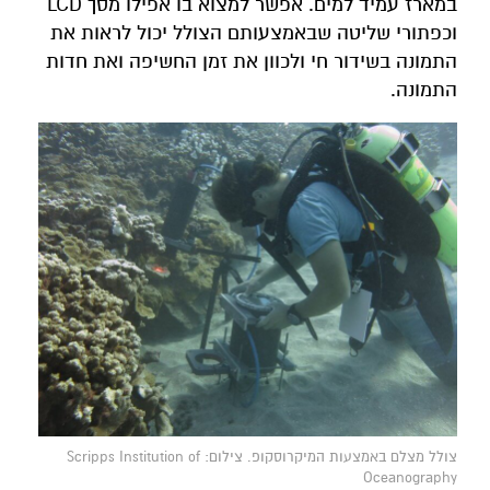
במארז עמיד למים. אפשר למצוא בו אפילו מסך LCD
וכפתורי שליטה שבאמצעותם הצולל יכול לראות את
התמונה בשידור חי ולכוון את זמן החשיפה ואת חדות
התמונה.
צולל מצלם באמצעות המיקרוסקופ. צילום: Scripps Institution of
Oceanography