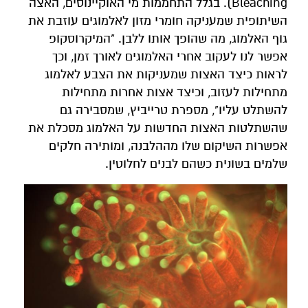
Bleaching). בגלל התחממות מי האוקיינוסים, האצה
השיתופית שמעניקה חומרי מזון לאלמוגים עוזבת את
גוף האלמוג, מה שהופך אותו ללבן. "המיקרוסקופ
אפשר לנו לעקוב אחרי האלמוגים לאורך זמן, וכך
לראות כיצד האצות שמעניקות את הצבע לאלמוג
מתחילות לעזוב, וכיצד אצות אחרות מתחילות
להשתלט עליו", מספרת טרייביץ, שמסבירה גם
שהשתלטות האצות החדשות על האלמוג מסכלת את
אפשרות השיקום שלו מההלבנה, ומותירה חלקים
שלמים בשונית כשהם לבנים לחלוטין.