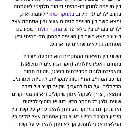
בין חשיפה לחנקן דו-חמצני וזיהום חלקיקי לאסתמה
בקרב ילדים עד גיל 11.
במחקר שוודי
לעומת זאת,
נמצא קשר בין חשיפה לזיהום אוויר ובין אסתמה אצל
ילדים בוגרים בין גילאי 8-12.
מחקר הולנדי
שפורסם
ב-2010 מצא קשר בין חשיפה לפחמן חד-חמצני ובין
אסתמה בגילאים שתיים עד ארבע.
השוני בין תוצאות המחקרים הוא תופעה מוכרת
בתחום האפידמיולוגיה (חקר הגורמים לתחלואה)
והאפידמיולוגיה הסביבתית בפרט, שהינה תחום
מורכב המחייב התייחסות למקריות, להטיות ולגורמים
מבלבלים. על מנת להעריך שקיים קשר של סיבה
ותוצאה, צריך לשקול מגוון שיקולים וראיות ממחקרים
שונים, ולכן כל מחקר חדש בנושא מוסיף לביסוס
הידע. כך גם במחקר זה, ניתן להצביע רק על קשר בין
היריון בקרבת כביש ראשי ובין אסתמה אצל ילדים בין
הגילאים אפס לחמש, אך לא ניתן להצביע על קשר