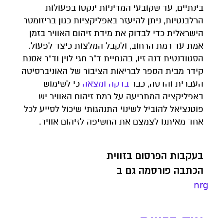
בינתיים, עד שקובעי המדיניות ינקטו בפעולות
הרלבנטיות, ניתן להיעזר באפליקציות כגון בריזומטר
הישראלית כדי לבדוק את מידת זיהום האוויר בזמן
אמת עד רמת הרחוב, ולקבל המלצות כיצד לפעול.
הסטודנטית דנה זיו, בהנחיית ד"ר חגי לוין וד"ר אסנת
קידר מבית הספר לבריאות הציבור של האוניברסיטה
העברית והדסה, כבר
בדקה ומצאה
כי לשימוש
באפליקציה המתריעה על רמת זיהום האוויר יש
פוטנציאל להוביל לשינוי התנהגותי שיכול לסייע לכל
אחד מאיתנו לצמצם את החשיפה לזיהום אוויר.
בעקבות הפרסום בזווית
הכתבה פורסמה גם ב
nrg