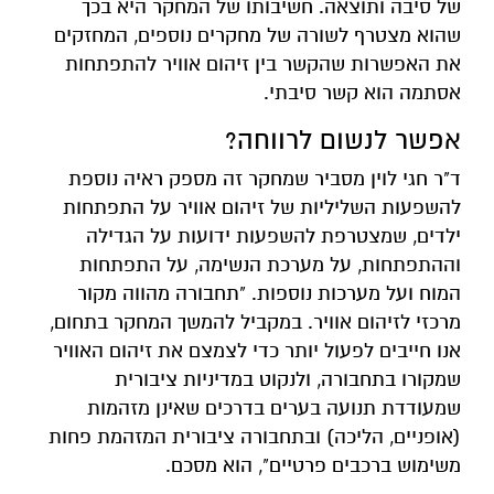
של סיבה ותוצאה. חשיבותו של המחקר היא בכך
שהוא מצטרף לשורה של מחקרים נוספים, המחזקים
את האפשרות שהקשר בין זיהום אוויר להתפתחות
אסתמה הוא קשר סיבתי.
אפשר לנשום לרווחה?
ד"ר חגי לוין מסביר שמחקר זה מספק ראיה נוספת
להשפעות השליליות של זיהום אוויר על התפתחות
ילדים, שמצטרפת להשפעות ידועות על הגדילה
וההתפתחות, על מערכת הנשימה, על התפתחות
המוח ועל מערכות נוספות. "תחבורה מהווה מקור
מרכזי לזיהום אוויר. במקביל להמשך המחקר בתחום,
אנו חייבים לפעול יותר כדי לצמצם את זיהום האוויר
שמקורו בתחבורה, ולנקוט במדיניות ציבורית
שמעודדת תנועה בערים בדרכים שאינן מזהמות
(אופניים, הליכה) ובתחבורה ציבורית המזהמת פחות
משימוש ברכבים פרטיים", הוא מסכם.