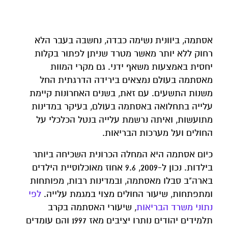
אסתמה, ביוונית נשימה כבדה, נחשבה בעבר הלא
רחוק ללא יותר מאשר מטרד שניתן לפתור בקלות
יחסית באמצעות משאף ידני. גם מקרי המוות
מאסתמה בעולם נמצאים בירידה הדרגתית החל
משנות התשעים. עם זאת, בשנים האחרונות קיימת
עלייה בתחלואה באסתמה בעולם, בעיקר במדינות
מתועשות, ואיתה נרשמת עלייה בנטל הכלכלי על
החולים ועל מערכות הבריאות.
כיום אסתמה היא המחלה הכרונית השכיחה ביותר
בילדות. נכון ל-2009, 9.6 אחוז מאוכלוסיית הילדים
בארה"ב סבלו מאסתמה, ובמדינות רבות, מפותחות
ומתפתחות, שיעור החולים מצוי במגמת עלייה.
לפי
נתוני משרד הבריאות
, שיעורי האסתמה בקרב
תלמידים יהודים נותרו יציבים מאז 1997 והם עומדים