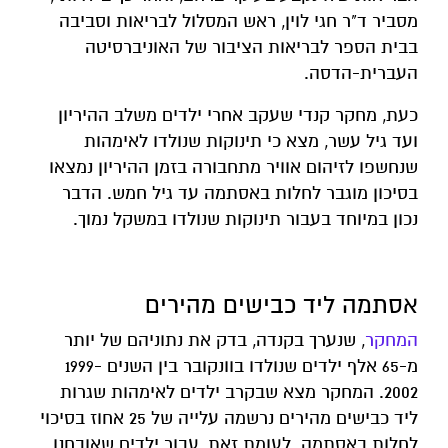
מסביר ד"ר חגי לוין, ראש המסלול לבריאות וסביבה
בבית הספר לבריאות הציבור של האוניברסיטה
העברית-הדסה.
כעת, מחקר קנדי שעקב אחרי ילדים משלב ההיריון
ועד גיל עשר, מצא כי תינוקות שנולדו לאימהות
שנחשפו לזיהום אוויר מתחבורה בזמן ההיריון נמצאו
בסיכון מוגבר לחלות באסתמה עד גיל חמש. הדבר
נכון במיוחד בעבור תינוקות שנולדו במשקל נמוך.
אסתמה ליד כבישים מהירים
המחקר
, שנערך בקנדה, בדק את נתוניהם של יותר
מ-65 אלף ילדים שנולדו בוונקובר בין השנים 1999-
2002. המחקר מצא שבקרב ילדים לאימהות שגרות
ליד כבישים מהירים נרשמה עלייה של 25 אחוז בסיכוי
לחלות באסתמה. לעומת זאת, עבור ילדים שאובחנו