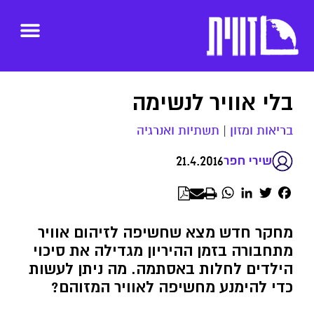
בלי אוויר לנשימה
בריאות ומזון
|
תשתיות ואנרגיה
21.4.2016
שירי חפר
WhatsApp
LinkedIn
Twitter
Facebook
מחקר חדש מצא שחשיפה לזיהום אוויר
מתחבורה בזמן ההיריון מגדילה את סיכוי
הילדים לחלות באסתמה. מה ניתן לעשות
כדי להימנע מחשיפה לאוויר המזוהם?