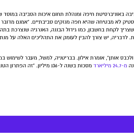
סביבה באוניברסיטת חיפה ומנהלת תחום איכות הסביבה במוסד 
טיק לא מבטיחה שהיא חפה מנזקים סביבתיים. "אמנם מדובר 
צריך לקחת בחשבון, כמו גידול הבננה, האנרגיה שנצרכת בתה
. לדבריה, יש צורך להבין לעומק את התהליכים האלה על מנת 
כבס אותן", אומרת אילון. בבריטניה, למשל, מעבר לשימוש במ
נה
מ-24.7 מיליארד
מסכות בשנה ל-136 מיליון. "זה הפתרון