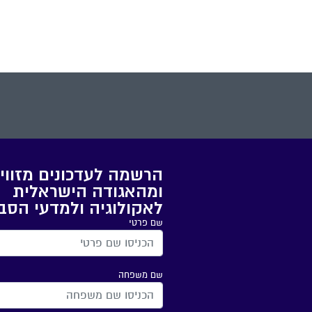
ממוחשב בפיתוח ישראל
ינסה לחזות את התנהגו
השריפות, ובכך לצמצם 
נזקיהן
הרשמה לעדכונים מזווי
ומהאגודה הישראלית
לאקולוגיה ולמדעי הסב
שם פרטי
שם משפחה