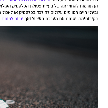
הן תורמות להחמרתה של בעיית פסולת הפלסטיק העולמית
ובעלי חיים מסוימים עלולים להילכד בפלסטיק או לאכול 
בקיבותיהם, יסתום את מערכת העיכול ואף
יגרום למותם ב