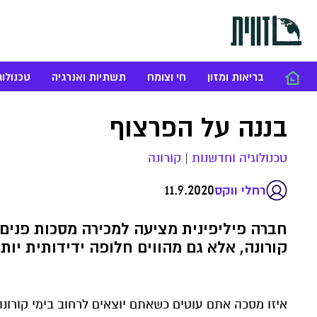
בריאות ומזון
חי וצומח
תשתיות ואנרגיה
טכנולוג
בננה על הפרצוף
טכנולוגיה וחדשנות
|
קורונה
11.9.2020
רחלי ווקס
חברה פיליפינית מציעה למכירה מסכות פנים 
קורונה, אלא גם מהווים חלופה ידידותית יו
איזו מסכה אתם עוטים כשאתם יוצאים לרחוב בימי קור