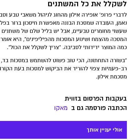
לשקלל את כל המשתנים
לדברי פרופ' אופירה אילון מהחוג לניהול משאבי טבע ו
נאמן, העובדה שמסכת הבננה מאפשרת חיסכון ברור בפלס
שעשוי מחומרים טבעיים, אבל יש בליל שלם של משתנים ש
המסכה מהצמח ושינוע המסכות מהפיליפינים", היא אומרת
כמה המוצר ידידותי לסביבה. "צריך לשקלל את הכול".
"בשורה התחתונה, הכי טוב פשוט להשתמש במסכות בד, ול
רב-פעמיות צפוי להוריד את הביקוש למסכות בעת הקורו
מסכמת אילון.
בעקבות הפרסום בזווית
הכתבה פורסמה גם ב
מאקו
אולי יעניין אותך