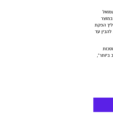
שמואל
במוצר
ליך הפקת
להבין עד
סכות
 הטוב ביותר",