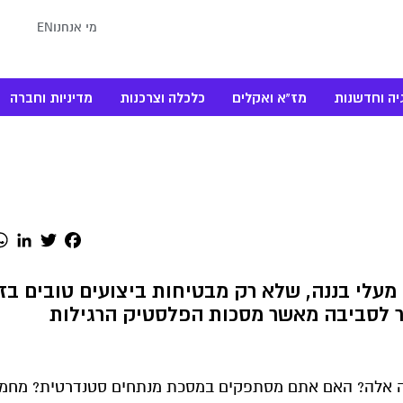
מי אנחנו
EN
יה וחדשנות
מז"א ואקלים
כלכלה וצרכנות
מדיניות וחברה
dIn
Twitter
Facebook
מעלי בננה, שלא רק מבטיחות ביצועים טובים בז
תר לסביבה מאשר מסכות הפלסטיק הרגילות
ונה אלה? האם אתם מסתפקים במסכת מנתחים סטנדרטית? מחמי