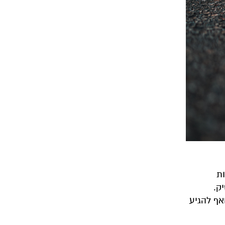
ניות
ק.
אף להגיע