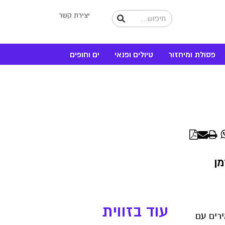
יצירת קשר
פסולת ומיחזור
טיולים ופנאי
ים וחופים
WhatsApp
Linke
מן
עוד בזווית
רים עם