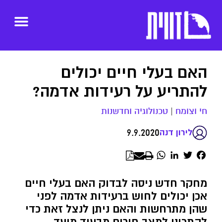
האם בעלי חיים יכולים
להתריע על רעידות אדמה?
חי וצומח
|
טכנולוגיה וחדשנות
9.9.2020
לירון דנה
WhatsApp
LinkedIn
Twitter
Facebook
מחקר חדש ניסה לבדוק האם בעלי חיים
אכן יכולים לחוש ברעידות אדמה לפני
שהן מתרחשות והאם ניתן לנצל זאת כדי
להתכונן למצב חירום מבעוד מועד