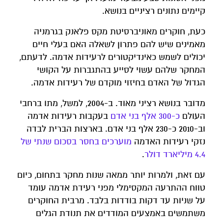
קיימים נתונים רציניים בנושא.
כעת, חוקרים מאוניברסיטת מקס פלאנק בגרמניה
מאמינים שיש להם פתרון לשאלה האם בעלי חיים
יכולים לשמש כאינדיקטורים לרעידות אדמה. לדעתם,
המחקר שלהם עשוי לסייע בהתגברות על הקושי
הגדול של האדם בחיזוי מוקדם של רעידות אדמה.
מדובר בנושא רציני מאוד. ב-2004, למשל, מתו ברחבי
העולם
כ-300 אלף בני אדם
בעקבות רעידות אדמה
וב-2010 כ-230 אלף בני אדם. בארצות הברית לבדה
נזקי רעידות האדמה
מוערכים בחסר בסכום שנתי של
4.4 מיליארד דולר
.
עם זאת, ולמרות יותר ממאה שנות מחקר בתחום, כיום
טווח ההתרעה המקסימלי מפני רעידת אדמה עומד
על שניות עד דקות בודדות בלבד. מרבית החוקרים
משתמשים באמצעים המודדים את תנודת הגלים