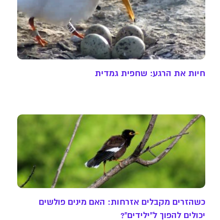
חיות את הרגע: שחפית גמדית
כשהזרים מקבלים אזרחות: האם מינים פולשים
יכולים להפוך ל"ילידים"?