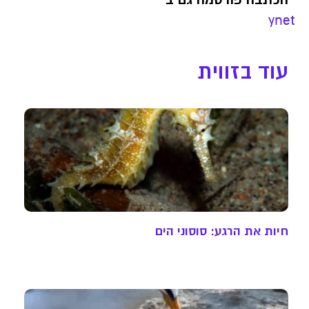
ynet
עוד בזווית
חיות את הרגע: סוסוני הים