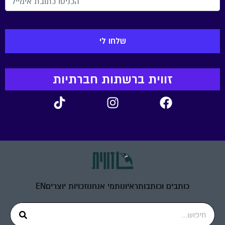
זווית ברשתות חברתיות
כותבים וכותבות
ראיונות
מי אנחנו
זכויות יוצרים
EN