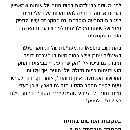
לפני השטח כדי לזהות דפוס חוזר של אותות שמאפיין
רעידת אדמה. בדומה להסתמכות על בעלי חיים
למטרות התרעה מוקדמת, גם מחקר זה עשוי לספק
חיזוי של שעות ואפילו ימים לפני שרעידת האדמה
הופכת לקטלנית.
בהתחשב בתוצאות המעניינות של המחקר שנערך
באיטליה ייתכן שלא רחוק היום בו מערכת דומה
תיבדק גם בישראל. "הקושי העיקרי בביצוע המחקר
הוא בניתוח כמות גדולה של נתונים, אך עלויות
המכשור הטכנולוגי אינן גבוהות", אומר חן. "בהחלט יש
טעם לקיים מחקר מהסוג הזה גם בארץ, שכן בעלי
חיים נותנים לנו מידע שהמכשירים הטובים ביותר שלנו
לא יכולים לספק".
בעקבות הפרסום בזווית
הכתבה פורסמה גם ב