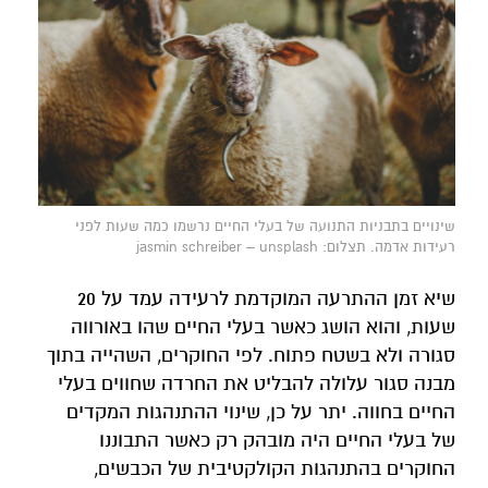
שינויים בתבניות התנועה של בעלי החיים נרשמו כמה שעות לפני
רעידות אדמה. תצלום: jasmin schreiber – unsplash
שיא זמן ההתרעה המוקדמת לרעידה עמד על 20
שעות, והוא הושג כאשר בעלי החיים שהו באורווה
סגורה ולא בשטח פתוח. לפי החוקרים, השהייה בתוך
מבנה סגור עלולה להבליט את החרדה שחווים בעלי
החיים בחווה. יתר על כן, שינוי ההתנהגות המקדים
של בעלי החיים היה מובהק רק כאשר התבוננו
החוקרים בהתנהגות הקולקטיבית של הכבשים,