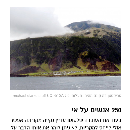
טריסטטן דה קונה מהים. תצלום: michael clarke stuff CC BY-SA 2.0
250 אנשים על אי
בעוד את העובדה שלסוטו עדיין נקייה מקורונה אפשר
אולי לייחס למקריות, לא ניתן לומר את אותו הדבר על