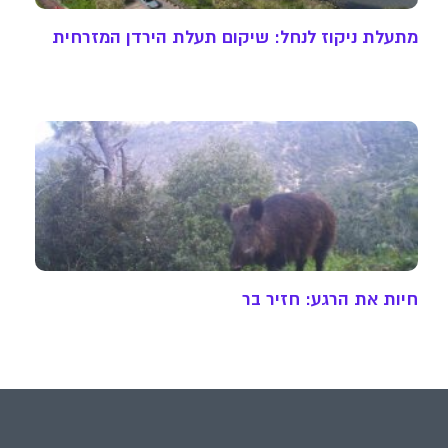
מתעלת ניקוז לנחל: שיקום תעלת הירדן המזרחית
חיות את הרגע: חזיר בר