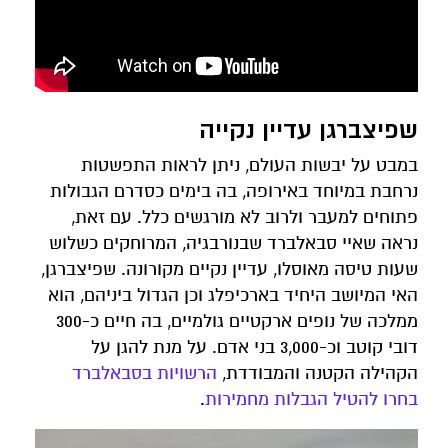
שפיצברגן עדיין נקייה
במבט על יבשות העולם, ניתן לראות התפשטות
נרחבת במיוחד באירופה, בה בימים כסדרם הגבולות
פתוחים למעבר ולרוב לא מורגשים כלל. עם זאת,
נראה שאיי סבאלברד שבנורבגיה, המרוחקים כשלוש
שעות טיסה מאוסלו, עדיין נקיים מקורונה. שפיצברגן,
האי המיושב היחיד בארכיפלג וכן הגדול ביניהם, הוא
ממלכה של נופים ארקטיים גולמיים, בה חיים כ-300
דובי קוטב וכ-3,000 בני אדם. על מנת להגן על
הקהילה הקטנה והמבודדת,
הרשויות בסבאלברד
בחרו להטיל הגבלות מחמירות
.