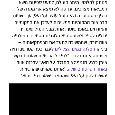
מנותק לחלוטין מיתר העולם, למעט ספינות משא
המביאות מצרכים. עד כה לא נמצא אף מקרה של
הנגיף בסוקוטרה ולא הוטל עוצר על האי, אך רשויות
הבריאות המקומיות ממשיכות לעדכן את המקומיים
והאורחים באופן שוטף. אחת מבני המזל שעדיין
יכולים לטייל ולשוטט היא בלוגרית הטיולים הפולנייה
אווה זובק, שממשיכה לתעד את הרפתקאותיה –
ביניהן
הפלגה במים הצלולים
לעבר כפר קטן שבו חיה
משפחה אחת בלבד. "לפי כל הרשויות שאנחנו בקשר
איתן כרגע הנגיף לא התגלה על האי," עדכנה אווה
באחד הסרטונים שלה
, "אנחנו מקווים שהרשויות
ימשיכו להגן על האי ושהמצב יישאר כפי שהוא".