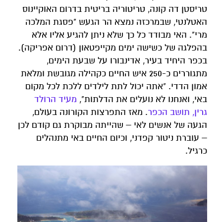
טריסטן דה קונה, טריטוריה בריטית בדרום האוקיינוס
האטלנטי, שבמרכזה נמצא הר הגעש "פסגת המלכה
מרי". האי מבודד כל כך שלא ניתן להגיע אליו אלא
בהפלגה של כשישה ימים מקייפטאון (דרום אפריקה).
בכפר היחיד בעיר, אדינבורו על שבעת הימים,
מתגוררים כ-250 איש החיים כקהילה מגובשת ומלאת
אמון הדדי. "אתה יכול לתת לילדים ללכת לכל מקום
באי, ואנחנו לא נועלים את הדלתות",
מעיד הרולד
גרין, תושב הכפר
. מאז התפרצות הקורונה בעולם,
הגעה של אנשים לאי – שהייתה מבוקרת גם קודם לכן
– עוברת ניטור קפדני, וכיום החיים באי מתנהלים
כרגיל.