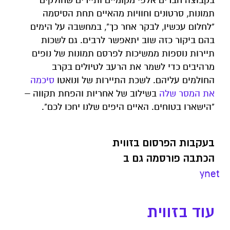
בקבוצה חברים אלפי מקומיים ותיירים שחולקים
תמונות, סרטונים וחוויות מהאיים תחת הסיסמה
"לחלום עכשיו, לבקר אחר כך", במחשבה על הימים
בהם ביקור כזה שוב יתאפשר לרבים. גם לשכות
תיירות נוספות ממשיכות לפרסם תמונות של נופים
מרהיבים כדי לשמר את הרעב לטיולים בקרב
החולמים עליהם. לשכת התיירות של ונואטו
סיכמה
את המסר שלה
בשילוב של אחריות והפחת תקווה –
"הישארו בטוחים. האיים היפים שלנו יחכו לכם".
בעקבות הפרסום בזווית
הכתבה פורסמה גם ב
ynet
עוד בזווית