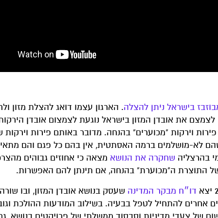
. הארגון עצמו דואג להצלת מזון ולח
לצמצם את אובדן המזון בישראל נוגעת לצמצום אובדן הירקות 
רה של פירות וירקות "מכוערים" בהנחה. מדובר באותם פירות וירקות 
הם לא-מושלמים ברמה האסתטית, אין בהם כל פגם והם מתאי
מי בהרצליה
שחקרה את הנושא
מצאה כי אחוזים גבוהים מהצרכ
 של התוצרת ה"מכוערת" בהנחה, אם תינתן להם האפשרות.
דו״ח מבקר המדינה
שעסק בנושא אובדן המזון, ובו שורה
ים אחרים להתחיל לטפל בבעיה. בשילוב המודעות ההולכת וגוב
שום של צעדי מדיניות וסבסוד ממשלתי של פרויקטים בנושא, גם