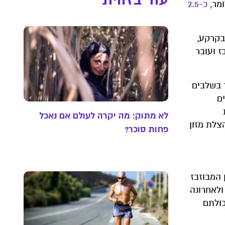
כ-2.5
בקרקע,
ז ועובר
ד בשלבים
ם
לא מתוק: מה יקרה לעולם אם נאכל
צלת מזון
פחות סוכר?
מזון המבוזבז
ולאחרונה
את יכולתם