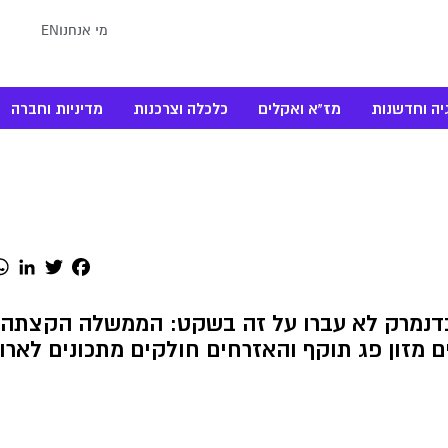
מי אנחנו
EN
יה וחדשנות
מז"א ואקלים
כלכלה וצרכנות
מדיניות וחברה
dIn
Twitter
Facebook
בדנמרק לא עברו על זה בשקט: הממשלה הקצתה
ם מזון פג תוקף והאזרחים חולקים מתכונים לארו