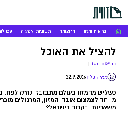
בריאות ומזון
חי וצומח
תשתיות ואנרגיה
טכנולוג
להציל את האוכל
בריאות ומזון
|
22.9.2016
מאיה פלח
כשליש מהמזון בעולם מתבזבז ונזרק לפח. 
מיוחד לצמצום אובדן המזון, המרכולים מוכרי
משאריות. בקרוב בישראל?