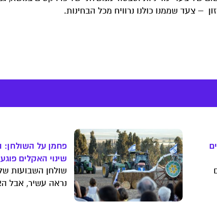
 – צעד שממנו כולנו נרוויח מכל הבחינות.
ם
פחמן על השולחן: 
שינוי האקלים פוגע
שולחן השבועות שלנ
התזונתי של המזון 
נראה עשיר, אבל הא
גם מזין? מחקרים מ
שככל שריכוז הפחמ