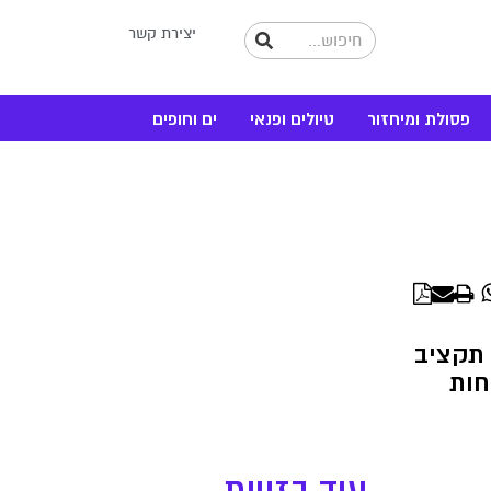
יצירת קשר
פסולת ומיחזור
טיולים ופנאי
ים וחופים
WhatsApp
Linke
 תקציב
חות
עוד בזווית