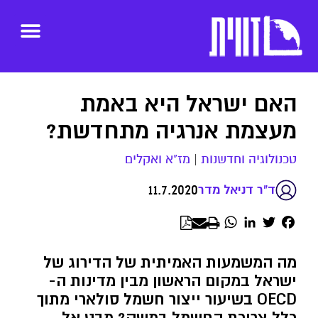
האם ישראל היא באמת
מעצמת אנרגיה מתחדשת?
טכנולוגיה וחדשנות
|
מז"א ואקלים
11.7.2020
ד"ר דניאל מדר
WhatsApp
LinkedIn
Twitter
Facebook
מה המשמעות האמיתית של הדירוג של
ישראל במקום הראשון מבין מדינות ה-
OECD בשיעור ייצור חשמל סולארי מתוך
כלל צריכת החשמל במשק? מבט אל