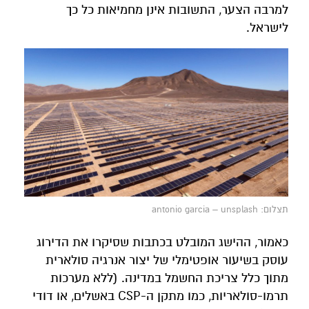
למרבה הצער, התשובות אינן מחמיאות כל כך
לישראל.
תצלום: antonio garcia – unsplash
כאמור, ההישג המובלט בכתבות שסיקרו את הדירוג
עוסק בשיעור אופטימלי של יצור אנרגיה סולארית
מתוך כלל צריכת החשמל במדינה. (ללא מערכות
תרמו-סולאריות, כמו מתקן ה-CSP באשלים, או דודי