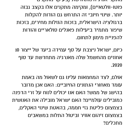
פוטו-וולטאיים), ומקימה מתקנים אלו בקצב גבוה
יותר. שינוי חיובי זה התרחש גם הודות להקלות
ברגולציה הישראלית, בזכות הוזלות מחירים, בזכות
שיפור מתמיד ביעילות פאנלים סולאריים והודות
להפניית מימון לתחום.
כיום, ישראל ניצבת על סף עמידה ביעד של ייצור 10
אחוזים מהחשמל שלה מאנרגיה מתחדשת עד סוף
2020.
אולם, לצד המחמאות עלינו גם לשאול מה באמת
עומד מאחורי הנתונים החיוביים: האם אכן מדובר
בהישג של ממש? האם אנו יכולים לנוח על זרי הדפנה
כמובילים עולמיים? האם ישראל מובילה את האנושית
בצמצום פליטת גזי חממה, בהאטת שינוי האקלים,
בצמצום זיהום אוויר וביטול התלות במשאבים
מתכלים?