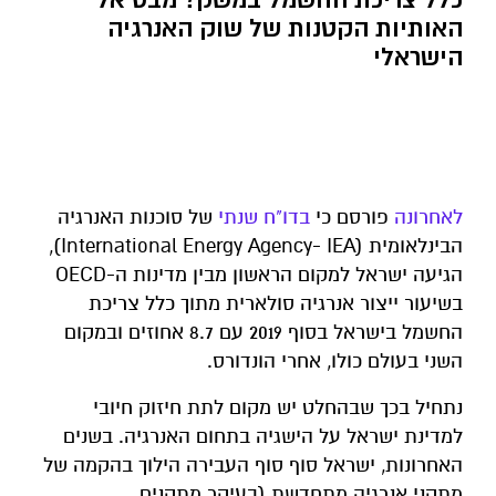
האותיות הקטנות של שוק האנרגיה
הישראלי
לאחרונה
פורסם כי
בדו"ח שנתי
של סוכנות האנרגיה
הבינלאומית (International Energy Agency- IEA),
הגיעה ישראל למקום הראשון מבין מדינות ה-OECD
בשיעור ייצור אנרגיה סולארית מתוך כלל צריכת
החשמל בישראל בסוף 2019 עם 8.7 אחוזים ובמקום
השני בעולם כולו, אחרי הונדורס.
נתחיל בכך שבהחלט יש מקום לתת חיזוק חיובי
למדינת ישראל על הישגיה בתחום האנרגיה. בשנים
האחרונות, ישראל סוף סוף העבירה הילוך בהקמה של
מתקני אנרגיה מתחדשת (בעיקר מתקנים