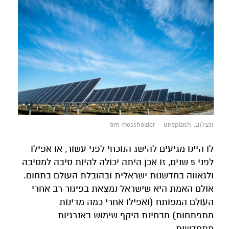
תצלום: tim mossholder – unsplash
לו היינו מגיעים להישג הנוכחי לפני עשור, או אפילו
לפני 5 שנים, זו אכן היתה יכולה להיות סיבה למסיבה
ולגאווה בחדשנות ישראלית ובהובלת העולם בתחום.
אולם האמת היא שישראל נמצאת בפיגור רב אחרי
העולם המפותח (ואפילו אחרי כמה מדינות
מתפתחות) מבחינת היקף שימוש באנרגיות
מתחדשות.