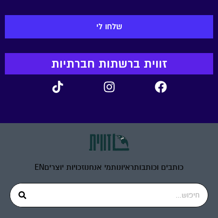
זווית ברשתות חברתיות
כותבים וכותבות
ראיונות
מי אנחנו
זכויות יוצרים
EN