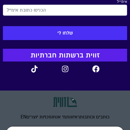
אימייל
זווית ברשתות חברתיות
כותבים וכותבות
ראיונות
מי אנחנו
זכויות יוצרים
EN