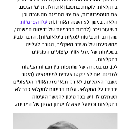
בחקלאות, לוקחת בחשבון את חלוקת ימי הגשם,
את הטמפרטורות, את ימי החריגה מהשגרה וכן
הלאה. במשך 50 השנה האחרונות
עלו
הפרמיות
בשיעור ניכר (לרבות הפרמיות של "ביטוח המשנה",
שהן חברות ביטוח ענקיות בינלאומיות). הדבר נובע
מהשפעתו של משבר האקלים, הגורם לעלייה
בשכיחות של מזגי אוויר קיצוניים הפוגעים
בחקלאות.
לכן, גם במקרה של שותפות בין חברות הביטוח
למדינה, אם לא ינקטו צעדים למיטיגציה (מיגור
משבר האקלים), לא רק תנאי מזג האוויר הקיצוניים
יכבידו על החקלאי. עלות הביטוח לחקלאי כבר לא
תשתלם לו, ויש בכך סיכון להמשך העיסוק
בחקלאות וכפועל יוצא לביטחון המזון של המדינה.