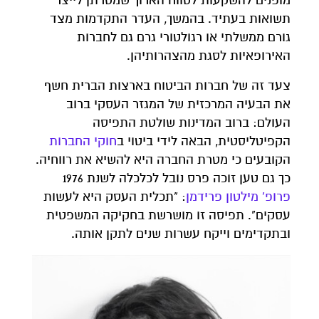
מופנים להשקעות לטווח הארוך שמטרתן לייצר
תשואות בעתיד. בהמשך, העדר התקדמות מצד
גורם ממשלתי או רגולטורי גרם גם לחברות
האירופאיות לסגת מהצהרותיהן.
צעד זה של חברות הביטוח בארצות הברית חשף
את הבעיה המרכזית של המגזר העסקי ברוב
העולם: ברוב המדינות שולטת התפיסה
הקפיטליסטית, הבאה לידי ביטוי ב
חוקי
החברות
הקובעים כי מטרת החברה היא להשיא את רווחיה.
כך גם טען זוכה פרס נובל לכלכלה לשנת 1976
פרופ
'
מילטון
פרידמן
: "תכלית העסק היא לעשות
עסקים". תפיסה זו מושרשת בחקיקה המשפטית
ובתקדימים וייקח עשרות שנים לתקן אותה.