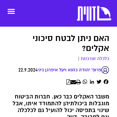
האם ניתן לבטח סיכוני
אקלים?
כלכלה וצרכנות
|
22.9.2024
פרופ' יהודה כהנא ויעל איפרגן גיני
WhatsApp
LinkedIn
Twitter
Facebook
משבר האקלים כבר כאן. חברות הביטוח
מוגבלות ביכולתיהן להתמודד איתו, אבל
שינוי בתפיסה יכול להועיל גם לכלכלה
וגם לסביבה. דעה