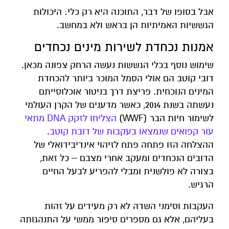
אבל בסופו של דבר, התוכנה היא רק כלי: היכולות
הגששיות האמיתיות הן בראש ולא במחשב.
אמנות נכחדת לשירות מינים נכחדים
שימוש נוסף בכלי הגששות נעשה הרחק צפונה מכאן.
דובי קוטב הם אולי הסמל המוכר ביותר להכחדת
המינים הנוכחית. פריצת דרך בניטור אוכלוסייתם
נעשתה בשנת 2014, כאשר מדענים של הקרן העולמי
לשימור חיות הבר (WWF)
הצליחו לזקק DNA מתאי
עור קפואים שנמצאו בעקבות של דובת קוטב
.
ההצלחה הזו פתחה פתח לזיהוי אינדיבידואלי של
הדובים הנכחדים ומעקב אחרי מצבם – כל זאת,
בצורה לא פולשנית ומבלי להפריע לבעל החיים
הרגיש.
העקבות וסימני השדה לא רק מעידים על זהות
בעליהם, אלא גם מספרים סיפור ממשי על התנהגותה