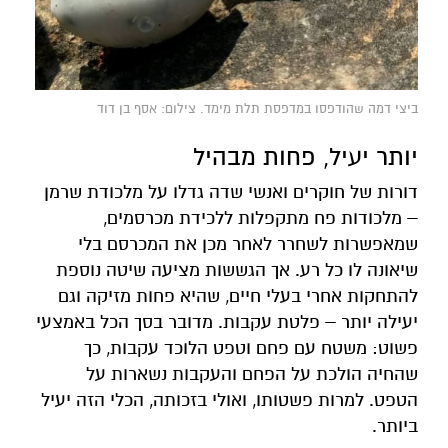
ביצי דמה שהודפסו במדפסת תלת מימד. צילום: אסף בן דוד
יותר יעיל, פחות מבהיל
דורות של חוקרים ואנשי שדה גדלו על מלכודת שרמן
– מלכודות פח מתקפלות ללכידת מכרסמים,
שמאפשרות לשחרר לאחר מכן את המכרסם בלי
שיאונה לו כל רע. אך הגששות מציעה שיטה נוספת
להתחקות אחרי בעלי חיים, שהיא פחות מזיקה וגם
יעילה יותר – פלטת עקבות. מדובר בסך הכל באמצעי
פשוט: משטח עם פחם וטפט הלוכד עקבות, כך
שהחיה הולכת על הפחם והעקבות נשארות על
הטפט. למרות פשטותו, ואולי בזכותה, הכלי הזה יעיל
ביותר.