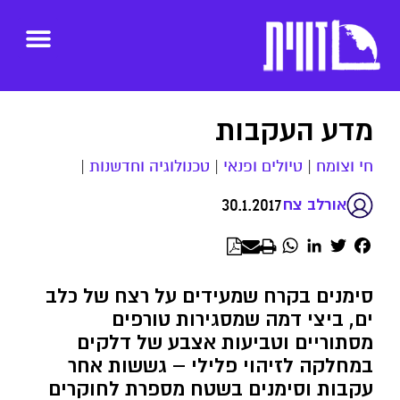
מדע העקבות
חי וצומח
|
טיולים ופנאי
|
טכנולוגיה וחדשנות
|
30.1.2017
אורלב צח
WhatsApp
LinkedIn
Twitter
Facebook
סימנים בקרח שמעידים על רצח של כלב
ים, ביצי דמה שמסגירות טורפים
מסתוריים וטביעות אצבע של דלקים
במחלקה לזיהוי פלילי – גששות אחר
עקבות וסימנים בשטח מספרת לחוקרים