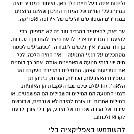
ולזהות איזה בעל חיים הלך כאן. הייחוד במגדיר יהיה
במיני בעלי החיים של המזרח התיכון שאינם מיוצגים
במגדירים המפורטים והיפים של אירופה ואפריקה.
עם זאת, להצטייד במגדיר טוב זה לא מספיק. כדי
להיעזר במגדירים צריך לדעת כיצד להתבונן בעקבות.
בן דוד מסביר איך ניגשים לעבודה: "כשמגיעים לשטח
מסתכלים על דגמי התנועה – איך החיה הלכה. לכל
חיה יש דגמי תנועה שמאפיינים אותה. אחר כך בוחנים
את הטביעות עצמן: מתחילים במדידת העקבה ואז
בספירת האצבעות, הכריות, המרחק ביניהן וכך
הלאה". זהו עולם שלם שבו העקבות הן האותיות,
דגמי התנועה הם המילים והשבילים הם המשפטים. או
במילים אחרות: זו צורת למידה לא שגרתית, שדורשת
עיבוד של הרבה שכבות של מידע, אך בלי צורך לדעת
לקרוא ולכתוב.
להשתמש באפליקציה בלי