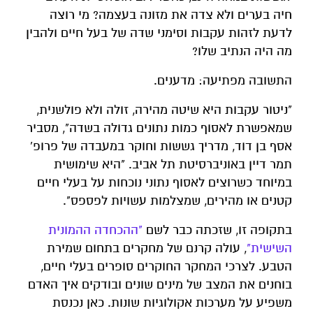
חיה בערים ולא צדה את מזונה בעצמה? מי רוצה
לדעת לזהות עקבות וסימני שדה של בעל חיים ולהבין
מה היה הנתיב שלו?
התשובה מפתיעה: מדענים.
​"ניטור עקבות היא שיטה מהירה, זולה ולא פולשנית,
שמאפשרת לאסוף כמות נתונים גדולה בשדה", מסביר
אסף בן דוד, מדריך גששות וחוקר במעבדה של פרופ'
תמר דיין באוניברסיטת תל אביב. "היא שימושית
במיוחד כשרוצים לאסוף נתוני נוכחות על בעלי חיים
קטנים או מהירים, שמצלמות עשויות לפספס".
בתקופה זו, שזכתה כבר לשם
"ההכחדה ההמונית
השישית"
, עולה קרנם של מחקרים בתחום שמירת
הטבע. לצרכי המחקר החוקרים סופרים בעלי חיים,
בוחנים את המצב של מינים שונים ובודקים איך האדם
משפיע על מערכות אקולוגיות שונות. כאן נכנסת