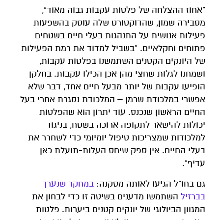
"אחוז ההצלחה של פלטות עקבות גבוה מאוד",
מסבירה שמון, שהדוקטורט שלה עוסק בהשפעות
פעילות אנושית על התנהגות בעלי חיים בשטחים
פתוחים וחקלאיים. "בשביל למדוד את רמת הפעילות
של היונקים הקטנים השתמשנו בפלטות עקבות,
ושמחנו לגלות שחצי מהן אכן הכילו עקבות. בחלקן
הופיעו עקבות של יותר מבעל חיים אחד, דבר שלא
אפשרי במלכודת שרמן – המלכודת נסגרת אחרי בעל
החיים הראשון שנכנס. עוד יתרון הוא שהפלטות
יכולות להישאר לתקופה ארוכה בשטח, בניגוד
למלכודות שמצריכות טיפול יומיומי כדי לשחרר את
בעלי החיים. אין ספק שיחס העלות-תועלת כאן
עדיף".
גם בחו"ל הגיעו לאותה מסקנה:
במחקר שנערך
בברזיל
השתמשו מדענים בשיטה זו כדי לבחון את
המגוון הביולוגי של יונקים קטנים ביערות. פלטות