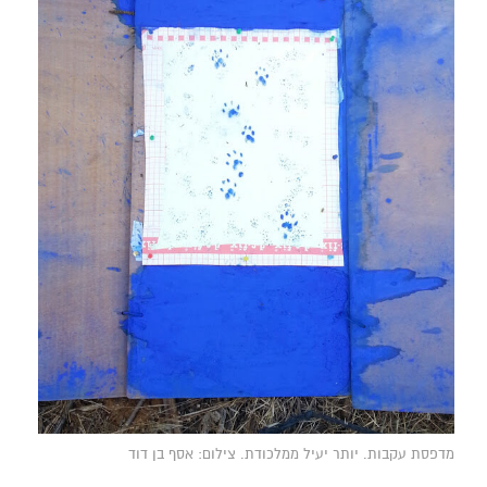
מדפסת עקבות. יותר יעיל ממלכודת. צילום: אסף בן דוד