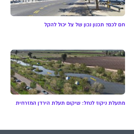
חם לכם? תכנון נכון של צל יכול להקל
מתעלת ניקוז לנחל: שיקום תעלת הירדן המזרחית