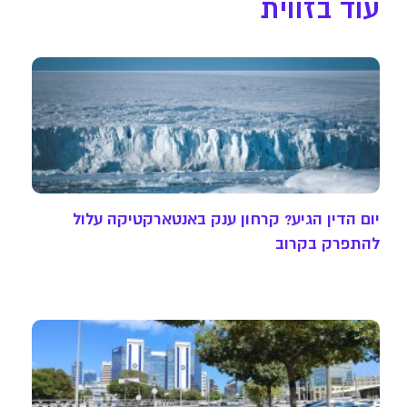
עוד בזווית
יום הדין הגיע? קרחון ענק באנטארקטיקה עלול
להתפרק בקרוב