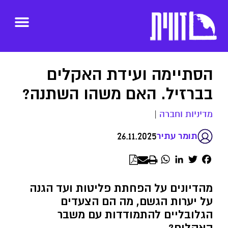
הסתיימה ועידת האקלים
בברזיל. האם משהו השתנה?
מדיניות וחברה
|
26.11.2025
תומר עתיר
WhatsApp
LinkedIn
Twitter
Facebook
מהדיונים על הפחתת פליטות ועד הגנה
על יערות הגשם, מה הם הצעדים
הגלובליים להתמודדות עם משבר
האקלים?