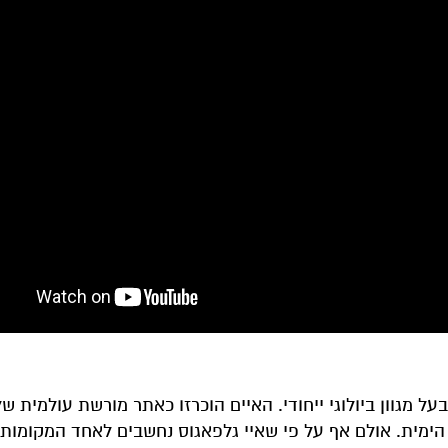
 מגוון ביולוגי ייחודי. האיים הוכרזו כאתר מורשת עולמית של
לות רחבים לשמורה הימית. אולם אף על פי שאיי גלפאגוס נחשבים לאחד המקומ