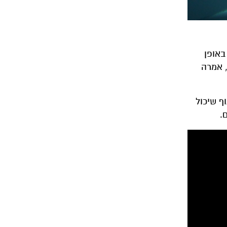
באופן
, אמרה
ף שיכול
.