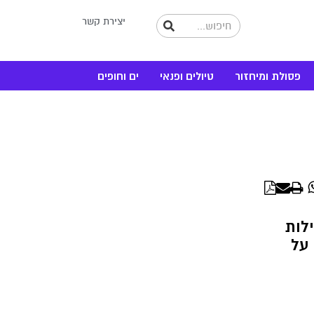
יצירת קשר
פסולת ומיחזור
טיולים ופנאי
ים וחופים
WhatsApp
Linke
לות
 על