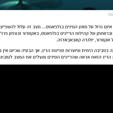
ם איום גדול על מאזן המינים בגלפאגוס… מצב זה עלול להשפיע 
רווחתן של קהילות הדייגים בגלפאגוס, באקוודור ובצפון פרו"
 אקוודור, יולנדה קאבאבאדזה.
בסביבה הימית שיוצרות ספינות הדיג, אך הבעיה שכיום אין גו
דיג הזאת ונראה שהדייגים הסינים מנצלים את המצב לטובתם