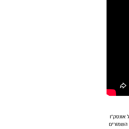
 אונסק"ו
ות השמורים