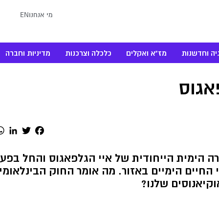
מי אנחנו
EN
יה וחדשנות
מז"א ואקלים
כלכלה וצרכנות
מדיניות וחברה
אגוס
dIn
Twitter
Facebook
ה הימית הייחודית של איי הגלפאגוס והחל בפעי
 החיים הימיים באזור. מה אומר החוק הבינלאומי
קיאנוסים שלנו?