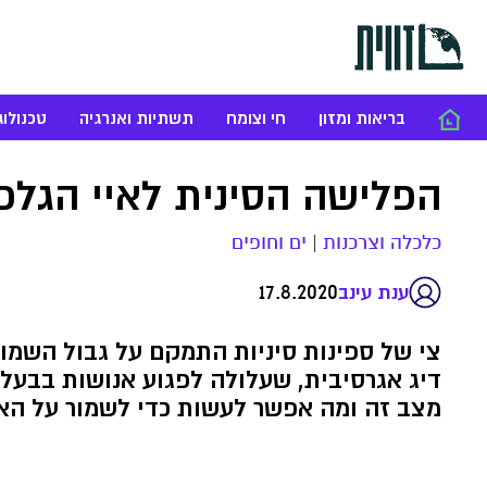
בריאות ומזון
חי וצומח
תשתיות ואנרגיה
טכנולוג
הפלישה הסינית לאיי הגלפ
כלכלה וצרכנות
|
ים וחופים
17.8.2020
ענת עינב
צי של ספינות סיניות התמקם על גבול השמור
דיג אגרסיבית, שעלולה לפגוע אנושות בבעלי
מצב זה ומה אפשר לעשות כדי לשמור על האו