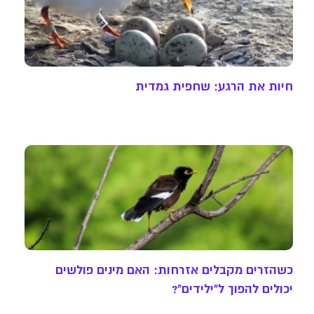
חיות את הרגע: שחפית גמדית
כשהזרים מקבלים אזרחות: האם מינים פולשים
יכולים להפוך ל"ילידים"?