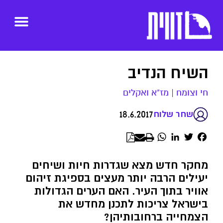
השיח הנדיב
חי וצומח
|
מז"א ואקלים
18.6.2017
שחר שלוח
WhatsApp
LinkedIn
Twitter
Facebook
מחקר חדש מצא שגדרות חיות ושיחים
יעילים הרבה יותר מעצים בספיגת זיהום
אוויר בתוך העיר. האם הערים הגדולות
בישראל צריכות לתכנן מחדש את
הצמחייה ברחובותיהן?