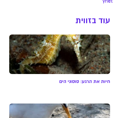
ynet
עוד בזווית
חיות את הרגע: סוסוני הים