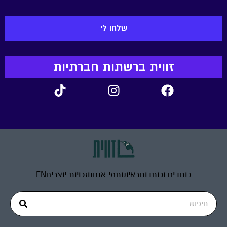
זווית ברשתות חברתיות
כותבים וכותבות
ראיונות
מי אנחנו
זכויות יוצרים
EN