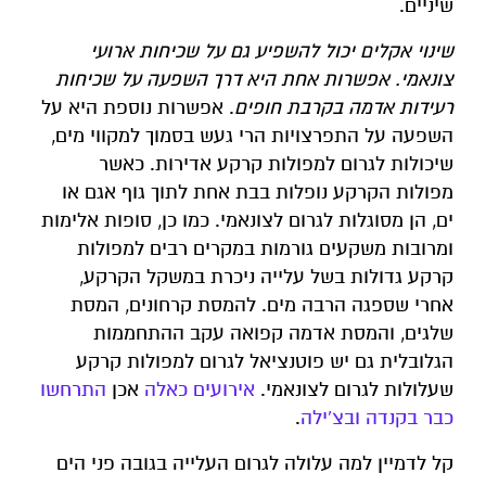
שיניים.
שינוי אקלים יכול להשפיע גם על שכיחות ארועי
צונאמי. אפשרות אחת היא דרך השפעה על שכיחות
רעידות אדמה בקרבת חופים
. אפשרות נוספת היא על
השפעה על התפרצויות הרי געש בסמוך למקווי מים,
שיכולות לגרום למפולות קרקע אדירות. כאשר
מפולות הקרקע נופלות בבת אחת לתוך גוף אגם או
ים, הן מסוגלות לגרום לצונאמי. כמו כן, סופות אלימות
ומרובות משקעים גורמות במקרים רבים למפולות
קרקע גדולות בשל עלייה ניכרת במשקל הקרקע,
אחרי שספגה הרבה מים. להמסת קרחונים, המסת
שלגים, והמסת אדמה קפואה עקב ההתחממות
הגלובלית גם יש פוטנציאל לגרום למפולות קרקע
שעלולות לגרום לצונאמי.
אירועים כאלה
אכן
התרחשו
כבר בקנדה ובצ'ילה
.
קל לדמיין למה עלולה לגרום העלייה בגובה פני הים