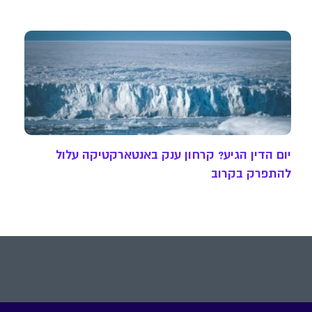
יום הדין הגיע? קרחון ענק באנטארקטיקה עלול
להתפרק בקרוב