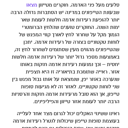
סלעים מעל פני האדמה. חוקרים מטייוון
מצאו
שבעונת הטייפונים במדינה יש הסתברות גדולה הרבה
יותר להופעת רעידות אדמה חלשות לעומת שאר
ימות השנה. החוקרים טוענים שהלחץ הברומטרי
הנמוך מקל על שחרור לחץ לאורך קווי המפגש של
לוחות טקטוניים בצורה של רעידות אדמה. יתכן
שהטייפונים מהווים מעין שסתומים לשחרור לחץ זה,
באמצעות מספר גדול יותר של רעידות אדמה חלשות
יחסית – וכך נמנעות רעידות אדמה חזקות באותו
אזור. ראייה שתומכת בתיאוריה זו היא תצפית
שנערכה באזור יפן, שנמצאת על אותו גבול מפגש בין
שני לוחות טקטוניים. לאזור זה לא מגיעות סופות
טייפון, אך הוא סובל מרעידות אדמה חזקות והרסניות
הרבה יותר לעומת אזור טייוון והפיליפינים.
ראינו ששינוי האקלים יכול לגרום מצד אחד לעלייה
בעוצמת סופות טייפון שיכולות לנטרל רעידות אדמה