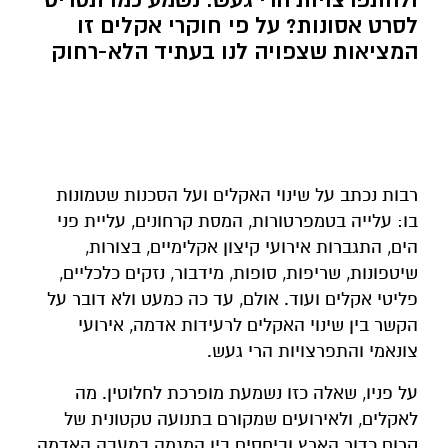
לסרט אסונות? על פי חוקרי אקלים זו
המציאות שצפויה לנו בעתיד הלא-רחוק
רבות נכתב על שינוי האקלים ועל הסכנות שטמונות
בו: עלייה בטמפרטורות, המסת קרחונים, עליית פני
הים, התגברות אירועי קיצון אקלימיים, בצורות,
שיטפונות, שריפות, סופות, מידבור, נזקים כלכליים,
פליטי אקלים ועוד. אולם, עד כה כמעט ולא דובר על
הקשר בין שינוי האקלים לרעידות אדמה, אירועי
צונאמי והתפרצויות הרי געש.
על פניו, שאלה כזו נשמעת מופרכת לחלוטין. מה
לאקלים, ולאירועים שמקורם בתנועה טקטונית של
קרום כדור הארץ וביחסים בין המגמה במעבה האדמה