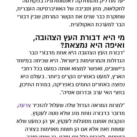
יעל מנדליק מהמחלקה לאנטומולוגיה בפקולטה
לחקלאות, מזון וסביבה של האוניברסיטה העברית,
שחוקרת כבר שנים את הקשר המרתק שבין דבורי
הבר למערכת האקולוגית.
מי היא דבורת העץ הצהובה,
ואיפה היא נמצאת?
"דבורת העץ הצהובה היא אחת מדבורי הבר
הגדולות והמרשימות בישראל. היא שכיחה במיוחד
ביישובים, ואפשר למצוא אותה כמעט בכל רחבי
הארץ, למעט באזורים הקרים ביותר. בעולם היא
נפוצה באזורים החמים באפריקה, במזרח התיכון,
בחצי האי ערב ובדרום אסיה".
"למרות המראה הגדול שלה שעלול להזכיר
צרעה
,
מדובר בדבורה נוחת מזג שלא נוטה לעקוץ.
הנקבות אומנם מסוגלות לעקוץ, אך הן כמעט שלא
עושות זאת אלא אם הן חשות מאוימות בצורה