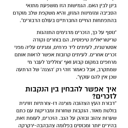
בינן לבין האם. הגמישות הזו מושפעת מתנאי
הסביבה ומזמינות המזון, והיא משקפת שלב מוקדם
בהתפתחות החיים החברתיים בעולם הדבורים".
"נוסף על כך, הזכרים מדגימים התנהגות
טריטוריאלית טיפוסית. הם בוחרים נקודה
אסטרטגית, לעיתים ליד פרחים, ומגינים עליה מפני
זכרים אחרים. לעיתים קרובות אפשר לראות אותם
מרחפים במקום קבוע ואף 'צוללים' לעבר מי
שמתקרב, אבל כאמור זוהי רק 'הצגה' של הרתעה
שכן אין להם עוקץ".
איך אפשר להבחין בין הנקבות
לזכרים?
"דבורת העץ הצהובה מציגה דו-צורתיות זוויגית
בולטת מאוד. הנקבות שחורות ומבריקות עם כתם
שערות צהוב ובוהק על הגב. הזכרים, לעומת זאת,
בהירים יותר ומכוסים בפלומה צהבהבה-ירקרקה