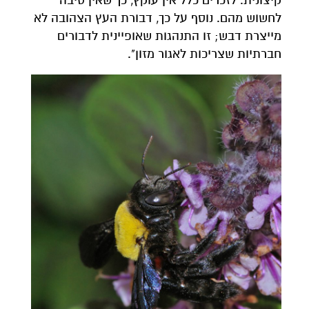
קיצונית. לזכרים כלל אין עוקץ, כך שאין סיבה
לחשוש מהם. נוסף על כך, דבורת העץ הצהובה לא
מייצרת דבש; זו התנהגות שאופיינית לדבורים
חברתיות שצריכות לאגור מזון".