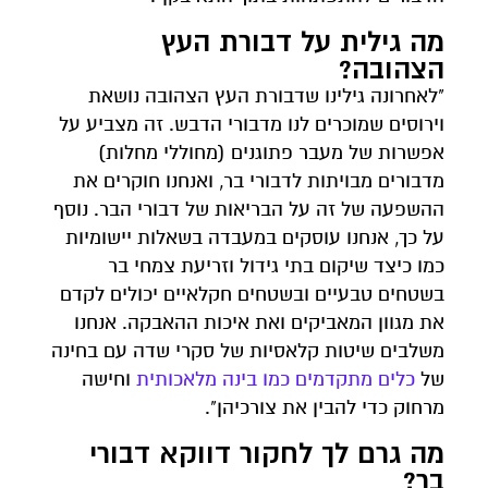
מה גילית על דבורת העץ
הצהובה?
"לאחרונה גילינו שדבורת העץ הצהובה נושאת
וירוסים שמוכרים לנו מדבורי הדבש. זה מצביע על
אפשרות של מעבר פתוגנים (מחוללי מחלות)
מדבורים מבויתות לדבורי בר, ואנחנו חוקרים את
ההשפעה של זה על הבריאות של דבורי הבר. נוסף
על כך, אנחנו עוסקים במעבדה בשאלות יישומיות
כמו כיצד שיקום בתי גידול וזריעת צמחי בר
בשטחים טבעיים ובשטחים חקלאיים יכולים לקדם
את מגוון המאביקים ואת איכות ההאבקה. אנחנו
משלבים שיטות קלאסיות של סקרי שדה עם בחינה
של
כלים מתקדמים כמו בינה מלאכותית
וחישה
מרחוק כדי להבין את צורכיהן".
מה גרם לך לחקור דווקא דבורי
בר?