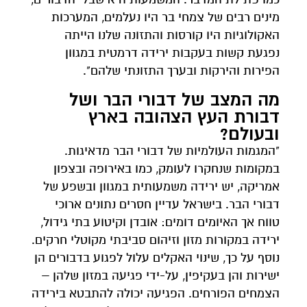
מינים רבים של צמחי בר היו נעלמים, המערכות
האקולוגיות היו קורסות והתזונה שלנו הייתה
נפגעת קשות בעקבות ירידה דרמטית במגוון
הפירות והירקות ובערך התזונתי שלהם".
מה המצב של דבורי הבר ושל
דבורת העץ הצהובה בארץ
ובעולם?
"המגמות העולמיות של דבורי הבר מדאיגות.
במקומות שנחקרו לעומק, כמו באירופה ובצפון
אמריקה, יש ירידה משמעותית במגוון ובשפע של
דבורי הבר. בישראל עדיין חסרים נתונים ארוכי
טווח אך האיומים דומים: אובדן וקיטוע בתי גידול,
ירידה במקורות מזון וזיהום סביבתי מקוטלי חרקים.
נוסף על כך, שינוי האקלים עלול לפגוע בדבורים הן
ישירות והן בעקיפין, על-ידי פגיעה במזון שלהן –
הצמחים הפורחים. הפגיעה יכולה להתבטא בירידה