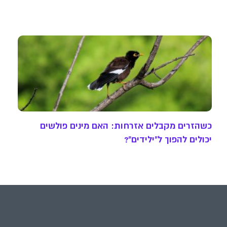
כשהזרים מקבלים אזרחות: האם מינים פולשים
יכולים להפוך ל"ילידים"?