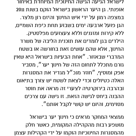
לישראל הגיעה הגישה החינוכית המיוחדת באיחור
אופנתי. גן היער הראשון בישראל הוקם בשנת 2011
במצפה רמון על ידי איש החינוך והיזם רון מלצר.
הגן פועל ארבעה ימים בשבוע תחת כיפת השמיים,
ללא קירות ומזגנים וללא צעצועים מפלסטיק.
הילדים בגן לומדים את תוכנית הליבה של משרד
החינוך, אלא שהם עושים זאת בחורשה או בשטח
המדברי שבאזור. ״אחת הבעיות בישראל היא שאין
גורם מתכלל לתחום הזה של חינוך יער״, מסביר
אפק ומוסיף, ״חוזר מנכ״ל מגדיר את המסגרות
האלה כטיולים וכדי לצאת לשטח יש צורך בתיאום
ובהרבה בירוקרטיה לצערי זה מראה את חוסר
ההבנה ביחס לגישה הזאת. זו גישה עם צרכים
מסוימים, והיום יש קושי לקבל אותם״.
ממצאי המחקר מראים כי חינוך יער בישראל
מושפע רבות מהקהילה המקומית, כאשר חלק
מהמסגרות החינוכיות הוקמו על ידי הקהילות עצמן