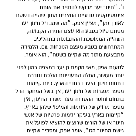
ו׳. ״חינוך יער מבקש להחזיר את אותם
אינסטינקטים טבעיים הנוצרים מתוך שהייה בשטח
לאורך זמן״, מציין אפק. ״מה שמבדיל חינוך יער
מסתם טיול בטבע הוא עצם החזרה הקבועה,
השהייה הממושכת וההתבוננות בתהליכים
המתרחשים בטבע מעצם הנוכחות שם. הלמידה
מתבצעת מתוך מה שקיים בשטח״, הוא אומר.
לטענת אפק, מאז הקמת גן יער במצפה רמון לפני
יותר מעשור, החלה התעניינות הולכת וגוברת
בתחום חינוך היער ברחבי הארץ. כיום קיימות
מספר מסגרות של חינוך יער, אך בשל המחקר הדל
בתחום וחוסר ההסדרה מצד משרד החינוך, אין
מספר מדויק של היוזמות והמיפוי שלהן בארץ.
״קיימות בארץ בעיקר יוזמות פרטיות של אנשי
חינוך או של הורים שרוצים להוציא לפועל את
גישת החינוך הזו״, אומר אפק, ומסביר שקיים