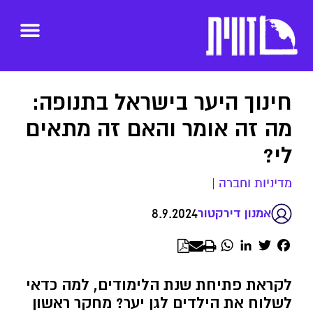
חינוך היער בישראל בתנופה:
מה זה אומר והאם זה מתאים
לי?
מדיניות וחברה
|
8.9.2024
אמנון דירקטור
WhatsApp
LinkedIn
Twitter
Facebook
לקראת פתיחת שנת הלימודים, למה כדאי
לשלוח את הילדים לגן יער? מחקר ראשון