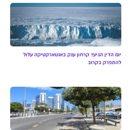
יום הדין הגיע? קרחון ענק באנטארקטיקה עלול
להתפרק בקרוב