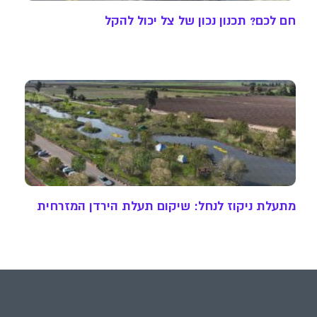
חם לכם? תכנון נכון של צל יכול להקל
מתעלת ניקוז לנחל: שיקום תעלת הירדן המזרחית