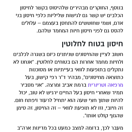
בנוסף, החוקרים מבהירים שלהיסוס בקשר לחיסון
הכלבים יש קשר גם לגישות שליליות כלפי חיסון בני
אדם, ושמי שחוששים להתחסן בעצמם – עלולים
להסס גם לפני חיסון חיות המחמד שלהם.
חיסון בטוח לחלוטין
חשוב לציין שהחיסונים שניתנים כיום בשגרה לכלבים
ולחיות מחמד אחרות הם בטוחים לחלוטין. "אנחנו לא
נתקלים בתופעות לוואי בעייתיות או מסוכנות
כתוצאה מחיסונים", מבהיר ד"ר רפי קישון, בעל
מרפאה וטרינרית
ברמת אביב ומרצה. "אני מסביר
תמיד שאחרי חיסון בעל החיים ירגיש לא טוב, יכול
להיות שתוך חצי שעה הוא יתחיל לרעוד ויפתח חום.
זה חיובי, וזו לא תופעת לוואי – זה החיסון, זה סימן
שהגוף קולט אותו".
מעבר לכך, בדומה למצב כמעט בכל מדינות ארה"ב