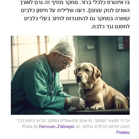
בו אינטרס כלכלי ברור. מחקר מזויף זה גרם לאורך
השנים לנזק עצום). דעה שלילית על חיסון כלבים
קושרה במחקר גם להתנגדות לחיוב בעלי כלבים
לחסנם נגד כלבת.
על פי ממצאי המחקר, 52 אחוז מהנשאלים במחקר הביעו היסוס בכל
הנוגע לחיסון הכלבים שלהם. Photo by
on
Hansuan_Fabregas
Pixabay