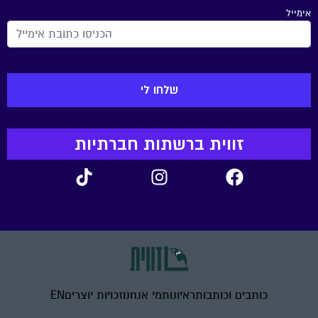
אימייל
זווית ברשתות חברתיות
כותבים וכותבות
ראיונות
מי אנחנו
זכויות יוצרים
EN