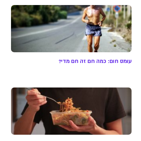
עומס חום: כמה חם זה חם מדי?