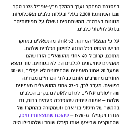
במסגרת המחקר נערך במהלך מרץ-אפריל 2023 סקר
שבו השתתפו 2,200 בעלי ובעלות כלבים מאוכלוסיות
מגוונות בארה"ב. המשתתפים נשאלו על תפיסותיהם
בנוגע לחיסוני כלבים.
על פי ממצאי המחקר, 52 אחוז מהנשאלים במחקר
הביעו היסוס בכל הנוגע לחיסון הכלבים שלהם.
מתוכם, קרוב ל-40 אחוז מהנשאלים הודו שהם
מאמינים שחיסונים לכלבים הם לא בטוחים. עוד נמצא
שמעל 20 אחוז מאמינים שהחיסונים לא יעילים, וש-30
אחוזים מחשיבים אותם כבלתי הכרחיים מבחינה
רפואית. מעבר לכך, כ-37 אחוז מהנשאלים מאמינים
שהחיסונים עלולים לגרום לאוטיזם בקרב הכלבים
שלהם – אמונה שגויה שהופרכה פעמים רבות, גם
בהקשר של חיסוני בני אדם (ושמקורה במחקרו של
אנדרו ויקפילד מ-1998 –
שהוכח שתוצאותיו זויפו
,
שהחוקרים שביצעו אותו קיבלו שוחד ושלמובילו היה