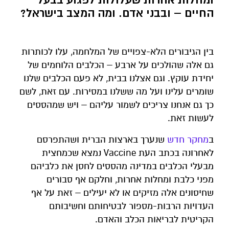
החיים – ובבני אדם. ומה המצב בישראל?
בין הגיבורים הלא-צפויים של המלחמה, עלו לכותרות
גם אלה שהולכים על ארבע – הכלבים הלוחמים של
יחידת עוקץ. וגם אצלנו בבית, לא פעם הכלבים שלנו
שומרים עלינו ועל מה ששלנו במסירות. עם זאת, לשם
כך גם אנחנו צריכים לשמור עליהם – ויש שמהססים
לעשות זאת.
ב
מחקר חדש
שנערך בארצות הברית ושהתפרסם
לאחרונה בכתב העת Vaccine נמצא שכמחצית
מבעלי הכלבים במדינה מהססים לחסן את כלביהם
מפני כלבת ומחלות אחרות, וחלקם אף סבורים
שחיסונים אלה מזיקים או לא יעילים – זאת על אף
העדויות הרבות-מספור לבטיחותם וחשיבותם
הקריטית לבריאות הכלב והאדם.