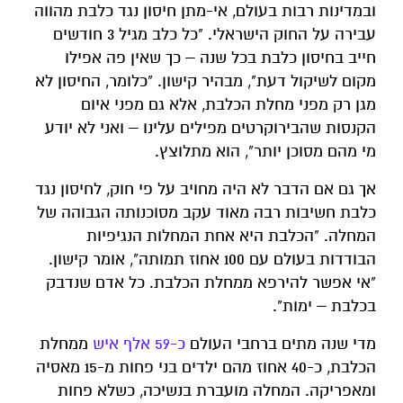
ובמדינות רבות בעולם, אי-מתן חיסון נגד כלבת מהווה
עבירה על החוק הישראלי. "כל כלב מגיל 3 חודשים
חייב בחיסון כלבת בכל שנה – כך שאין פה אפילו
מקום לשיקול דעת", מבהיר קישון. "כלומר, החיסון לא
מגן רק מפני מחלת הכלבת, אלא גם מפני איום
הקנסות שהבירוקרטים מפילים עלינו – ואני לא יודע
מי מהם מסוכן יותר", הוא מתלוצץ.
אך גם אם הדבר לא היה מחויב על פי חוק, לחיסון נגד
כלבת חשיבות רבה מאוד עקב מסוכנותה הגבוהה של
המחלה. "הכלבת היא אחת המחלות הנגיפיות
הבודדות בעולם עם 100 אחוז תמותה", אומר קישון.
"אי אפשר להירפא ממחלת הכלבת. כל אדם שנדבק
בכלבת – ימות".
מדי שנה מתים ברחבי העולם
כ-59 אלף איש
ממחלת
הכלבת, כ-40 אחוז מהם ילדים בני פחות מ-15 מאסיה
ומאפריקה. המחלה מועברת בנשיכה, כשלא פחות