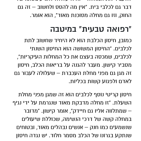
דבר גם לכלבי בית. "אין מה להסס ולחשוב – זה גם
החוק, וזו גם מחלה מסוכנת מאוד", הוא אומר.
"רפואה טבעית" במיטבה
כמובן, חיסון הכלבת הוא לא היחיד שחשוב לתת
לכלבים. "החיסון המשושה הוא החיסון השנתי
לכלבים, שמכסה בעצם את כל המחלות העיקריות",
מסביר קישון. מעבר להגנה על בריאות הכלב, חיסון
זה מגן גם מפני מחלת העכברת – שעלולה לעבור גם
לאדם ולפגוע קשות בכליות.
חיסון קריטי נוסף לכלבים הוא זה שמגן מפני מחלת
השעלת. "זו מחלה מדבקת מאוד שנגרמת על ידי נגיף
– שמתלווה אליו גם חיידק", אומר קישון. "מדובר
במחלה קשה של דרכי הנשימה, שכוללת שיעולים
שנשמעים כמו חנק – אנשים נבהלים מאוד, ובטוחים
שנתקע בגרונו של הכלב מסמר חלוד. יש נגדה חיסון