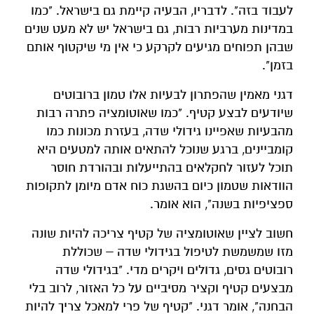
לעבוד בזה". לדבריו, הבעיה קיימת גם בישראל. "כמו
במדינות מערביות רבות, גם בישראל יש לא מעט שנים
שבהן תפוחים מגיעים לקרקע כי אין מי שיקטוף אותם
בזמן".
דגני מאמין שהפתרון לבעיות אלו טמון ברובוטים
שיודעים לבצע קטיף. "כמו שאוטומציה פתרה רבות
מהבעיות שאפיינו גידולי שדה, בעזרת מכונות כמו
קומביינים, ברגע שנוכל להתאים אותה למטעים היא
תוכל לעזור לחקלאים בהתייעלות ובהורדת חוסר
הוודאות שטמון כיום בהשגת כוח אדם מיומן לתקופות
ספציפיות בשנה", הוא אומר.
חשוב לציין שאוטומציה של קטיף צריכה להיות שונה
מזו שמשמשת לטיפול בגידולי שדה – שכוללת
רובוטים גסים, גדולים ויקרים מדי. "בגידולי שדה
מבצעים קטיף וקציר מסיביים על כל האזור, לרוב בלי
הבחנה", אומר דגני. "קטיף של פרי למאכל צריך להיות