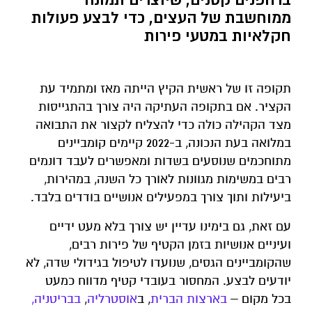
ממוחשבת של העצים, כדי לבצע פעולות
חקלאיות במטעי פירות
תקופה זו של ראשית הקיץ הייתה מאז ומתמיד עת
הקציר. אם בתקופה העתיקה היה צורך בהתגייסות
מצד הקהילה כולה כדי להצליח לקצור את התבואה
במלואה בעת הנכונה, ב-2022 קיימים קומביינים
מתוחכמים שנוסעים בשדות ומאפשרים לעבד דונמים
רבים במשימות מגוונות לאורך כל השנה, במהירות,
ביעילות ותוך צורך במפעילים אנושיים בודדים בלבד.
עם זאת, גם בימינו עדיין יש צורך בלא מעט ידיים
ועיניים אנושיות בזמן הקטיף של פירות רבים,
שהקומביינים הגסים, שנועדו לטיפול בגידולי שדה, לא
יודעים לבצע. המחסור בעובדי קטיף מדווח כמעט
בכל מקום –
בארצות הברית
, ב
אוסטרליה
,
בבריטניה,