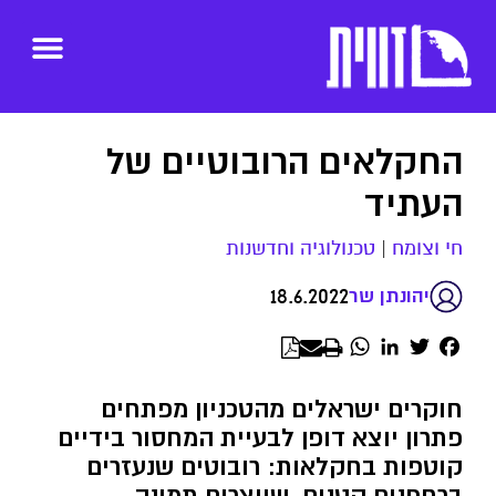
החקלאים הרובוטיים של
העתיד
חי וצומח
|
טכנולוגיה וחדשנות
18.6.2022
יהונתן שר
WhatsApp
LinkedIn
Twitter
Facebook
חוקרים ישראלים מהטכניון מפתחים
פתרון יוצא דופן לבעיית המחסור בידיים
קוטפות בחקלאות: רובוטים שנעזרים
ברחפנים קטנים, שיוצרים תמונה