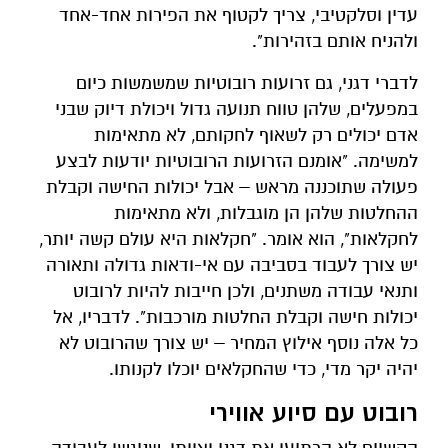
עדין וסלקטיבי, צריך לקטוף את הפירות אחד-אחד
ולהניח אותם בזהירות".
לדברי דגני, גם זרועות רובוטיות שמשמשות כיום
במפעלים, שלהן טווח תנועה גדול ויכולת דיוק שבני
אדם יכולים רק לשאוף לחקותם, לא מתאימות
למשימה. "אומנם הזרועות הרובוטיות יודעות לבצע
פעולה שתוכננה מראש – אבל יכולות החישה וקבלת
ההחלטות שלהן הן מוגבלות, ולא מתאימות
לחקלאות", הוא אומר. "חקלאות היא עולם קשה יותר,
יש צורך לעבוד בסביבה עם אי-ודאות גדולה ותאורה
ותנאי עבודה משתנים, ולכן חייבות להיות לרובוט
יכולות חישה וקבלת החלטות מורכבות". לדבריו, אל
כל אלה נוסף אילוץ המחיר – יש צורך שהרובוט לא
יהיה יקר מדי, כדי שהחקלאים יוכלו לקנותו.
רובוט עם סיוע אווירי