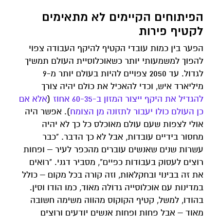
הפיתוחים הקיימים לא מתאימים
לקטיף פירות
הפער בין כמות עובדי הקטיף להיקף העבודה צפוי
להפוך למשמעותי יותר כשאוכלוסיית העולם תמשיך
לגדול. עד 2050 צפויים להיות בעולם יותר מ-9
מיליארד איש, וכדי להאכיל את כולם יהיה צורך
להגדיל את היקף ייצור המזון ב-60-35 אחוז
(
אלא אם
כן העולם כולו יעבור לתזונה מן הצומח
). אפשר היה
אולי לצפות שעם עולם מאוכלס כל כך לא יהיה
מחסור בידיים עובדות, אבל לא כך הדבר. "כבר
עשרות שנים שאנשים עוברים מהכפר לעיר – ופחות
רוצים לעסוק בעבודות כפיים", מסביר דגני. "רואים
את זה בבינוי ובחקלאות, וזה קורה בכל מקום – כולל
במדינות עם אוכלוסייה גדולה מאוד, כמו הודו וסין.
בהודו, למשל, קטיף הקוקוס מהווה משימה חשובה
מאוד – אבל פחות ופחות אנשים יודעים ורוצים