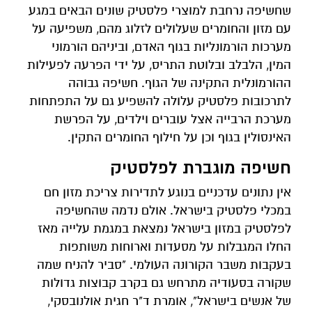
שחשיפה נרחבת למוצרי פלסטיק שונים הבאים במגע
עם מזון והחומרים שעלולים לזלוג מהם, משפיעה על
מערכות הורמונליות בגוף האדם, וביניהם הורמוני
המין, הלבלב ובלוטת התריס, על ידי הפרעה לפעילות
ההורמונלית התקינה של הגוף. חשיפה גבוהה
לתרכובות פלסטיק עלולה להשפיע גם על התפתחות
מערכת הרבייה אצל עוברים וילדים, על הפרשת
האינסולין בגוף וכן על חילוף החומרים התקין.
חשיפה מוגברת לפלסטיק
אין נתונים עדכניים בנוגע לתדירות צריכת מזון חם
במכלי פלסטיק בישראל. אולם נדמה שהחשיפה
לפלסטיק במזון בישראל נמצאת במגמת עלייה מאז
החלו המגבלות על מסעדות וארוחות משותפות
בעקבות משבר הקורונה העולמי. "סביר להניח שמה
שקורה בסעודיה מתרחש גם בקרב קבוצות גדולות
של אנשים בישראל", אומרת ד"ר חגית אולנובסקי,