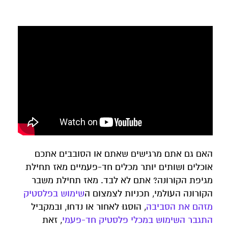
האם גם אתם מרגישים שאתם או הסובבים אתכם
אוכלים ושותים יותר מכלים חד-פעמיים מאז תחילת
מגיפת הקורונה? אתם לא לבד. מאז תחילת משבר
הקורונה העולמי, תכניות לצמצום ה
שימוש
בפלסטיק
מזהם את הסביבה
, הוּסגוּ לאחור או נדחוּ, ובמקביל
התגבר השימוש במכלי פלסטיק חד-פעמי
, זאת