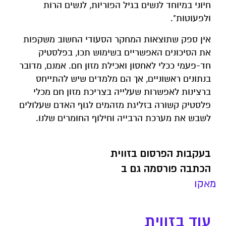
חיוני במיוחד לנשים בגיל הפוריות, לנשים הרות
ולפעוטות".
אין ספק שתוצאות המחקר הסעודי החשוב משקפות
את הסיכונים האפשריים בשימוש תכו, בפלסטיק
חד-פעמי ככלי לאחסון ואכילת מזון חם. אמנם, מדובר
בנתונים ראשוניים, אך הם מלמדים שיש להתייחס
ברצינות לאפשרות שעלייה בצריכת מזון חם מכלי
פלסטיק קשורה בזליגת מזהמים לגוף האדם שעלולים
לשבש את מערכת הרבייה וחילוף החומרים שלנו.
בעקבות הפרסום בזווית
הכתבה פורסמה גם ב
מאקו
עוד בזווית