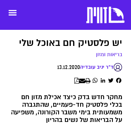
יש פלסטיק חם באוכל שלי
בריאות ומזון
13.12.2020
ד"ר יניב עובדיה
WhatsApp
LinkedIn
Twitter
Facebook
מחקר חדש בדק כיצד אכילת מזון חם
בכלי פלסטיק חד-פעמיים, שהתגברה
משמעותית בימי משבר הקורונה, משפיעה
על הבריאות של נשים בהריון