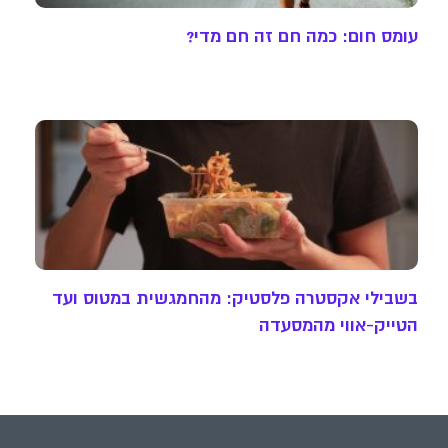
עומס חום: כמה חם זה חם מדי?
בשבילי אקסטרה פלסטיק: מהחמגשית במטוס ועד
הטייק-אווי מהמסעדה