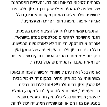
מומחית לסיכוני בריאות וסביבה. "העלייה המסתמנת
של חשיפה למזהמים מפלסטיק דרך המזון מצטרפת
לחשיפה שלנו אליהם ממגוון מקורות אחרים, כולל
אביזרי איפור, טיפוח, מוצרי צריכה וצעצועים".
"התקנים שאמורים להגן על הציבור אינם מספקים
הגנה מחשיפה למזהמים מפלסטיק במזון בישראל",
אומרת אולנובסקי, "בייחוד לא לאוכלוסיות הרגישות,
כולל נשים בהריון וילדים. אין אכיפה של התקן ואין
ביקורות אמיתיות. במקרה הטוב, בודקים שיש אישור
ישן מאיזו מעבדה ומניחים שהכול בסדר".
אז מה בכל זאת ניתן לעשות? "אפשר להפחית באופן
משמעותי צריכת מזון מהיר ובמקום זה לאכול בבית
או להכין מזון בבית ולהביא אותו לעבודה בכלים
רב-פעמיים", אומרת אולנובסקי. "בכל מקרה, מומלץ
להימנע משימוש בכלי פלסטיק חד-פעמיים שבאו
במגע עם מזון חם או עם שתייה חמה. זה יכול להיות