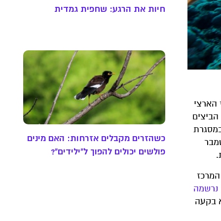
חיות את הרגע: שחפית גמדית
 הארצי
הביצים
 במסגרת
כשהזרים מקבלים אזרחות: האם מינים
מבר
פולשים יכולים להפוך ל"ילידים"?
.
וקם המרכז
נרשמה
א בקעה