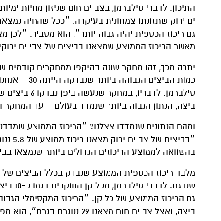
התיכון. לדברי סילברמן, בצב ים חום שניזון מחיות ימיו
ים ירוק שתזונתו צמחונית בעיקרה. ״ככל שהחיה נמצאת 
גם ריכוז הכספית יהיה גבוה יותר״, הוא מסביר. ״לכן מ
מאשר הריכוז הממוצע שמצאנו בביצים של צבי ים ירוקי
יתרה מכך, זהו מחקר שונה בהיקפו ממחקרים קודמים ש
ביצה, הנתון הגבוה ביותר שנמדד בעולם – עד המחקר ה
בהשוואה לממוצע הריכוזים הגדולים ביותר שנמצאו בביצ
מלבד ריכוז הכספית הממוצע שנבדק בכלל הביצים של המ
שנדגם. 
ביצה, ואצל צב ים חום מצאנו 9