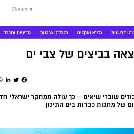
מי אנחנו
EN
יה וחדשנות
מז"א ואקלים
כלכלה וצרכנות
מדיניות וחברה
אה בביצים של צבי ים
dIn
Twitter
Facebook
וזים שוברי שיאים – כך עולה ממחקר ישראלי חד
ום של מתכות כבדות בים התיכון