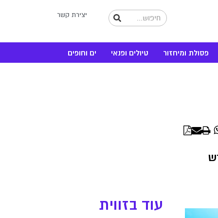
יצירת קשר
פסולת ומיחזור
טיולים ופנאי
ים וחופים
WhatsApp
Linke
ש
עוד בזווית