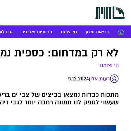
בריאות ומזון
חי וצומח
תשתיות ואנרגיה
טכנולוג
לא רק במדחום: כספית נמצ
חי וצומח
|
5.12.2024
רעות אלון
מתכות כבדות נמצאו בביצים של צבי ים בריכ
שעשוי לספק לנו תמונה רחבה יותר לגבי זיה