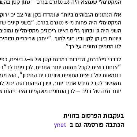
המקסימלי שנמצא היה 1.6 ננוגרם בגרם – נתון קטן בהשוואה לריכוזים המקסימליים שמצאנו אצלנו״.
אלו הנתונים הגבוהים ביותר שנמדדו בקן של צב ים ירוק
שונות בין קן לקן ובין חוף לחוף. ״ייתכן שריכוזים גבוה
לנו מספיק נתונים על כך״.
לדברי סילברמן, מ
״אנחנו רוצים לקבל תמונה יותר אזורית, לכן פנינו לד״ר
דוגמאות של ביצים מחופים שונים בים התיכון״, הוא מס
תאפשר לקבל מידע אחיד יותר, שכן הזיהום הזה יכול ל
יותר מזה של דגים – לכן הנתונים משקפים מצב זיהום א
בעקבות הפרסום בזווית
הכתבה פורסמה גם ב
ynet