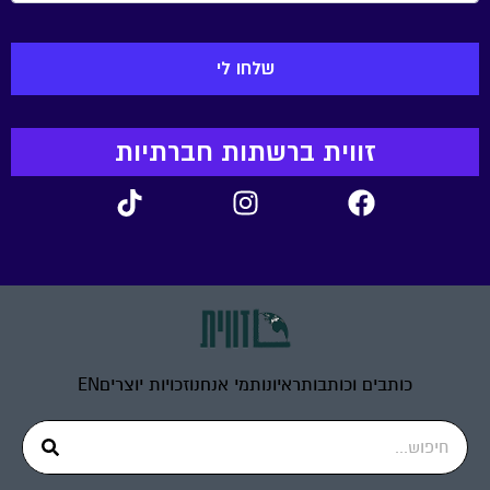
זווית ברשתות חברתיות
כותבים וכותבות
ראיונות
מי אנחנו
זכויות יוצרים
EN