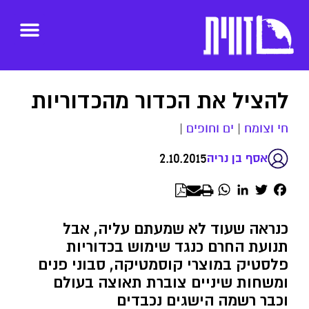
להציל את הכדור מהכדוריות
חי וצומח
|
ים וחופים
|
2.10.2015
אסף בן נריה
WhatsApp
LinkedIn
Twitter
Facebook
כנראה שעוד לא שמעתם עליה, אבל
תנועת החרם כנגד שימוש בכדוריות
פלסטיק במוצרי קוסמטיקה, סבוני פנים
ומשחות שיניים צוברת תאוצה בעולם
וכבר רשמה הישגים נכבדים