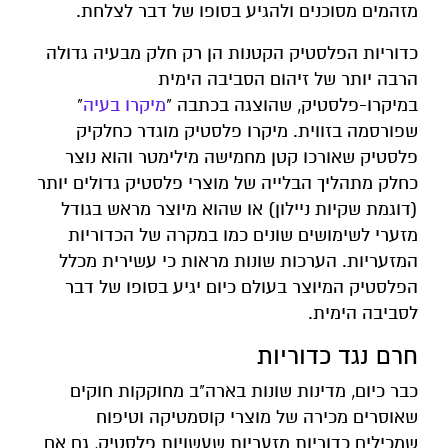
מזהמים מסוכנים ולהגיע בסופו של דבר לצלחת.
כדוריות הפלסטיק הקטנות הן רק חלק מבעיה גדולה
הרבה יותר של זיהום הסביבה הימית
במיקרו-פלסטיק, שהוצגה בכתבה "
מיקרו בעיה
"
שפורסמה בזווית. מיקרו פלסטיק מוגדר כחלקיק
פלסטיק שאורכו קטן מחמישה מילימטר והוא נוצר
כחלק מתהליך הבלייה של מוצרי פלסטיק גדולים יותר
(דוגמת שקיות ניילון) או שהוא מיוצר מראש בגודל
מזערי לשימושים שונים כמו במקרה של הכדוריות
המזעריות. הערכות שונות מראות כי עשירית מכלל
הפלסטיק המיוצר בעולם כיום יגיע בסופו של דבר
לסביבה הימית.
חרם נגד כדוריות
כבר כיום, מדינות שונות בארה"ב מחוקקות חוקים
שאוסרים מכירה של מוצרי קוסמטיקה וטיפוח
שמכילים כדוריות מזעריות שעשויות פלסטיק, גם אם