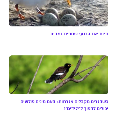
חיות את הרגע: שחפית גמדית
כשהזרים מקבלים אזרחות: האם מינים פולשים
יכולים להפוך ל"ילידים"?