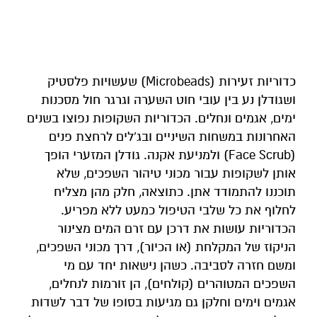
כדוריות זעירות (Microbeads) שעשויות פלסטיק
ושגודלן נע בין עובי חוט השערה וגרגר חול מסכנות
ימים, אגמים ונחלים. הכדוריות השקופות נפוצו בשנים
האחרונות במשחות השיניים ובג'לים לרחצת פנים
(Face Scrub) ולמניעת אקנה. גודלן המזערי הופך
אותן לשקופות עבור מכוני טיהור השפכים, שלא
תוכננו להתמודד אתן. כתוצאה, חלק מהן מצליח
לחלוף את כל שלבי הטיפול כמעט ללא מפריע.
הכדוריות עושות את דרכן עם זרם המים מצינור
הניקוז של המקלחת (או הכיור), דרך מכוני השפכים,
ומשם חזרה לסביבה. כשהן נישאות יחד עם מי
השפכים המטוהרים (קולחים), הן זורמות לנחלים,
אגמים וימים וחלקן גם מגיעות בסופו של דבר לשדות