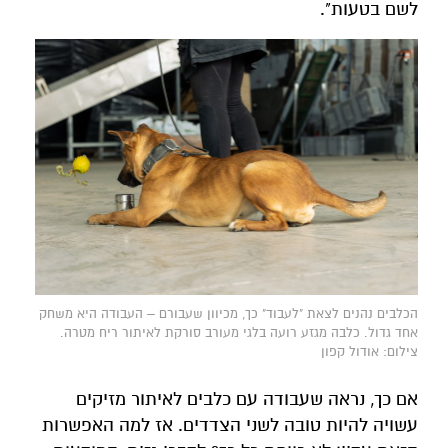
לשם בטעות".
הכלבים נהנים לצאת "לעבוד" כך, מכיוון שעבורם – העבודה היא משחק
אחד גדול. כלבה מגזע רועה בלגי מעורב סורקת לאיתור ריח מטרה.
צילום: אודול קפון
אם כך, נראה שעבודה עם כלבים לאיתור מזיקים
עשויה להיות טובה לשני הצדדים. אז למה האפשרות