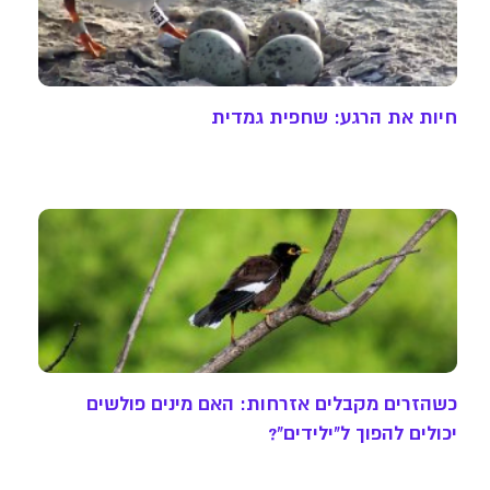
חיות את הרגע: שחפית גמדית
כשהזרים מקבלים אזרחות: האם מינים פולשים
יכולים להפוך ל"ילידים"?