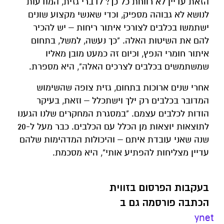
הזאת עדיין לא רווחת כל כך? לדברי גזית, המודעות
לנושא לא גבוהה מספיק, וכדי שאנשי מקצוע שונים
ישתמשו בכלבים לצורכי איתור ריחות – יש להכיר
להם את השיטות האלה. "כך נעשה, למשל, בתחום
איתור חומרי הנפץ, וכיום זה כמעט מובן מאליו
שמשתמשים בכלבים לצרכים האלה", היא מספרת.
אחרי שנים ארוכות בתחום, גזית צופה שהשימוש
המדובר בכלבים רק ילך וישתכלל – וזאת, בעיקר
הודות לכלבים עצמם. "במסגרת המחקרים שלנו הגענו
לתוצאות יוצאות מן הכלל עם הכלבים. כבר מעל ל-20
שנה שאני עובדת איתם – והיכולות המדהימות שלהם
עדיין מצליחות להפתיע אותי", היא מסכמת.
בעקבות הפרסום בזווית
הכתבה פורסמה גם ב
ynet