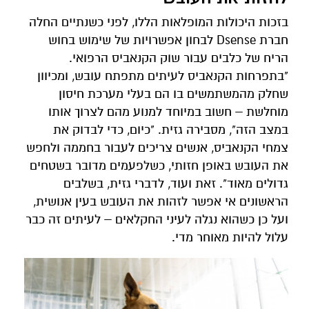
בזכות היכולות המופלאות הללו, לפני כשנתיים החלה
חברת Dsense לבחון אפשרויות של שימוש בחוש
הריח של כלבים עבור שוק הקנאביס הרפואי.
"בתפרחות הקנאביס לעיתים מתפתח עובש, ומכיוון
שחלק מהמשתמשים בו הם בעלי מערכת חיסון
מוחלשת – חשוב במיוחד למנוע מהם לצרוך אותו
במצב הזה", מסבירה גזית. "כיום, כדי לבדוק את
צמחי הקנאביס, אנשים צריכים לעבור בחממה ולחפש
את העובש באופן חזותי, כשלפעמים מדובר בשטחים
גדולים מאוד". זאת ועוד, לדברי גזית, בשלבים
הראשונים אי אפשר לזהות את העובש בעין אנושית,
ועל כן כשהוא נגלה לעיני החקלאים – לעיתים זה כבר
עלול להיות מאוחר מדי.