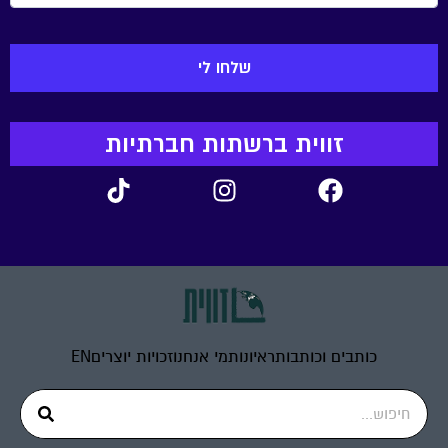
זווית ברשתות חברתיות
כותבים וכותבות
ראיונות
מי אנחנו
זכויות יוצרים
EN