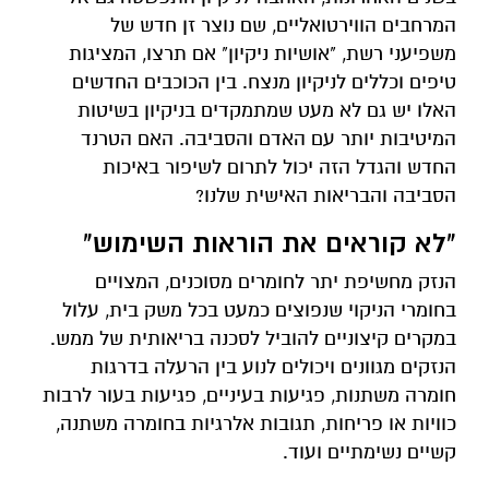
המרחבים הווירטואליים, שם נוצר זן חדש של
משפיעני רשת, "אושיות ניקיון" אם תרצו, המציגות
טיפים וכללים לניקיון מנצח. בין הכוכבים החדשים
האלו יש גם לא מעט שמתמקדים בניקיון בשיטות
המיטיבות יותר עם האדם והסביבה. האם הטרנד
החדש והגדל הזה יכול לתרום לשיפור באיכות
הסביבה והבריאות האישית שלנו?
"לא קוראים את הוראות השימוש"
הנזק מחשיפת יתר לחומרים מסוכנים, המצויים
בחומרי הניקוי שנפוצים כמעט בכל משק בית, עלול
במקרים קיצוניים להוביל לסכנה בריאותית של ממש.
הנזקים מגוונים ויכולים לנוע בין הרעלה בדרגות
חומרה משתנות, פגיעות בעיניים, פגיעות בעור לרבות
כוויות או פריחות, תגובות אלרגיות בחומרה משתנה,
קשיים נשימתיים ועוד.