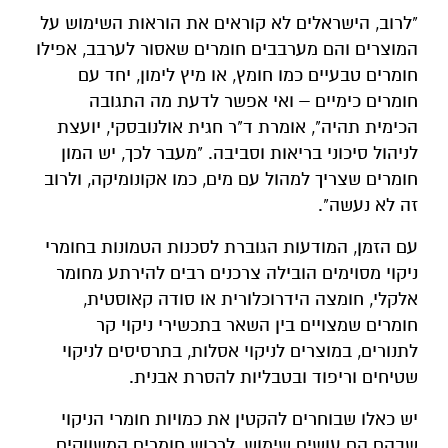
"לרוב, הישראלים לא קוראים את הוראות השימוש על
המוצרים והם מערבבים חומרים שאסור לערבב, אפילו
חומרים טבעיים כמו חומץ, או מיץ לימון, יחד עם
חומרים כימיים – ואי אפשר לדעת מה התגובה
הכימית תהיה", אומרת ד"ר חגית אולנובסקי, יועצת
לניהול סיכוני בריאות וסביבה. "מעבר לכך, יש המון
חומרים שצריך למהול עם מים, כמו אקונומיקה, ולרוב
זה לא נעשה".
עם הזמן, המודעות הגוברת לסכנות הטמונות בחומרי
ניקוי מסוימים הובילה צרכנים רבים להירתע מחומר
אלקלי, חומצה הידרוכלורית או סודה קאוסטית,
חומרים שמצויים בין השאר בתכשירי ניקוי קר
לתנורים, במוצרים לניקוי אסלות, בתרסיסים לניקוי
שטיחים וריפוד ובטבליות להסרת אבנית.
יש כאלו שבוחרים להקטין את כמויות חומרי הניקוי
שבהם הם עושים שימוש, לרכוש חומרים המשווקים