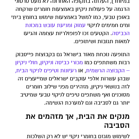
במיוחד), העלתה בתקופה האחרונה לא מעט סרטוני
הדגמה על פעולות ניקיון באמצעות חומרים שרקחה
באופן טבעי, כמו למשל באמצעות שימוש בחומץ ביתי
ומים חמימים לניקוי
עמוק ומניעת עובש במכונת
הכביסה
. הקטעים זכו לפופולריות עצומה והגיעו
למאות תגובות ושיתופים.
התופעה נוכחת מאוד בישראל גם בקבוצות פייסבוק
רבות משתתפים כמו
מכורי כביסה וניקיון
,
חולי ניקיון
– הקבוצה הרשמית
, או
רעיונות וטיפים לניקוי הבית,
שבהן עשרות אלפי עוקבים ישראלים שמייעצים זה
לזה בנושאי ניקיון, מזהירים מפני שילוב חומרים
מסוכנים ואף משתפים טיפים לניקוי טבעי שמיטיב
יותר גם לסביבה וגם למערכת הנשימה.
מנקים את הבית, אך מזהמים את
הסביבה
לשימוש מוגזם בחומרי ניקוי יש לא רק השלכות