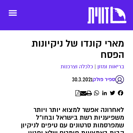
מארי קונדו של ניקיונות
הפסח
בריאות ומזון
|
כלכלה וצרכנות
30.3.2021
ספיר פולק
WhatsApp
LinkedIn
Twitter
Facebook
לאחרונה אפשר למצוא יותר ויותר
משפיעניות רשת בישראל ובחו"ל
שמפרסמות סרטונים עם טיפים לניקיון
הבית באמצעות חומרים שלא יפגעו