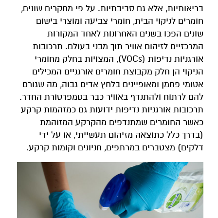
בריאותיות, אלא גם סביבתיות. על פי מחקרים שונים,
חומרים לניקוי הבית, חומרי צביעה ומוצרי בישום
שונים הפכו בשנים האחרונות לאחד המקורות
המרכזיים לזיהום אוויר תוך מבני בעולם. תרכובות
אורגניות נדיפות (VOCs), המצויות בחלק מחומרי
הניקוי הן חלק מקבוצת חומרים אורגניים המכילים
אטומי פחמן ומאופיינים בלחץ אדים גבוה, מה שגורם
להם לרתוח ולהתנדף באוויר כבר בטמפרטורת החדר.
תרכובות אורגניות נדיפות ידועות גם כמזהמות קרקע
כאשר החומרים שמתנדפים מהקרקע המזוהמת
(בדרך כלל כתוצאה מזיהום תעשייתי, או על ידי
דלקים) מצטברים במרתפים, חניונים וקומות קרקע.