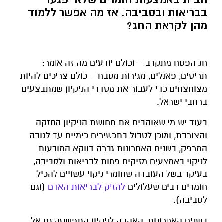
בבריאות ובסביבה. אז מה אפשר ללמוד
מהן לקראת החג?
חג הפסח מתקרב – וכולם יודעים מה זה אומר:
תריסים, פאנלים, מגירות מטבח – כולם צריכים להיות
מצוחצחים כדי לעבור את מסדרי הניקיון שמתבצעים
ברחבי ישראל.
בעוד יש מי שאוהבים את תחושת הניקיון החזקה
והצורבת, ומוכן לטבול בתכשירים כימיים עד לגובה
המרפק, בשנים האחרונות גברה דווקא המודעות
לניקוי באמצעים מזיקים פחות לבריאות ולסביבה,
בעיקר בשל העובדה שחומרי ניקוי עשויים להכיל
חומרים רבים שעלולים
להזיק לבריאות האדם
(וגם
לסביבה).
בשנים האחרונות, האהבה לניקיון התפשטה גם אל