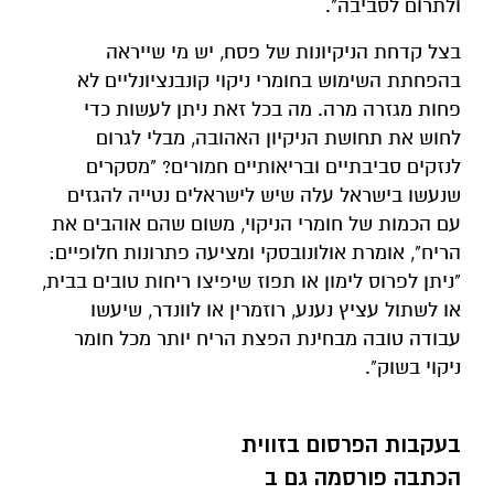
ולתרום לסביבה".
בצל קדחת הניקיונות של פסח, יש מי שייראה
בהפחתת השימוש בחומרי ניקוי קונבנציונליים לא
פחות מגזרה מרה. מה בכל זאת ניתן לעשות כדי
לחוש את תחושת הניקיון האהובה, מבלי לגרום
לנזקים סביבתיים ובריאותיים חמורים? "מסקרים
שנעשו בישראל עלה שיש לישראלים נטייה להגזים
עם הכמות של חומרי הניקוי, משום שהם אוהבים את
הריח", אומרת אולונובסקי ומציעה פתרונות חלופיים:
"ניתן לפרוס לימון או תפוז שיפיצו ריחות טובים בבית,
או לשתול עציץ נענע, רוזמרין או לוונדר, שיעשו
עבודה טובה מבחינת הפצת הריח יותר מכל חומר
ניקוי בשוק".
בעקבות הפרסום בזווית
הכתבה פורסמה גם ב