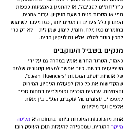
כ"ידידותיים לסביבה", או להתמגן באמצעות כפפות
גומי או מסכות פנים בשעת הניקיון. עבור אחרים,
הפתרון כלל צעדים דרמטיים יותר, כמו מעבר לשימוש
בחומרים כמו מלח, חומץ, לימון, שמן זית – לא רק כדי
להכין רוטב לסלט, אלא גם לניקיון הבית.
מנקים בשביל העוקבים
כאמור, הטרנד החדש אומץ במהרה גם על ידי
משפיענים ברשת. כיום אפשר למצוא קטגוריה שלמה
של אושיות יוטיוב המכונות "clean-fluencers",
שמקדישות את כל כולן לפעולת הניקיון, המירוק
והצחצוח. ערוצים מוכרים ופופולריים בתחום זוכים
למספרים עצומים של עוקבים, הנעים בין מאות
אלפים ועד מיליונים.
אחת מהכוכבות המוכרות ביותר בתחום היא
מליסה
מייקר
הקנדית, שמקפידה להעלות תוכן העוסק רובו