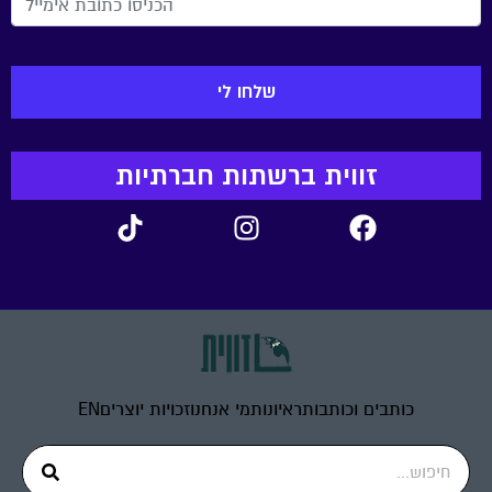
זווית ברשתות חברתיות
כותבים וכותבות
ראיונות
מי אנחנו
זכויות יוצרים
EN