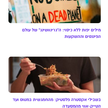
מילים יפות ללא כיסוי: ה"גרינוושינג" של עולם
הפיננסים וההשקעות
בשבילי אקסטרה פלסטיק: מהחמגשית במטוס ועד
הטייק-אווי מהמסעדה