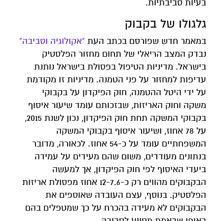
בעיות סביבתיות.
גלגולו של בקבוק
במאמר חדש שפורסם בכתב העת
"אקולוגיה וסביבה"
נבדק המצב הריאלי של תחום מחזור הפלסטיק
בישראל. מדיניות הטיפול בפסולת בישראל נותנת
עדיפות למִחזור על פני הטמנה. מדיניות זו מקודמת
על ידי היטל ההטמנה, חוק הפיקדון על בקבוקי
משקה וחוק האריזות, שבזכותם עומד שיעור איסוף
בקבוקי המשקה תחת חוק הפיקדון, נכון לשנת 2015,
על 78 אחוז, ושיעור איסוף בקבוקי המשקה
המשפחתיים עומד על כ-54 אחוז. לכאורה, מדובר
בנתונים מעודדים, משום שהם מעידים על עמידה
ביעדי האיסוף לפי חוק הפיקדון, אך למעשה
הבקבוקים מהווים רק כ-12-7.6 אחוז מפסולת אריזות
הפלסטיק. בנוסף, עצם העובדה שאוספים את
הבקבוקים לא מעידה בהכרח על כך שמטפלים בהם
באופן שבאמת מסייע לסביבה.