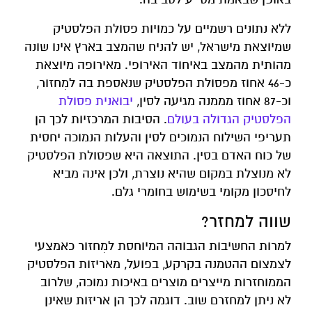
ללא נתונים רשמיים על כמויות פסולת הפלסטיק
שמיוצאת מישראל, יש להניח שהמצב בארץ אינו שונה
מהותית מהמצב באיחוד האירופי. מאירופה מיוצאת
כ-46 אחוז מפסולת הפלסטיק שנאספת בה למִחזור,
וכ-87 אחוז מממנה מגיעה לסין,
יבואנית פסולת
הפלסטיק הגדולה בעולם
. הסיבות המרכזיות לכך הן
תעריפי השילוח הנמוכים לסין והעלות הנמוכה יחסית
של כוח האדם בסין. התוצאה היא שפסולת הפלסטיק
לא מנוצלת במקום שהיא נוצרת, ולכן אינה מביא
לחיסכון מקומי בשימוש בחומרי גלם.
שווה למחזר?
למרות החשיבות הגבוהה המיוחסת למִחזור כאמצעי
לצמצום ההטמנה בקרקע, בפועל, מאריזות הפלסטיק
הממוחזרות מייצרים מוצרים באיכות נמוכה, שלרוב
לא ניתן למחזרם שוב. דוגמה לכך הן אריזות שאינן