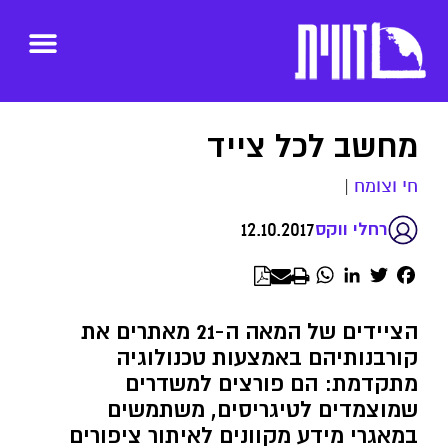
מחשב לכל צייד
חי וצומח
|
12.10.2017
רחלי ווקס
WhatsApp
LinkedIn
Twitter
Facebook
הציידים של המאה ה-21 מאתרים את
קורבנותיהם באמצעות טכנולוגיה
מתקדמת: הם פורצים למשדרים
שמוצמדים לטיגריסים, משתמשים
במאגרי מידע מקוונים לאיתור ציפורים