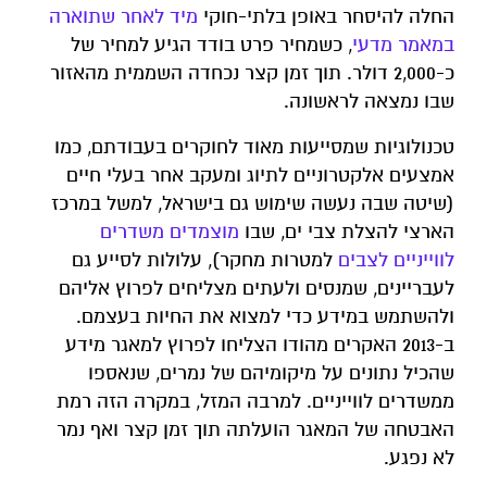
החלה להיסחר באופן בלתי-חוקי
מיד
לאחר
שתוארה
במאמר
מדעי
, כשמחיר פרט בודד הגיע למחיר של
כ-2,000 דולר. תוך זמן קצר נכחדה השממית מהאזור
שבו נמצאה לראשונה.
טכנולוגיות שמסייעות מאוד לחוקרים בעבודתם, כמו
אמצעים אלקטרוניים לתיוג ומעקב אחר בעלי חיים
(שיטה שבה נעשה שימוש גם בישראל, למשל במרכז
הארצי להצלת צבי ים, שבו
מוצמדים משדרים
לווייניים לצבים
למטרות מחקר), עלולות לסייע גם
לעבריינים, שמנסים ולעתים מצליחים לפרוץ אליהם
ולהשתמש במידע כדי למצוא את החיות בעצמם.
ב-2013 האקרים מהודו הצליחו לפרוץ למאגר מידע
שהכיל נתונים על מיקומיהם של נמרים, שנאספו
ממשדרים לווייניים. למרבה המזל, במקרה הזה רמת
האבטחה של המאגר הועלתה תוך זמן קצר ואף נמר
לא נפגע.