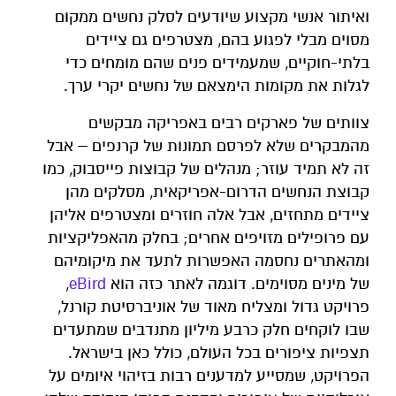
ואיתור אנשי מקצוע שיודעים לסלק נחשים ממקום
מסוים מבלי לפגוע בהם, מצטרפים גם ציידים
בלתי-חוקיים, שמעמידים פנים שהם מומחים כדי
לגלות את מקומות הימצאם של נחשים יקרי ערך.
צוותים של פארקים רבים באפריקה מבקשים
מהמבקרים שלא לפרסם תמונות של קרנפים – אבל
זה לא תמיד עוזר; מנהלים של קבוצות פייסבוק, כמו
קבוצת הנחשים הדרום-אפריקאית, מסלקים מהן
ציידים מתחזים, אבל אלה חוזרים ומצטרפים אליהן
עם פרופילים מזויפים אחרים; בחלק מהאפליקציות
ומהאתרים נחסמה האפשרות לתעד את מיקומיהם
של מינים מסוימים. דוגמה לאתר כזה הוא
eBird
,
פרויקט גדול ומצליח מאוד של אוניברסיטת קורנל,
שבו לוקחים חלק כרבע מיליון מתנדבים שמתעדים
תצפיות ציפורים בכל העולם, כולל כאן בישראל.
הפרויקט, שמסייע למדענים רבות בזיהוי איומים על