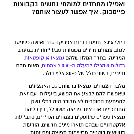
ואפילו מתחזים למומחי נחשים בקבוצות
פייסבוק. איך אפשר לעצור אותם?
ביולי 2015 נתפסו בדרום אפריקה גבר ואישה כשניסו
לגנוב צמחים נדירים משמורת טבע ייחודית במערב
המדינה. בחדר המלון שלהם
נמצאו 14 קופסאות
גדולות שהכילו למעלה מ-2,000 צמחים
, מאות מהם
נדירים, בשווי כולל של כ-80 אלף דולר.
מלבד הצמחים, נמצאו ברשותם גם האמצעים
שאפשרו להם לבצע את הפשע ביעילות. עם זאת,
להפתעת החוקרים לא מדובר היה בכלי נשק
מתוחכמים או בציוד פריצה משוכלל; בין כליהם
נמצאו ספרים שעוסקים בצמחים הנדירים, כתבי עת
אלקטרוניים שבהם תוארו מינים חדשים, הודעות
בנושאים בוטניים מרשימות תפוצה ומרשתות