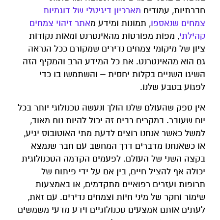
חברתיות, עמודים
מארכיון דיגיטלי של דוגמיות
צמחים שנאספו
, תמונות ומידע מ
אתר זיהוי צמחים
קהילתי
, מפות מפורטות מהאינטרנט ומאות נקודות
ציון של מיקומי צמחים נדירים שמקורם ככל הנראה
גם הוא מהאינטרנט. את כל המידע הרב והמקיף הזה
השיגו השניים בקלות יחסית – והשתמשו בו כדי
לפגוע בטבע שלנו.
אין ספק שהעולם שלנו הולך ונעשה טכנולוגי יותר בכל
יום שעובר. במקרים רבים זה יכול להיות נוח מאוד,
למשל כאשר אנחנו רוצים לדעת מתי האוטובוס יגיע,
או כשאנחנו מדברים דרך המחשב עם חבר שנמצא
בקצה השני של העולם. לפעמים הקדמה הטכנולוגית
יכולה אף להציל חיים, בין אם על ידי פיתוח של
תרופות ועזרים רפואיים מתקדמים, או באמצעות
שימור וחקר של מיני חיות וצמחים נדירים. עם זאת,
לעתים אותם אמצעים טכנולוגיים וידע מדעי משמשים