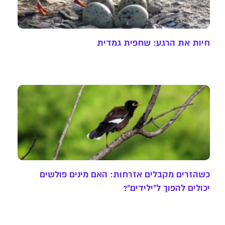
חיות את הרגע: שחפית גמדית
כשהזרים מקבלים אזרחות: האם מינים פולשים
יכולים להפוך ל"ילידים"?