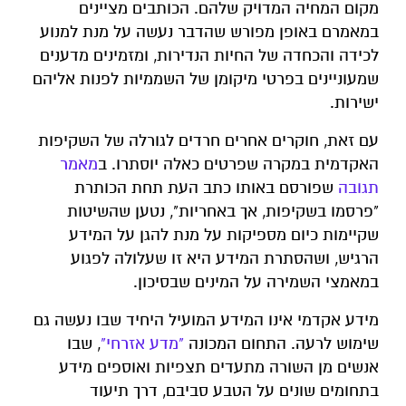
מקום המחיה המדויק שלהם. הכותבים מציינים
במאמרם באופן מפורש שהדבר נעשה על מנת למנוע
לכידה והכחדה של החיות הנדירות, ומזמינים מדענים
שמעוניינים בפרטי מיקומן של השממיות לפנות אליהם
ישירות.
עם זאת, חוקרים אחרים חרדים לגורלה של השקיפות
האקדמית במקרה שפרטים כאלה יוסתרו. ב
מאמר
תגובה
שפורסם באותו כתב העת תחת הכותרת
"פרסמו בשקיפות, אך באחריות", נטען שהשיטות
שקיימות כיום מספיקות על מנת להגן על המידע
הרגיש, ושהסתרת המידע היא זו שעלולה לפגוע
במאמצי השמירה על המינים שבסיכון.
מידע אקדמי אינו המידע המועיל היחיד שבו נעשה גם
שימוש לרעה. התחום המכונה
"מדע אזרחי"
, שבו
אנשים מן השורה מתעדים תצפיות ואוספים מידע
בתחומים שונים על הטבע סביבם, דרך תיעוד