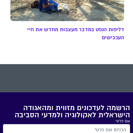
דליפות הנפט במדבר מעצבות מחדש את חיי
העכבישים
הרשמה לעדכונים מזווית ומהאגודה
הישראלית לאקולוגיה ולמדעי הסביבה
שם פרטי