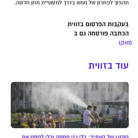
תהפוך לפתרון של ממש בדרך לתעשיית מזון חדשה.
בעקבות הפרסום בזווית
הכתבה פורסמה גם ב
מאקו
עוד בזווית
המזגן של העתיד: בלי גזי חממה ובלי לחמם את