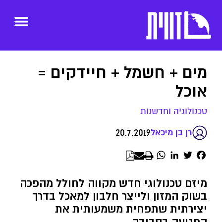
מים + חשמל + חיידקים =
אוכל
טכנולוגיה וחדשנות
20.7.2019
רן בן מיכאל
WhatsApp
LinkedIn
Twitter
Facebook
מיזם טכנולוגי חדש מקווה לחולל מהפכה
בשוק המזון ולייצר חלבון למאכל בדרך
יצירתית שתפחית משמעותית את
הפגיעה בסביבה