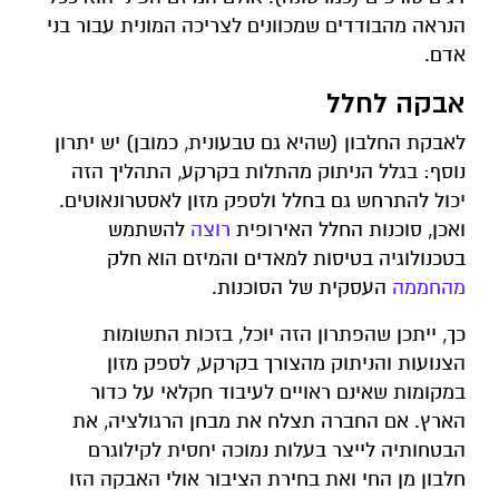
הנראה מהבודדים שמכוונים לצריכה המונית עבור בני
אדם.
אבקה לחלל
לאבקת החלבון (שהיא גם טבעונית, כמובן) יש יתרון
נוסף: בגלל הניתוק מהתלות בקרקע, התהליך הזה
יכול להתרחש גם בחלל ולספק מזון לאסטרונאוטים.
ואכן, סוכנות החלל האירופית
רוצה
להשתמש
בטכנולוגיה בטיסות למאדים והמיזם הוא חלק
מהחממה
העסקית של הסוכנות.
כך, ייתכן שהפתרון הזה יוכל, בזכות התשומות
הצנועות והניתוק מהצורך בקרקע, לספק מזון
במקומות שאינם ראויים לעיבוד חקלאי על כדור
הארץ. אם החברה תצלח את מבחן הרגולציה, את
הבטחותיה לייצר בעלות נמוכה יחסית לקילוגרם
חלבון מן החי ואת בחירת הציבור אולי האבקה הזו