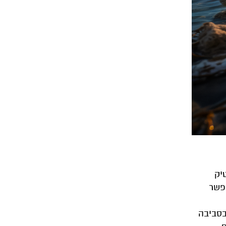
יק
אפשר
בסביבה