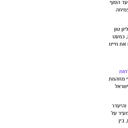
עד הסוף
צמיחה
ון טון
ות, כמעט
ת חיינו
חות
 מזוהמת
ישראל
והיעדר
עיד על
 בין