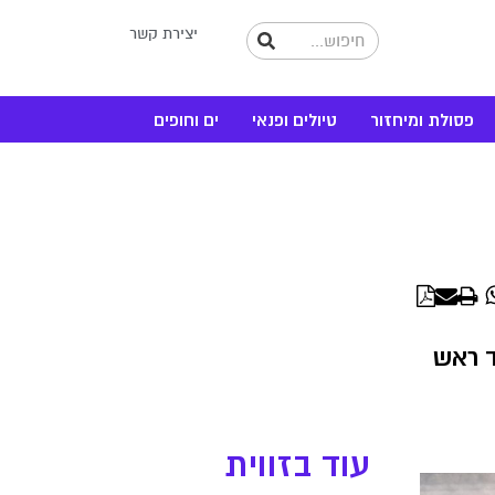
יצירת קשר
פסולת ומיחזור
טיולים ופנאי
ים וחופים
WhatsApp
Linke
ד ראש
עוד בזווית