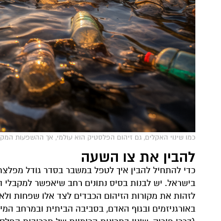
כמו שינוי האקלים, גם זיהום הפלסטיק הוא עולמי, אך ההשפעות המקומיות 
להבין את צו השעה
כדי להתחיל להבין איך לטפל במשבר בסדר גודל מפלצתי
בישראל. יש לבנות בסיס נתונים רחב שיאפשר למקבלי ה
לזהות את מקורות הזיהום הכבדים לצד אלו שפחות ולאפי
באורגניזמים ובגוף האדם, בסביבה הביתית ובמרחב המיו