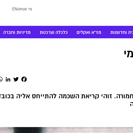
מי אנחנו
EN
יה וחדשנות
מז"א ואקלים
כלכלה וצרכנות
מדיניות וחברה
י
dIn
Twitter
Facebook
מורה. זוהי קריאת השכמה להתייחס אליה בכוב
ה