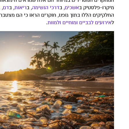
המחקרים המטרידים במיוחד הם אלה שמראים הימצאות 
מיקרו-פלסטיק ב
אשכים
, ב
דרכי הנשימה
, ב
ריאות
, ב
דם
, 
החלקיקים הללו בתוך גופנו, חוקרים הראו כי הם מצטברי
ל
אירועים לבביים ומוחיים ולמוות
.