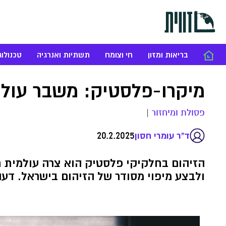
בריאות ומזון
חי וצומח
תשתיות ואנרגיה
טכנולוג
מיקרו-פלסטיק: משבר עולמ
פסולת ומיחזור
|
20.2.2025
ד"ר עומרי חסון
הזיהום בחלקיקי פלסטיק הוא צרה עולמית ח
ולבצע מיפוי מסודר של הזיהום בישראל. דע