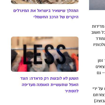
המהלך שישאיר בישראל את המינרלים
היקרים של הרכב החשמלי
 מדידות
בל חשוב
מודד
לכותיו
זמן
צאים
– גם
השטן לא לובשת רק פראדה: הצד
האפל שתעשיית האופנה מעדיפה
על ידי
להסתיר
בצורתם
בוצה)