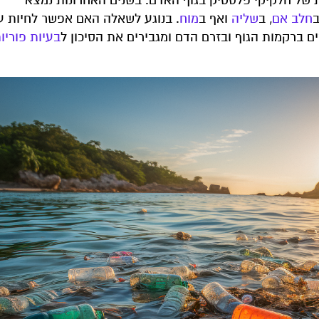
של חלקיקי פלסטיק בגוף האדם. בשנים האחרונות נמצא
ב
חלב אם
, ב
שליה
ואף ב
מוח
. בנוגע לשאלה האם אפשר לחיות ע
ם ברקמות הגוף ובזרם הדם ומגבירים את הסיכון ל
בעיות פוריו