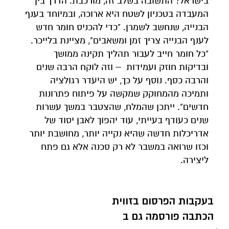
בישראל? התשובה בשלב זה, מורכבת. הדרך בין
המעבדה בטכניון לשטח היא ארוכה, ובמיוחד בענף
הבנייה, שנחשב לשמרן. "כדי להכניס חומר חדש
לענף הבנייה צריך זמן ומשאבים", מציינת בלייכר.
"כל חומר חייב לעבור תהליך תקינה ממושך
ובדיקות חוזק ועמידות – וזה לוקח הרבה שנים
והרבה כסף. נוסף על כך, יש היעדר רגולציה
ותמיכה מהמחוקק שמקשה על פיתוח פתרונות
חדשים". ייתכן שהמלח, שהצטבר במשך עשרות
שנים כעודף בעייתי, עוד יהפוך לאבן יסוד של
אדריכלות חדשה שהיא נקייה יותר, מחושבת יותר
וכזו שרואה במשבר לא רק סכנה אלא גם פתח
ליצירה.
בעקבות הפרסום בזווית
הכתבה פורסמה גם ב