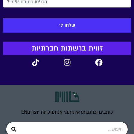
זווית ברשתות חברתיות
כותבים וכותבות
ראיונות
מי אנחנו
זכויות יוצרים
EN