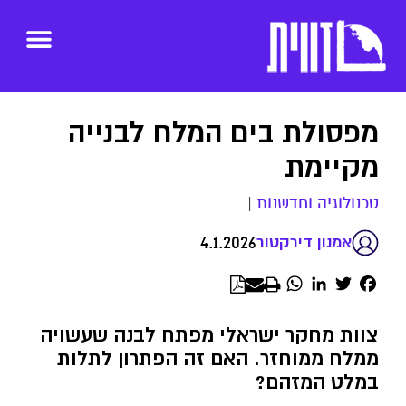
מפסולת בים המלח לבנייה
מקיימת
טכנולוגיה וחדשנות
|
4.1.2026
אמנון דירקטור
WhatsApp
LinkedIn
Twitter
Facebook
צוות מחקר ישראלי מפתח לבנה שעשויה
ממלח ממוחזר. האם זה הפתרון לתלות
במלט המזהם?