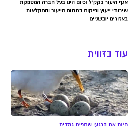
אגף היעור בקק"ל וכיום הינו בעל חברה המספקת
שירותי ייעוץ ופיקוח בתחום הייעור והחקלאות
באזורים יובשניים
עוד בזווית
חיות את הרגע: שחפית גמדית