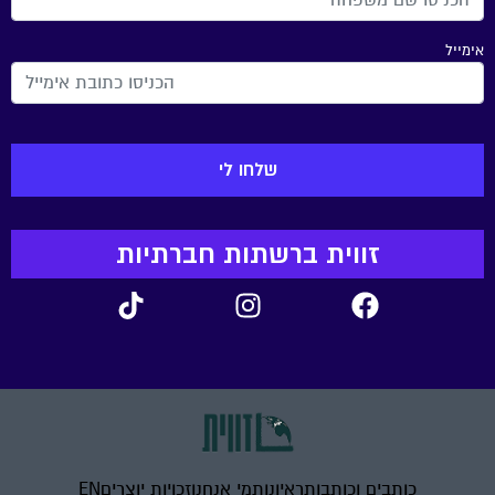
אימייל
זווית ברשתות חברתיות
כותבים וכותבות
ראיונות
מי אנחנו
זכויות יוצרים
EN