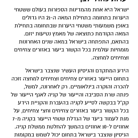
ישראל היא אחת מהמדינות הספורות בעולם ששטחי
היערות בתחומה בתחילת המאה ה-21 היו גדולים
באופן משמעותי משטחי היערות שבתחומה בתחילת
המאה הקודמת כתוצאה של מאמץ נטיעות יזום.
בהתאם, התפתחה בישראל במאה שנים האחרונות
מומחיות עולמית בכל הקשור ביעור באזורים צחיחים
וצחיחים למחצה.
הידע המתקדם והניסיון העשיר שנצבר בישראל
בתחום הייעור באזורים צחיחים וצחיחים למחצה זוכה
להכרה והוקרה בינלאומיים. רק לאחרונה, למשל,
פנתה שרת הסביבה והייעור של קניה לאגף הייעור של
קק"ל בבקשה לסייע לקניה בהעברת והקניית הידע
בכל הקשור ביעור באזורים צחיחים וחצי צחיחים, על
מנת לעמוד ביעד של הגדלת שטחי הייעור בקניה מ-7
אחוזים ל-10 אחוזים בהמשך להחלטת ממשלת קניה.
הניסיון שנצבר בישראל בתחום יכול לשמש במקומות