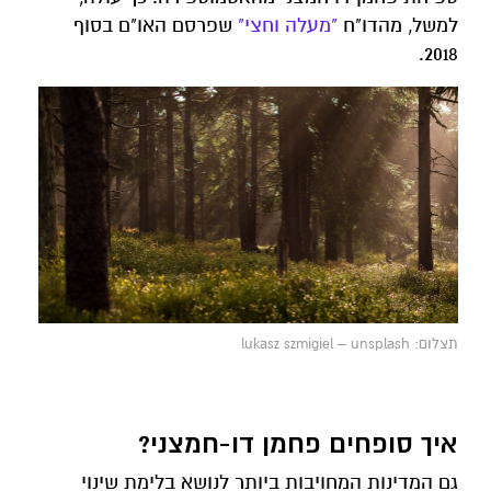
למשל, מהדו"ח
"מעלה וחצי"
שפרסם האו"ם בסוף
2018.
תצלום: lukasz szmigiel – unsplash
איך סופחים פחמן דו-חמצני?
גם המדינות המחויבות ביותר לנושא בלימת שינוי