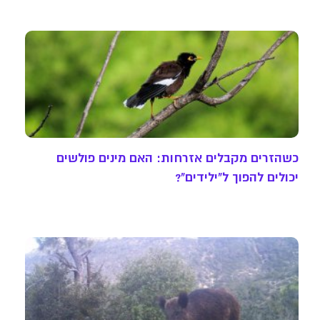
כשהזרים מקבלים אזרחות: האם מינים פולשים
יכולים להפוך ל"ילידים"?