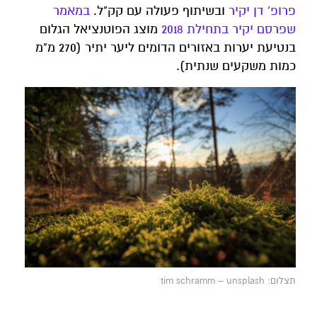
פרופ' דן יקיר
ובשיתוף פעולה עם קק"ל.
במאמר
שפרסם יקיר בתחילת 2018
מוצג הפוטנציאל הגלום
בנטיעת יערות באזורים הדומים ליער יתיר (270 מ"מ
כמות משקעים שנתית).
תצלום: tim schramm – unsplash