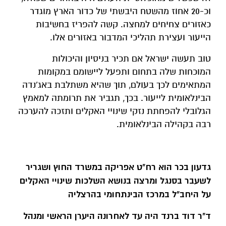
וכ-20 אחוז מהשטח היבשתי של כדור הארץ מוגדר
כאזורים צחיחים למחצה. קשה להפריז בחשיבות
הייעור ועצירת תהליכי המדבור באזורים אלו.
טוב תעשה ישראל אם תכיר בניסיון והיכולות
המוכחות שלה בתחום ותפעל ליישומם במקומות
המתאימים לכך בעולם, תוך שהיא משתלבת באג'נדה
הבינלאומית לייעור. בכך, תגביר את תרומתה למאמץ
הגלובלי להפחתת נזקי שינויי האקלים ותזכה להערכה
רבה בקהילה הבינלאומית.
גדעון בכר הוא רח"ט אפריקה במשרד החוץ ושגריר
לשעבר בסנגל ומרצה בנושא השלכות שינויי האקלים
על היחב"ל במרכז הבינתחומי בהרצליה
ד"ר דוד ברנד היה עד לאחרונה היערן הראשי ומנהל