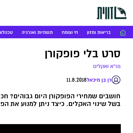
בריאות ומזון
חי וצומח
תשתיות ואנרגיה
טכנולוג
סרט בלי פופקורן
מז"א ואקלים
11.8.2018
רן בן מיכאל
חושבים שמחירי הפופקורן היום גבוהים? חכו 
בשל שינוי האקלים. כיצד ניתן למנוע את הפ