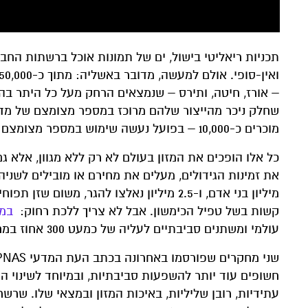
תכניות ריאליטי בישול, ים של תמונות אוכל ברשתות החב
שחלק ניכר מהייצור שלהם מרוכז במספר מצומצם של מדינו
מוכרים כ-10,000 – בפועל נעשה שימוש במספר מצומצם מתוך המבחר הזה.
כל אלו הופכים את המזון בעולם לא רק ללא מגוון, אלא ג
מיליון בני אדם, ו-2.5 מיליון נאלצו להגר, 
קשות בשל טפיל הכימשון. אבל לא צריך ללכת רחוק:
במש
עולמי ומשתנים סביבתיים לעליה של כמעט 300 אחוז במחירי הדגנים ולגל רעב.
חשופים עוד יותר להשפעות סביבתיות, ובמיוחד לשינוי 
עתידיות, רובן שליליות, באיכות המזון ובמצאי שלו. ש