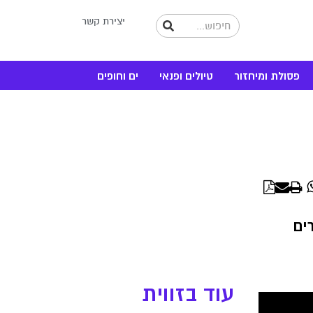
יצירת קשר
פסולת ומיחזור
טיולים ופנאי
ים וחופים
WhatsApp
Linke
ים
עוד בזווית