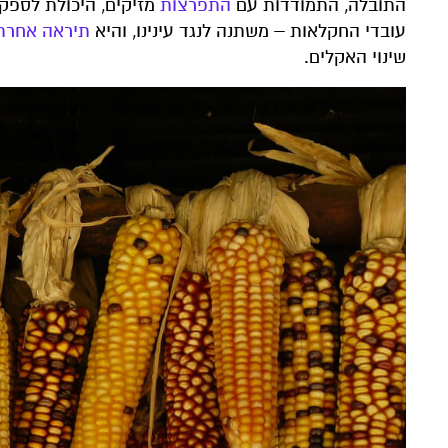
התובלה, התמודדות עם
התפרצות
מזיקים, היכולת לספק מ
עובדי החקלאות – משתנה לנגד עינינו, והיא
תיראה אחרת
שינוי האקלים.