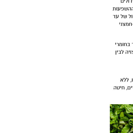
שההשפעות
ול של עד
חמצני
 בחומרי
יה לבין
, ללא
לזיוס תפחית את היבול העולמי של סויה ב-3.1 אחוזים, אורז ב-3.2 אחוזים, חיטה