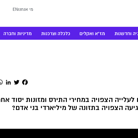
מי אנחנו
EN
יה וחדשנות
מז"א ואקלים
כלכלה וצרכנות
מדיניות וחברה
dIn
Twitter
Facebook
לעלייה הצפויה במחירי התירס ומזונות יסוד אחר
גיעה הצפויה בתזונה של מיליארדי בני אדם?