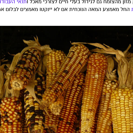
זון מהצומח גם לגידול בעלי חיים לצורכי מאכל ו
תנאי העבודה
החל מאמצע המאה הנוכחית אם לא יינקטו מאמצים לבלום א