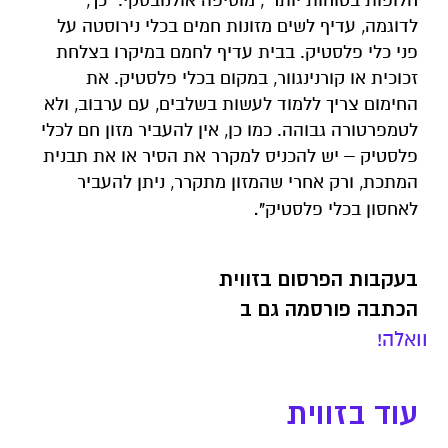
חלופות בטוחות יותר", מוסיפה אולנובסקי. "כך,
לדוגמה, עדיף לשים מזונות חמים בכלי נירוסטה על
פני כלי פלסטיק. בבית עדיף לחמם במיקרו בצלחת
זכוכית או קורנינגוור, במקום בכלי פלסטיק. את
החימום צריך ללמוד לעשות בשלבים, עם ערבוב, ולא
לטמפרטורה גבוהה. כמו כן, אין להעביר מזון חם לכלי
פלסטיק – יש להכניס למקרר את הסיר או את תבנית
המתכת, ורק אחרי שהמזון מתקרר, ניתן להעביר
".
לאחסון בכלי פלסטיק
בעקבות הפרסום בזווית
הכתבה פורסמה גם ב
וואלה!
עוד בזווית