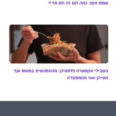
עומס חום: כמה חם זה חם מדי?
בשבילי אקסטרה פלסטיק: מהחמגשית במטוס ועד
הטייק-אווי מהמסעדה