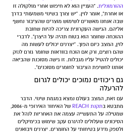
ההורמונלית
. "העניין הוא לא חיפוש אחרי מולקולה זו
או אחרת", אומר לוין. "יש צורך בשינוי משמעותי בדרך
שבה אנחנו מאשרים לשימוש מוצרים שהציבור נחשף
אליהם. הגישה העקרונית צריכה להיות שחובת
ההוכחה שחומר הוא בטוח תהיה על היצרן". לדברי
לוין, המצב כיום הפוך. "יצרנים יכולים לעשות מה
שהם רוצים, ורק אם הוכח בוודאות שחומר גורם לנזק
יכולים להטיל עליו מגבלות. זו גישה מסוכנת שהביאה
אותנו לחשיפת הציבור לחומרים מסוכנים".
גם ריכוזים נמוכים יכולים לגרום
להרעלה
עם זאת, המצב בעולם נמצא במגמת שינוי. הדבר
מתבטא ב
תקנת REACH
של האיחוד האירופי מ-2006,
שמטילה על התעשייה עצמה את האחריות לנהל את
הסיכונים שעלולים להיגרם עקב שימוש בכימיקלים
ולספק מידע בטיחותי על החומרים. יצרנים ויבואנים