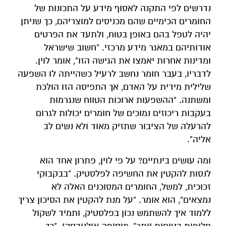
נדרשים לפי התקנה לאסוף מידע על התכונות של
החומרים הכימיים שהם מכניסים למוצריהם, כך שניתן
יהיה לטפל בהם באופן בטוח, ולתעד את הפרטים
אודותיהם במאגר מידע מרכזי. "חשוב שישראל
ומדינות אחרות יאמצו את הגישה הזו", אומר לוין.
לדבריו, בעבר חומר נחשב לרעיל כשהייתה לו השפעה
שלילית מידית על האדם, אך התפיסה הזו הולכת
ומשתנה. "ההשפעות ארוכות הטווח שנגרמות
בעקבות ריכוזים נמוכים של חומרים יכולות לגרום
להרעלה של הציבור שתזיק מאוד ולא נשים לב
אליה".
ומה עושים בינתיים? על פי לוין, פתרון אחד הוא
לנסות להקטין את החשיפה לפלסטיק. "בבקבוקי
זכוכית, למשל, החומרים המסוכנים האלה לא
נמצאים", הוא אומר. "על מנת להקטין את הסיכון צריך
ללמוד איך להשתמש נכון בפלסטיק, ותמיד לשקול