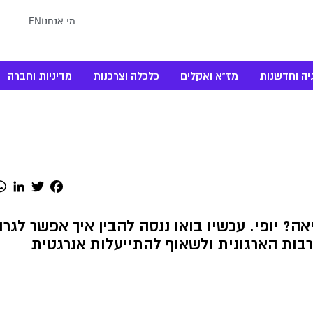
מי אנחנו
EN
יה וחדשנות
מז"א ואקלים
כלכלה וצרכנות
מדיניות וחברה
dIn
Twitter
Facebook
ה? יופי. עכשיו בואו ננסה להבין איך אפשר לגרו
ות הארגונית ולשאוף להתייעלות אנרגטית