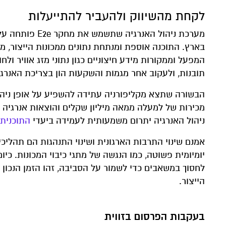
לקחת מהשיווק ולהעביר להתייעלות
בארץ. התוכנה אוספת ומנתחת נתונים ממכונות הייצור, ממער
המפעל וממקורות מידע חיצוניים כגון נתוני מזג אוויר 
תובנות, ולעקוב אחר מגמות והשקעות הון בצריכת האנרגי
מכירות של למעלה ממאה מיליון שקלים והוצאות אנרגיה מ
ניהול האנרגיה יתרום משמעותית לעמידה ביעדי
התוכנית 
אמנם שינוי התרבות הארגונית ושינוי התנהגות הם תהליכ
יומיומית פשוטה, כמו הנגשה של מתגי כיבוי המכונות. כיו
לחסוך במשאבים כדי לשמור על הסביבה, זהו הזמן הנכון 
הייצור.
בעקבות הפרסום בזווית