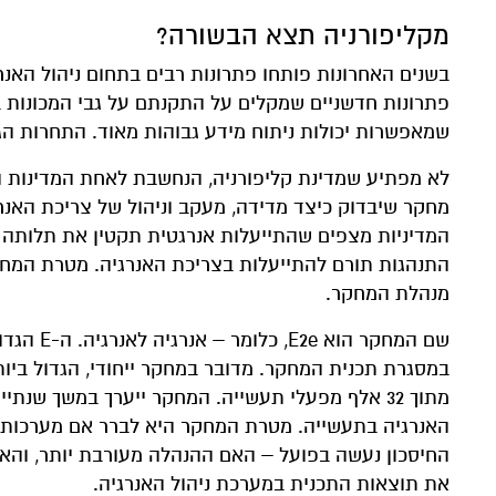
מקליפורניה תצא הבשורה?
בשנים האחרונות פותחו פתרונות רבים בתחום ניהול האנר
פתרונות חדשניים שמקלים על התקנתם על גבי המכונות ב
שמאפשרות יכולות ניתוח מידע גבוהות מאוד. התחרות הג
לא מפתיע שמדינת קליפורניה, הנחשבת לאחת המדינות 
מחקר שיבדוק כיצד מדידה, מעקב וניהול של צריכת האנרג
המדיניות מצפים שהתייעלות אנרגטית תקטין את תלותה של
התנהגות תורם להתייעלות בצריכת האנרגיה. מטרת המחק
מנהלת המחקר.
שם המחקר
במסגרת תכנית המחקר. מדובר במחקר ייחודי, הגדול בי
מתוך 32 אלף מפעלי תעשייה. המחקר ייערך במשך שנ
האנרגיה בתעשייה. מטרת המחקר היא לברר אם מערכות ניה
החיסכון נעשה בפועל – האם ההנהלה מעורבת יותר, והאם
את תוצאות התכנית במערכת ניהול האנרגיה.