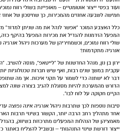
ועוד בפסי ייצור אוטומטיים – מאופיינת בשולי רווח נמוכ
חמישה לשבעה אחוזים מהמכירות, כך שחיסכון של אחוז 
המפעל הזדמנות להגדיל את מכירות המפעל בהיקף כזה, י
שולי רווח נמוכים, וכשמחיריהן של מערכות ניהול אנרגיה
אנרגיה מתקדמות?
ירון בן נון, מנהל החדשנות של "לייטאפ", מנסה להשיב.
עקבית במשך שנים רבות, ואף שיש חברות טכנולוגיות יות
דבר לא ישתנה כדי לשמור על תקני איכות. אך מה שתופס לגבי
הדורש מהמערכת להיות מסוגלת להגיב בצורה שונה למצ
הקיים חקוקה על לוח לבו".
סיבות נוספות לכך שתרבות ניהול אנרגיה אינה נפוצה עד
אחד מתהליך רחב הרבה יותר, הקשור בשינוי תרבות הארגון
מאמציהן של הנהלות המפעלים מתרכזות בשיווק, בהגדלת
ייצור דורשת שינוי התנהגותי – ובשביל להצליח באתגר כזה