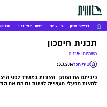
בריאות ומזון
חי וצומח
תשתיות ואנרגיה
טכנולוג
תכנית חיסכון
תשתיות ואנרגיה
18.3.2016
שירי חפר
כיביתם את המזגן והאורות במשרד לפני היציא
למאות מפעלי תעשייה לשנות גם הם את התרב