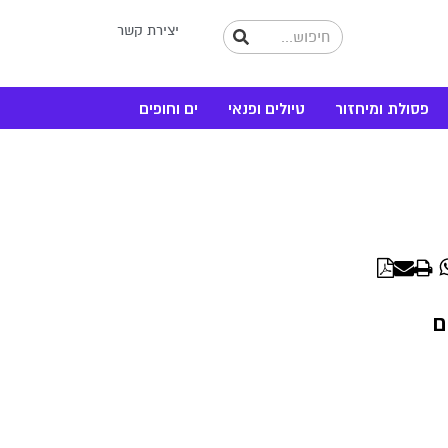
יצירת קשר
פסולת ומיחזור
טיולים ופנאי
ים וחופים
WhatsApp
Linke
ם