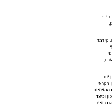
ר יש
,
, קידמה
י
וי
רם,
קטן יותר
 אקראי
ם מהוצאות
ן וכיצד
ם רואים