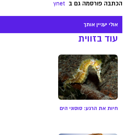
הכתבה פורסמה גם ב
ynet
אולי יעניין אותך
עוד בזווית
חיות את הרגע: סוסוני הים